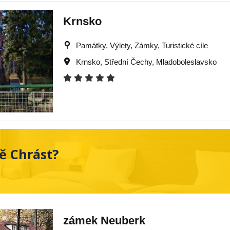
Krnsko
Památky, Výlety, Zámky, Turistické cíle
Krnsko
,
Střední Čechy
,
Mladoboleslavsko
ě Chrást?
zámek Neuberk