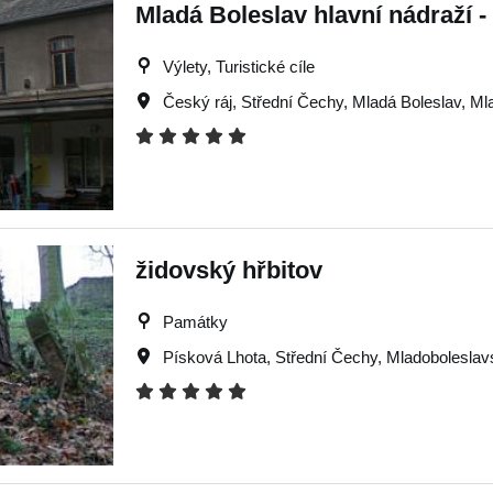
Mladá Boleslav hlavní nádraží - 
Výlety, Turistické cíle
Český ráj
,
Střední Čechy
,
Mladá Boleslav
,
Ml
židovský hřbitov
Památky
Písková Lhota
,
Střední Čechy
,
Mladoboleslav