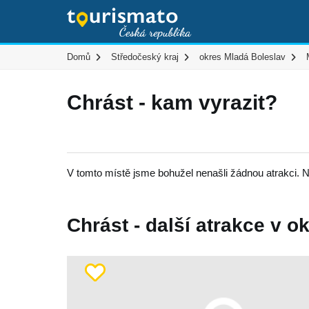
Domů
Středočeský kraj
okres Mladá Boleslav
Chrást - kam vyrazit?
V tomto místě jsme bohužel nenašli žádnou atrakci. N
Chrást - další atrakce v ok