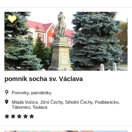
pomník socha sv. Václava
Pomníky, památníky
Mladá Vožice
,
Jižní Čechy
,
Střední Čechy
,
Podblanicko
,
Táborsko
,
Toulava