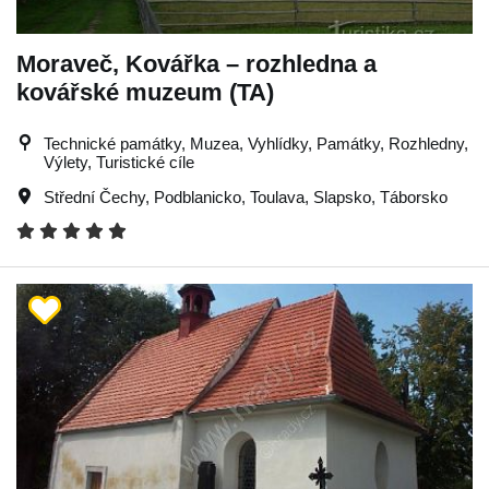
Moraveč, Kovářka – rozhledna a
kovářské muzeum (TA)
Technické památky, Muzea, Vyhlídky, Památky, Rozhledny,
Výlety, Turistické cíle
Střední Čechy
,
Podblanicko
,
Toulava
,
Slapsko
,
Táborsko