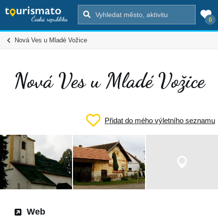
0
Nová Ves u Mladé Vožice
Nová Ves u Mladé Vožice
Přidat do mého výletního seznamu
Web