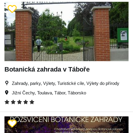
Botanická zahrada v Táboře
Zahrady, parky, Výlety, Turistické cíle, Výlety do přírody
Jižní Čechy
,
Toulava
,
Tábor
,
Táborsko