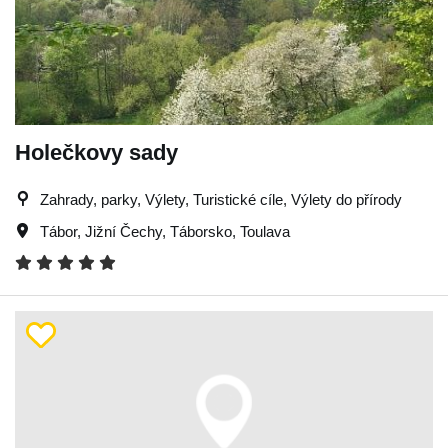
Holečkovy sady
Zahrady, parky, Výlety, Turistické cíle, Výlety do přírody
Tábor
,
Jižní Čechy
,
Táborsko
,
Toulava