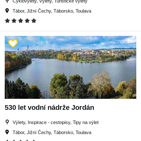
Cyklovýlety, Výlety, Turistické výlety
Tábor
,
Jižní Čechy
,
Táborsko
,
Toulava
530 let vodní nádrže Jordán
Výlety, Inspirace - cestopisy, Tipy na výlet
Tábor
,
Jižní Čechy
,
Táborsko
,
Toulava