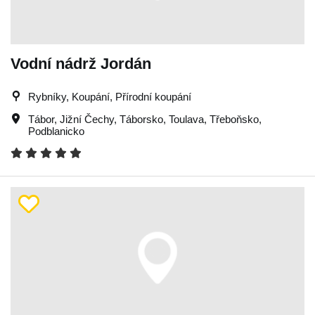
Vodní nádrž Jordán
Rybníky, Koupání, Přírodní koupání
Tábor
,
Jižní Čechy
,
Táborsko
,
Toulava
,
Třeboňsko
,
Podblanicko