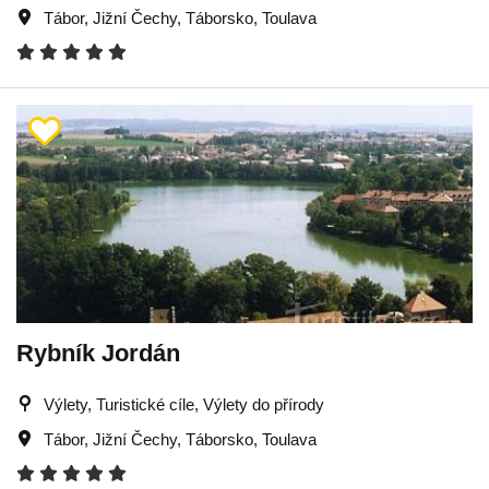
Tábor
,
Jižní Čechy
,
Táborsko
,
Toulava
Rybník Jordán
Výlety, Turistické cíle, Výlety do přírody
Tábor
,
Jižní Čechy
,
Táborsko
,
Toulava