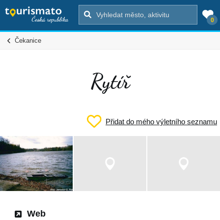
0
Čekanice
Rytíř
Přidat do mého výletního seznamu
Web