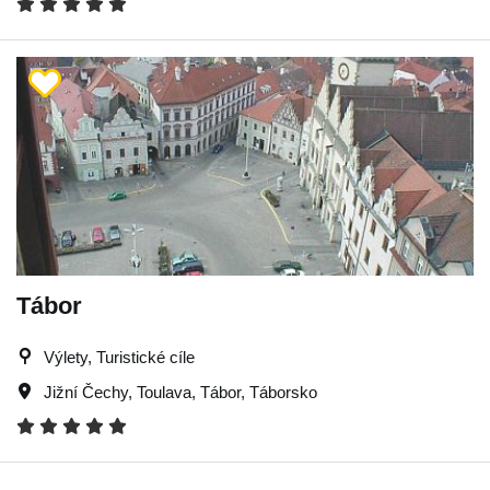
Tábor
Výlety, Turistické cíle
Jižní Čechy
,
Toulava
,
Tábor
,
Táborsko