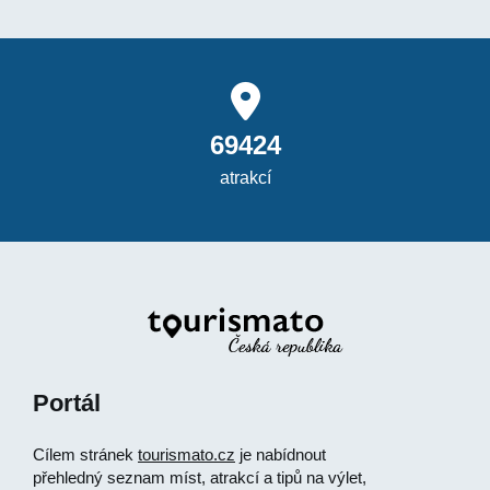
69424
atrakcí
Portál
Cílem stránek
tourismato.cz
je nabídnout
přehledný seznam míst, atrakcí a tipů na výlet,