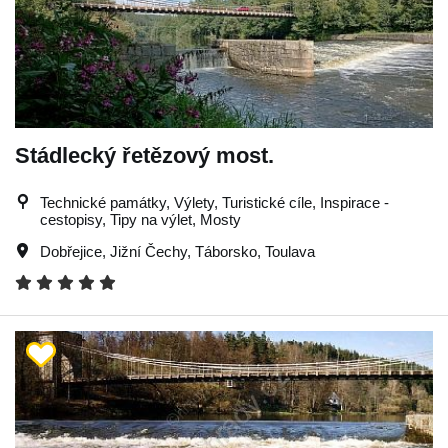
Stádlecký řetězový most.
Technické památky, Výlety, Turistické cíle, Inspirace -
cestopisy, Tipy na výlet, Mosty
Dobřejice
,
Jižní Čechy
,
Táborsko
,
Toulava