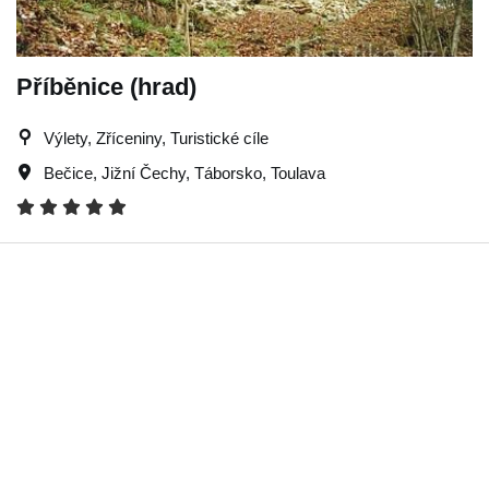
Příběnice (hrad)
Výlety, Zříceniny, Turistické cíle
Bečice
,
Jižní Čechy
,
Táborsko
,
Toulava