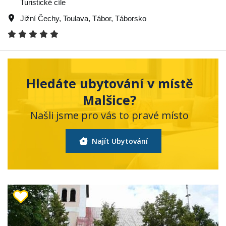
Turistické cíle
Jižní Čechy
,
Toulava
,
Tábor
,
Táborsko
Hledáte ubytování v místě
Malšice?
Našli jsme pro vás to pravé místo
Najít Ubytování