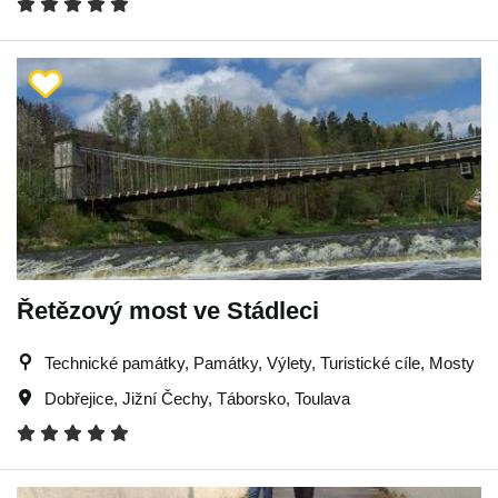
Řetězový most ve Stádleci
Technické památky, Památky, Výlety, Turistické cíle, Mosty
Dobřejice
,
Jižní Čechy
,
Táborsko
,
Toulava