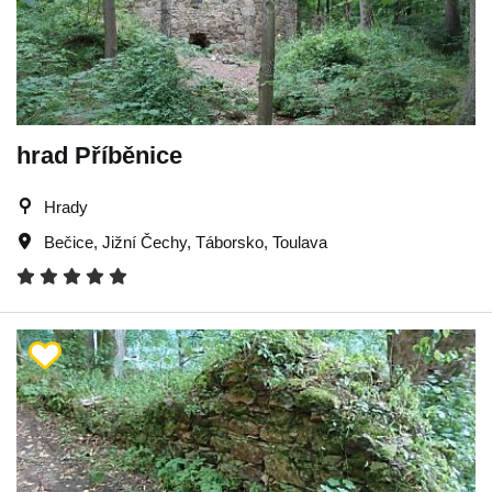
hrad Příběnice
Hrady
Bečice
,
Jižní Čechy
,
Táborsko
,
Toulava