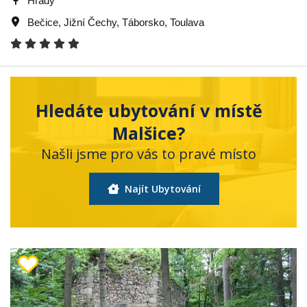
Hrady
Bečice
,
Jižní Čechy
,
Táborsko
,
Toulava
Hledáte ubytování v místě
Malšice?
Našli jsme pro vás to pravé místo
Najít Ubytování