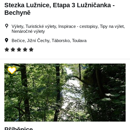
Stezka Lužnice, Etapa 3 Lužničanka -
Bechyně
Výlety, Turistické výlety, Inspirace - cestopisy, Tipy na výlet,
Nenáročné výlety
Bečice
,
Jižní Čechy
,
Táborsko
,
Toulava
Příběnice