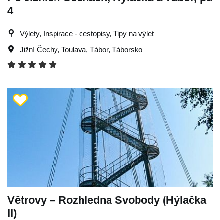
4
Výlety, Inspirace - cestopisy, Tipy na výlet
Jižní Čechy
,
Toulava
,
Tábor
,
Táborsko
Větrovy – Rozhledna Svobody (Hýlačka
II)