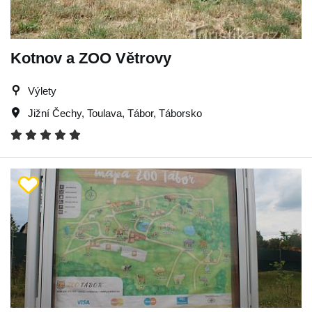
Kotnov a ZOO Větrovy
Výlety
Jižní Čechy
,
Toulava
,
Tábor
,
Táborsko