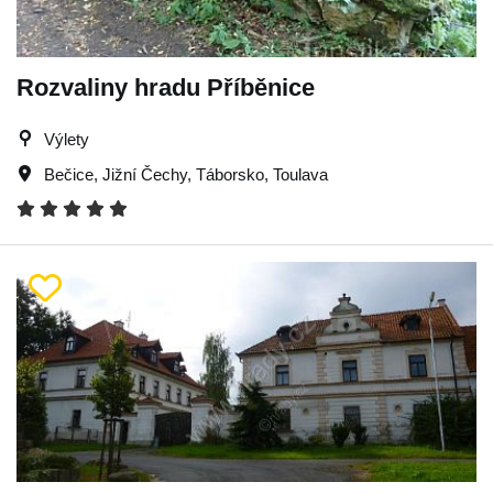
Rozvaliny hradu Příběnice
Výlety
Bečice
,
Jižní Čechy
,
Táborsko
,
Toulava