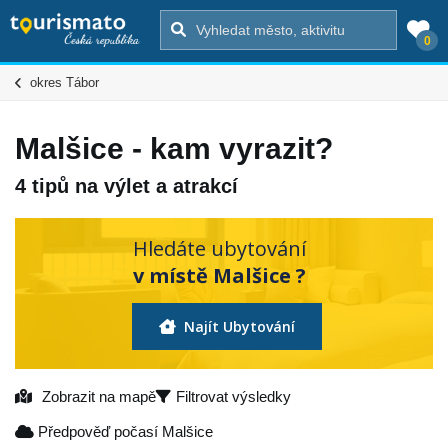
0
okres Tábor
Malšice - kam vyrazit?
4 tipů na výlet a atrakcí
Hledáte ubytování
v místě Malšice ?
Najít Ubytování
Zobrazit na mapě
Filtrovat výsledky
Předpověď počasí Malšice