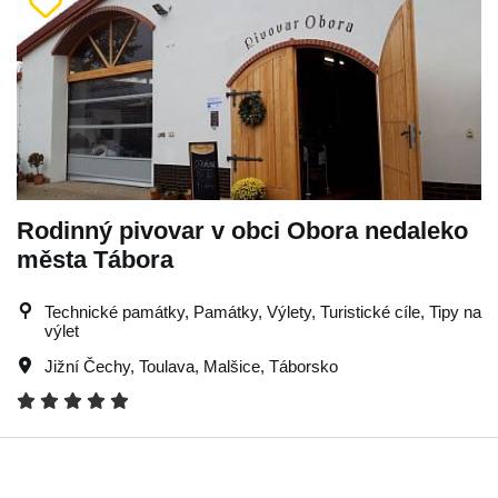
Rodinný pivovar v obci Obora nedaleko
města Tábora
Technické památky, Památky, Výlety, Turistické cíle, Tipy na
výlet
Jižní Čechy
,
Toulava
,
Malšice
,
Táborsko