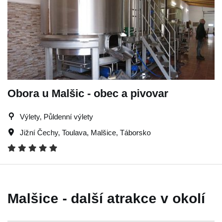
Obora u Malšic - obec a pivovar
Výlety, Půldenní výlety
Jižní Čechy
,
Toulava
,
Malšice
,
Táborsko
Malšice - další atrakce v okolí