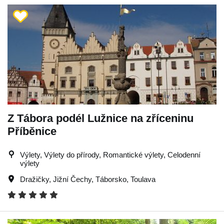
Z Tábora podél Lužnice na zříceninu
Příběnice
Výlety, Výlety do přírody, Romantické výlety, Celodenní
výlety
Dražičky
,
Jižní Čechy
,
Táborsko
,
Toulava