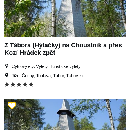
Z Tábora (Hýlačky) na Choustník a přes
Kozí Hrádek zpět
Cyklovýlety, Výlety, Turistické výlety
Jižní Čechy
,
Toulava
,
Tábor
,
Táborsko