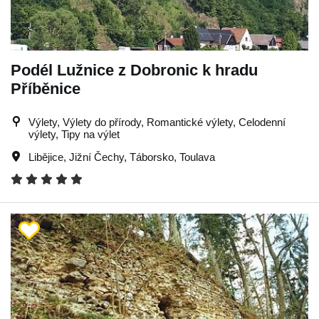
Podél Lužnice z Dobronic k hradu
Příběnice
Výlety, Výlety do přírody, Romantické výlety, Celodenní
výlety, Tipy na výlet
Libějice
,
Jižní Čechy
,
Táborsko
,
Toulava