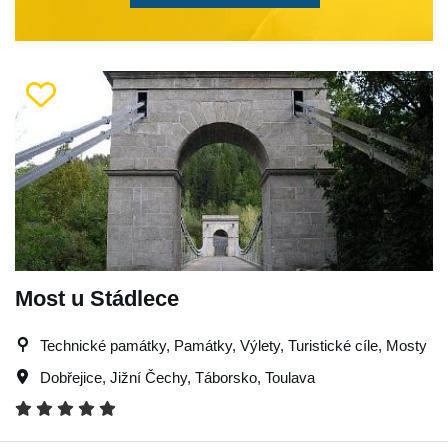
Most u Stádlece
Technické památky, Památky, Výlety, Turistické cíle, Mosty
Dobřejice
,
Jižní Čechy
,
Táborsko
,
Toulava