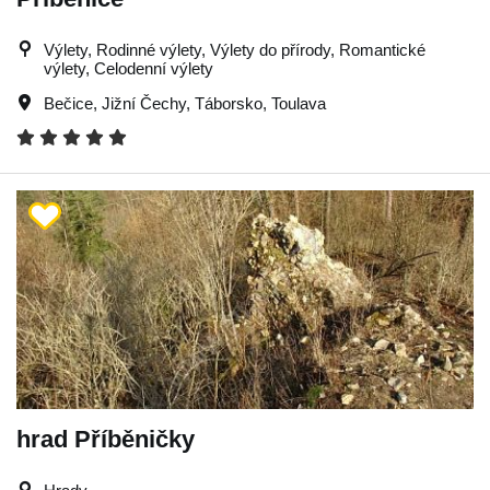
Výlety, Rodinné výlety, Výlety do přírody, Romantické
výlety, Celodenní výlety
Bečice
,
Jižní Čechy
,
Táborsko
,
Toulava
hrad Příběničky