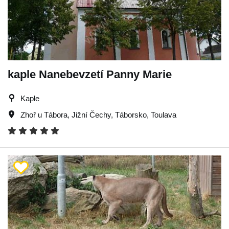
kaple Nanebevzetí Panny Marie
Kaple
Zhoř u Tábora
,
Jižní Čechy
,
Táborsko
,
Toulava