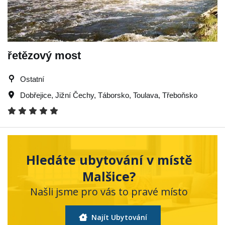
řetězový most
Ostatní
Dobřejice
,
Jižní Čechy
,
Táborsko
,
Toulava
,
Třeboňsko
Hledáte ubytování v místě
Malšice?
Našli jsme pro vás to pravé místo
Najít Ubytování