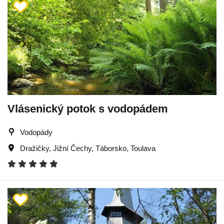
Vlásenický potok s vodopádem
Vodopády
Dražičky
,
Jižní Čechy
,
Táborsko
,
Toulava