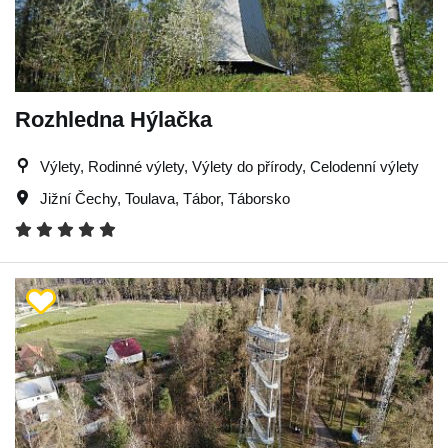
Rozhledna Hýlačka
Výlety, Rodinné výlety, Výlety do přírody, Celodenní výlety
Jižní Čechy
,
Toulava
,
Tábor
,
Táborsko