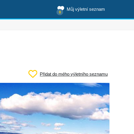
Můj výletní seznam
0
Přidat do mého výletního seznamu