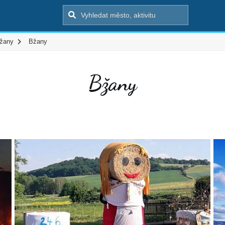
žany
Bžany
Bžany