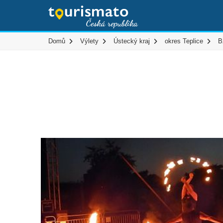
Domů
Výlety
Ústecký kraj
okres Teplice
B