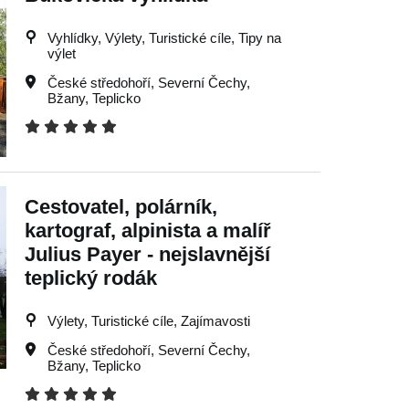
Vyhlídky, Výlety, Turistické cíle, Tipy na
výlet
České středohoří
,
Severní Čechy
,
Bžany
,
Teplicko
Cestovatel, polárník,
kartograf, alpinista a malíř
Julius Payer - nejslavnější
teplický rodák
Výlety, Turistické cíle, Zajímavosti
České středohoří
,
Severní Čechy
,
Bžany
,
Teplicko