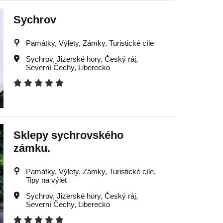
Sychrov
Památky, Výlety, Zámky, Turistické cíle
Sychrov
,
Jizerské hory
,
Český ráj
,
Severní Čechy
,
Liberecko
Sklepy sychrovského
zámku.
Památky, Výlety, Zámky, Turistické cíle,
Tipy na výlet
Sychrov
,
Jizerské hory
,
Český ráj
,
Severní Čechy
,
Liberecko