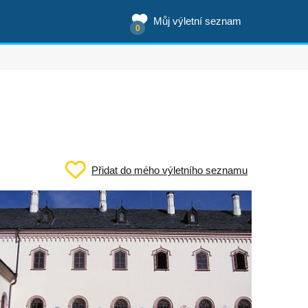
Můj výletní seznam
0
Přidat do mého výletního seznamu