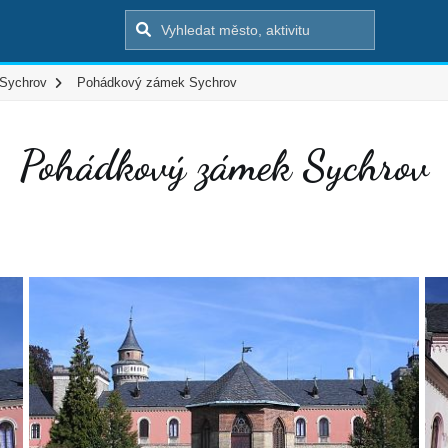
Sychrov
Pohádkový zámek Sychrov
Pohádkový zámek Sychrov