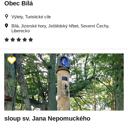
Obec Bílá
Výlety, Turistické cíle
Bílá
,
Jizerské hory
,
Ještědský hřbet
,
Severní Čechy
,
Liberecko
sloup sv. Jana Nepomuckého