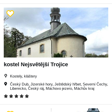
kostel Nejsvětější Trojice
Kostely, kláštery
Český Dub
,
Jizerské hory
,
Ještědský hřbet
,
Severní Čechy
,
Liberecko
,
Český ráj
,
Máchovo jezero
,
Máchův kraj