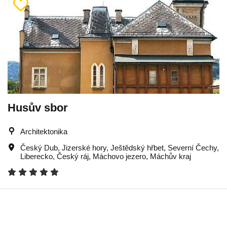
Husův sbor
Architektonika
Český Dub
,
Jizerské hory
,
Ještědský hřbet
,
Severní Čechy
,
Liberecko
,
Český ráj
,
Máchovo jezero
,
Máchův kraj