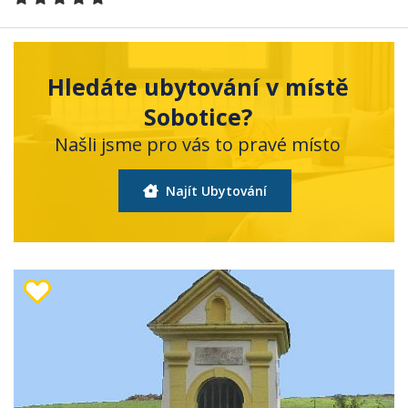
Hledáte ubytování v místě
Sobotice?
Našli jsme pro vás to pravé místo
Najít Ubytování