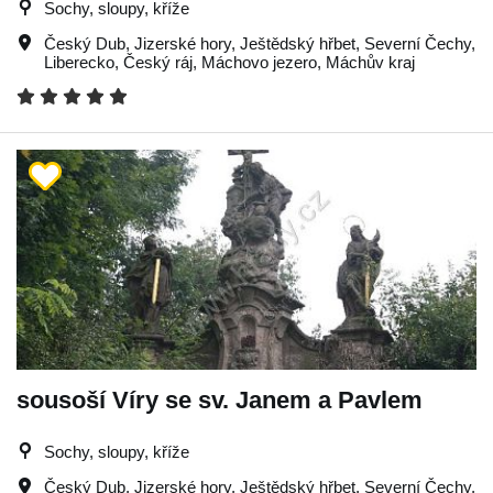
Sochy, sloupy, kříže
Český Dub
,
Jizerské hory
,
Ještědský hřbet
,
Severní Čechy
,
Liberecko
,
Český ráj
,
Máchovo jezero
,
Máchův kraj
sousoší Víry se sv. Janem a Pavlem
Sochy, sloupy, kříže
Český Dub
,
Jizerské hory
,
Ještědský hřbet
,
Severní Čechy
,