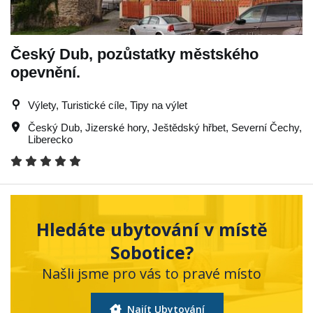
Český Dub, pozůstatky městského
opevnění.
Výlety, Turistické cíle, Tipy na výlet
Český Dub
,
Jizerské hory
,
Ještědský hřbet
,
Severní Čechy
,
Liberecko
Hledáte ubytování v místě
Sobotice?
Našli jsme pro vás to pravé místo
Najít Ubytování