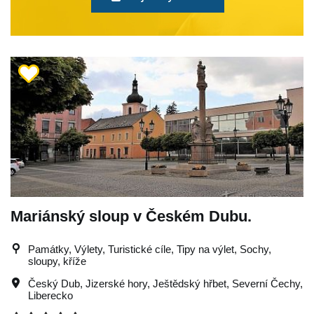
Mariánský sloup v Českém Dubu.
Památky, Výlety, Turistické cíle, Tipy na výlet, Sochy,
sloupy, kříže
Český Dub
,
Jizerské hory
,
Ještědský hřbet
,
Severní Čechy
,
Liberecko