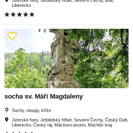
Jizerské hory
,
Ještědský hřbet
,
Severní Čechy
,
Bílá
,
Liberecko
socha sv. Máří Magdaleny
Sochy, sloupy, kříže
Jizerské hory
,
Ještědský hřbet
,
Severní Čechy
,
Český Dub
,
Liberecko
,
Český ráj
,
Máchovo jezero
,
Máchův kraj