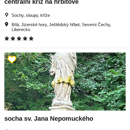
centrální kříž na hřbitově
Sochy, sloupy, kříže
Bílá
,
Jizerské hory
,
Ještědský hřbet
,
Severní Čechy
,
Liberecko
socha sv. Jana Nepomuckého