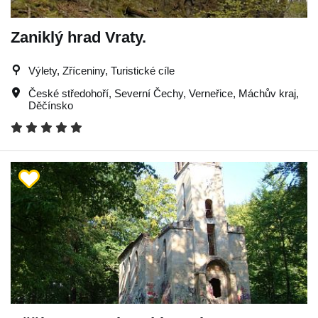
Zaniklý hrad Vraty.
Výlety, Zříceniny, Turistické cíle
České středohoří
,
Severní Čechy
,
Verneřice
,
Máchův kraj
,
Děčínsko