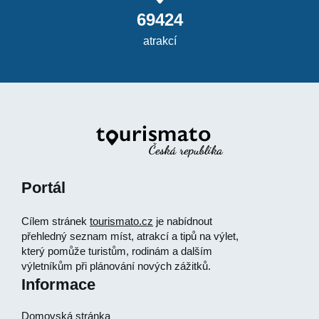
69424
atrakcí
Portál
Cílem stránek
tourismato.cz
je nabídnout
přehledný seznam míst, atrakcí a tipů na výlet,
který pomůže turistům, rodinám a dalším
výletníkům při plánování nových zážitků.
Informace
Domovská stránka