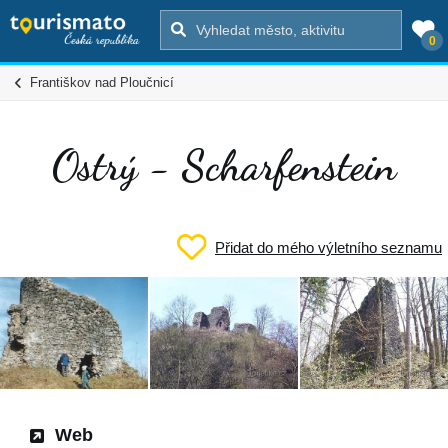
0
Františkov nad Ploučnicí
Ostrý - Scharfenstein
Přidat do mého výletního seznamu
Web