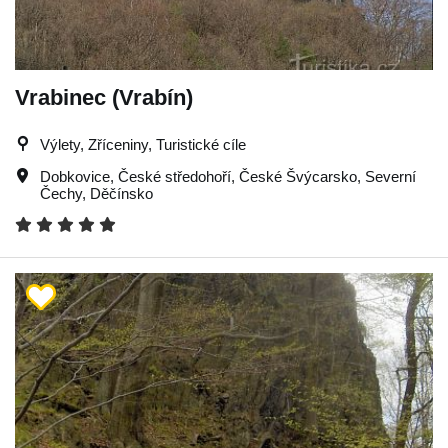
Vrabinec (Vrabín)
Výlety, Zříceniny, Turistické cíle
Dobkovice
,
České středohoří
,
České Švýcarsko
,
Severní
Čechy
,
Děčínsko