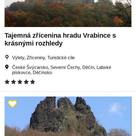
Tajemná zřícenina hradu Vrabince s
krásnými rozhledy
Výlety, Zříceniny, Turistické cíle
České Švýcarsko
,
Severní Čechy
,
Děčín
,
Labské
pískovce
,
Děčínsko