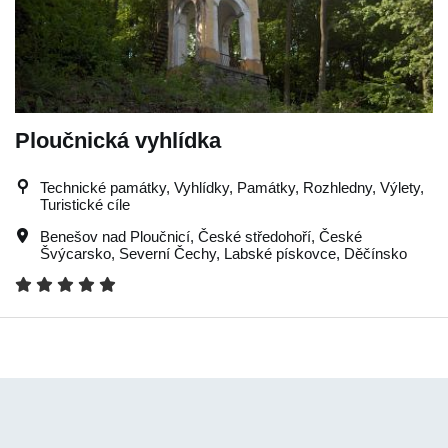
Ploučnická vyhlídka
Technické památky, Vyhlídky, Památky, Rozhledny, Výlety,
Turistické cíle
Benešov nad Ploučnicí
,
České středohoří
,
České
Švýcarsko
,
Severní Čechy
,
Labské pískovce
,
Děčínsko