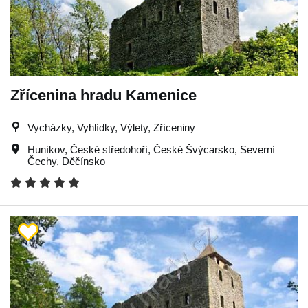
Zřícenina hradu Kamenice
Vycházky, Vyhlídky, Výlety, Zříceniny
Huníkov
,
České středohoří
,
České Švýcarsko
,
Severní
Čechy
,
Děčínsko