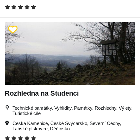
Rozhledna na Studenci
Technické památky, Vyhlídky, Památky, Rozhledny, Výlety,
Turistické cíle
Česká Kamenice
,
České Švýcarsko
,
Severní Čechy
,
Labské pískovce
,
Děčínsko