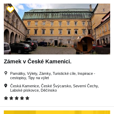
Zámek v České Kamenici.
Památky, Výlety, Zámky, Turistické cíle, Inspirace -
cestopisy, Tipy na výlet
Česká Kamenice
,
České Švýcarsko
,
Severní Čechy
,
Labské pískovce
,
Děčínsko