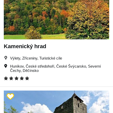
Kamenický hrad
Výlety, Zříceniny, Turistické cíle
Huníkov
,
České středohoří
,
České Švýcarsko
,
Severní
Čechy
,
Děčínsko