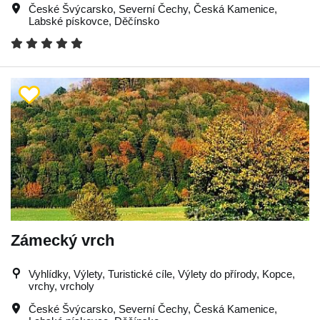
České Švýcarsko
,
Severní Čechy
,
Česká Kamenice
,
Labské pískovce
,
Děčínsko
Zámecký vrch
Vyhlídky, Výlety, Turistické cíle, Výlety do přírody, Kopce,
vrchy, vrcholy
České Švýcarsko
,
Severní Čechy
,
Česká Kamenice
,