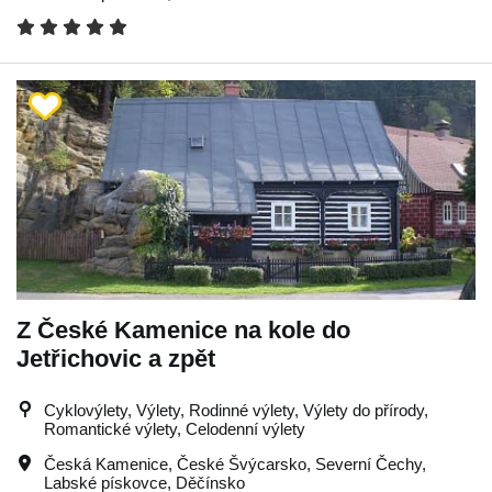
Z České Kamenice na kole do
Jetřichovic a zpět
Cyklovýlety, Výlety, Rodinné výlety, Výlety do přírody,
Romantické výlety, Celodenní výlety
Česká Kamenice
,
České Švýcarsko
,
Severní Čechy
,
Labské pískovce
,
Děčínsko