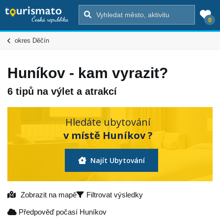
0
okres Děčín
Huníkov - kam vyrazit?
6 tipů na výlet a atrakcí
Hledáte ubytování
v místě Huníkov ?
Najít Ubytování
Zobrazit na mapě
Filtrovat výsledky
Předpověď počasí Huníkov