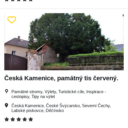
Česká Kamenice, památný tis červený.
Památné stromy, Výlety, Turistické cíle, Inspirace -
cestopisy, Tipy na výlet
Česká Kamenice
,
České Švýcarsko
,
Severní Čechy
,
Labské pískovce
,
Děčínsko