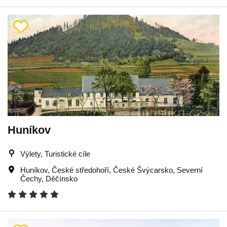
Huníkov
Výlety, Turistické cíle
Huníkov
,
České středohoří
,
České Švýcarsko
,
Severní
Čechy
,
Děčínsko