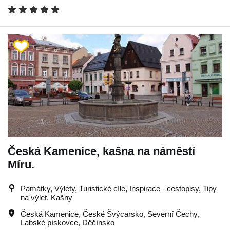
Česká Kamenice, kašna na náměstí
Míru.
Památky, Výlety, Turistické cíle, Inspirace - cestopisy, Tipy
na výlet, Kašny
Česká Kamenice
,
České Švýcarsko
,
Severní Čechy
,
Labské pískovce
,
Děčínsko