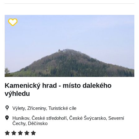
Kamenický hrad - místo dalekého
výhledu
Výlety, Zříceniny, Turistické cíle
Huníkov
,
České středohoří
,
České Švýcarsko
,
Severní
Čechy
,
Děčínsko