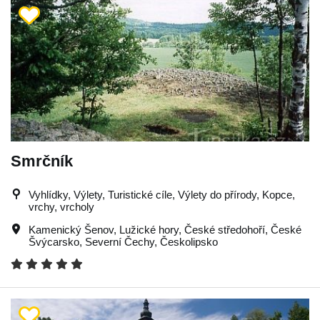
Smrčník
Vyhlídky, Výlety, Turistické cíle, Výlety do přírody, Kopce,
vrchy, vrcholy
Kamenický Šenov
,
Lužické hory
,
České středohoří
,
České
Švýcarsko
,
Severní Čechy
,
Českolipsko