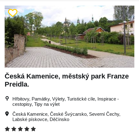
Česká Kamenice, městský park Franze
Preidla.
Hřbitovy, Památky, Výlety, Turistické cíle, Inspirace -
cestopisy, Tipy na výlet
Česká Kamenice
,
České Švýcarsko
,
Severní Čechy
,
Labské pískovce
,
Děčínsko