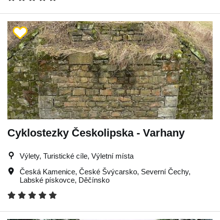
Cyklostezky Českolipska - Varhany
Výlety, Turistické cíle, Výletní místa
Česká Kamenice
,
České Švýcarsko
,
Severní Čechy
,
Labské pískovce
,
Děčínsko