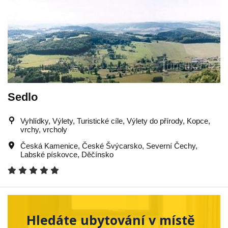
Sedlo
Vyhlídky, Výlety, Turistické cíle, Výlety do přírody, Kopce,
vrchy, vrcholy
Česká Kamenice
,
České Švýcarsko
,
Severní Čechy
,
Labské pískovce
,
Děčínsko
Hledáte ubytování v místě