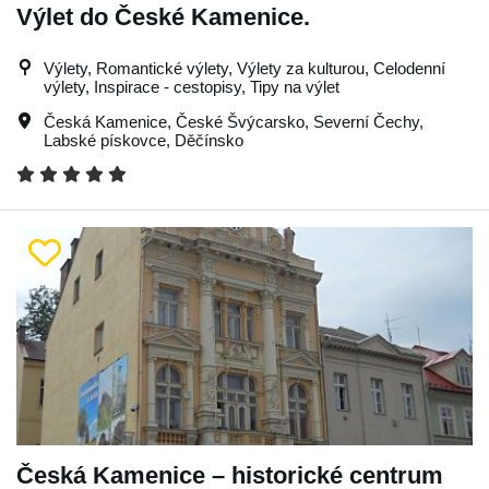
Výlet do České Kamenice.
Výlety, Romantické výlety, Výlety za kulturou, Celodenní
výlety, Inspirace - cestopisy, Tipy na výlet
Česká Kamenice
,
České Švýcarsko
,
Severní Čechy
,
Labské pískovce
,
Děčínsko
Česká Kamenice – historické centrum