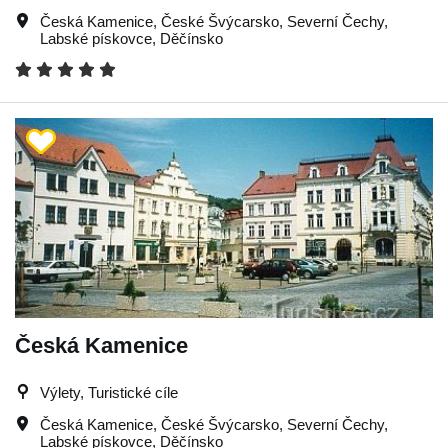
Česká Kamenice
,
České Švýcarsko
,
Severní Čechy
,
Labské pískovce
,
Děčínsko
Česká Kamenice
Výlety, Turistické cíle
Česká Kamenice
,
České Švýcarsko
,
Severní Čechy
,
Labské pískovce
,
Děčínsko