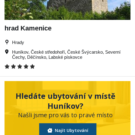
hrad Kamenice
Hrady
Huníkov
,
České středohoří
,
České Švýcarsko
,
Severní
Čechy
,
Děčínsko
,
Labské pískovce
Hledáte ubytování v místě
Huníkov?
Našli jsme pro vás to pravé místo
Najít Ubytování