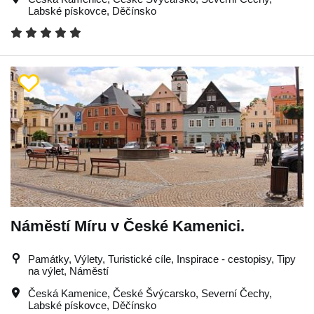
Labské pískovce
,
Děčínsko
Náměstí Míru v České Kamenici.
Památky, Výlety, Turistické cíle, Inspirace - cestopisy, Tipy
na výlet, Náměstí
Česká Kamenice
,
České Švýcarsko
,
Severní Čechy
,
Labské pískovce
,
Děčínsko