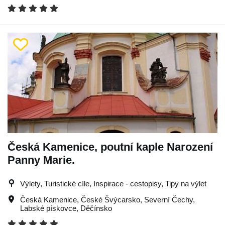
Česká Kamenice, poutní kaple Narození
Panny Marie.
Výlety, Turistické cíle, Inspirace - cestopisy, Tipy na výlet
Česká Kamenice
,
České Švýcarsko
,
Severní Čechy
,
Labské pískovce
,
Děčínsko