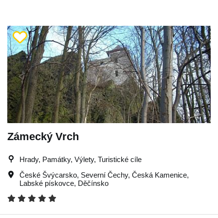
Zámecký Vrch
Hrady, Památky, Výlety, Turistické cíle
České Švýcarsko
,
Severní Čechy
,
Česká Kamenice
,
Labské pískovce
,
Děčínsko