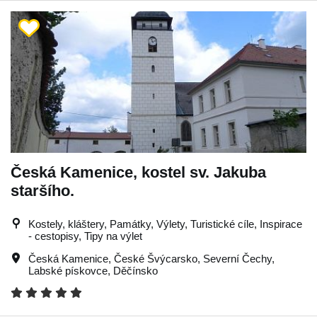
Česká Kamenice, kostel sv. Jakuba
staršího.
Kostely, kláštery, Památky, Výlety, Turistické cíle, Inspirace
- cestopisy, Tipy na výlet
Česká Kamenice
,
České Švýcarsko
,
Severní Čechy
,
Labské pískovce
,
Děčínsko