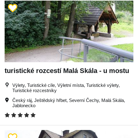
turistické rozcestí Malá Skála - u mostu
Výlety, Turistické cíle, Výletní místa, Turistické výlety,
Turistické rozcestníky
Český ráj
,
Ještědský hřbet
,
Severní Čechy
,
Malá Skála
,
Jablonecko