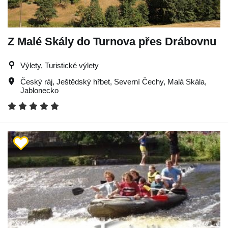
Z Malé Skály do Turnova přes Drábovnu
Výlety, Turistické výlety
Český ráj
,
Ještědský hřbet
,
Severní Čechy
,
Malá Skála
,
Jablonecko