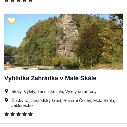
Vyhlídka Zahrádka v Malé Skále
Skály, Výlety, Turistické cíle, Výlety do přírody
Český ráj
,
Ještědský hřbet
,
Severní Čechy
,
Malá Skála
,
Jablonecko