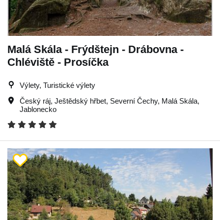
Malá Skála - Frýdštejn - Drábovna -
Chléviště - Prosíčka
Výlety, Turistické výlety
Český ráj
,
Ještědský hřbet
,
Severní Čechy
,
Malá Skála
,
Jablonecko