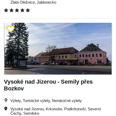
Zlatá Olešnice
,
Jablonecko
Vysoké nad Jizerou - Semily přes
Bozkov
Výlety, Turistické výlety, Nenáročné výlety
Vysoké nad Jizerou
,
Krkonoše
,
Podkrkonoší
,
Severní
Čechy
,
Semilsko