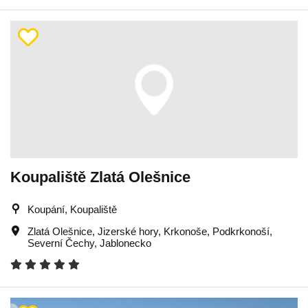
Koupaliště Zlatá Olešnice
Koupání, Koupaliště
Zlatá Olešnice
,
Jizerské hory
,
Krkonoše
,
Podkrkonoší
,
Severní Čechy
,
Jablonecko