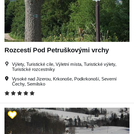
Rozcestí Pod Petruškovými vrchy
Výlety, Turistické cíle, Výletní místa, Turistické výlety,
Turistické rozcestníky
Vysoké nad Jizerou
,
Krkonoše
,
Podkrkonoší
,
Severní
Čechy
,
Semilsko