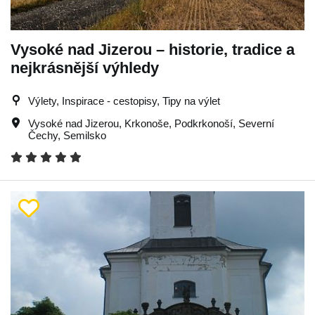
Vysoké nad Jizerou – historie, tradice a
nejkrásnější výhledy
Výlety, Inspirace - cestopisy, Tipy na výlet
Vysoké nad Jizerou
,
Krkonoše
,
Podkrkonoší
,
Severní
Čechy
,
Semilsko