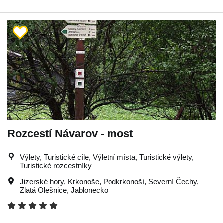
Rozcestí Návarov - most
Výlety, Turistické cíle, Výletní místa, Turistické výlety,
Turistické rozcestníky
Jizerské hory
,
Krkonoše
,
Podkrkonoší
,
Severní Čechy
,
Zlatá Olešnice
,
Jablonecko