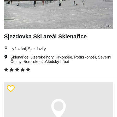
Sjezdovka Ski areál Sklenařice
Lyžování, Sjezdovky
Sklenařice
,
Jizerské hory
,
Krkonoše
,
Podkrkonoší
,
Severní
Čechy
,
Semilsko
,
Ještědský hřbet