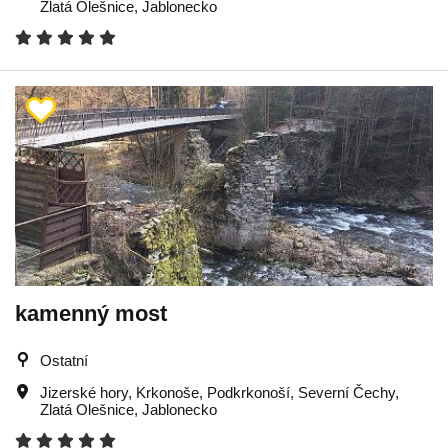
Zlatá Olešnice
,
Jablonecko
kamenný most
Ostatní
Jizerské hory
,
Krkonoše
,
Podkrkonoší
,
Severní Čechy
,
Zlatá Olešnice
,
Jablonecko