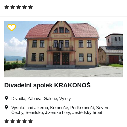
Divadelní spolek KRAKONOŠ
Divadla, Zábava, Galerie, Výlety
Vysoké nad Jizerou
,
Krkonoše
,
Podkrkonoší
,
Severní
Čechy
,
Semilsko
,
Jizerské hory
,
Ještědský hřbet