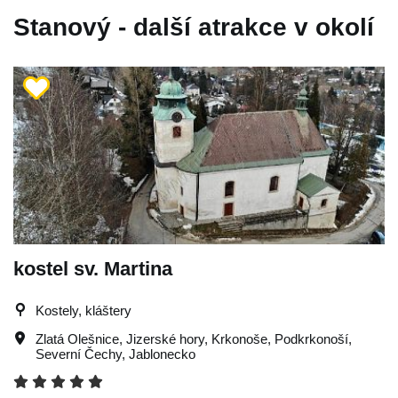
Stanový - další atrakce v okolí
kostel sv. Martina
Kostely, kláštery
Zlatá Olešnice
,
Jizerské hory
,
Krkonoše
,
Podkrkonoší
,
Severní Čechy
,
Jablonecko