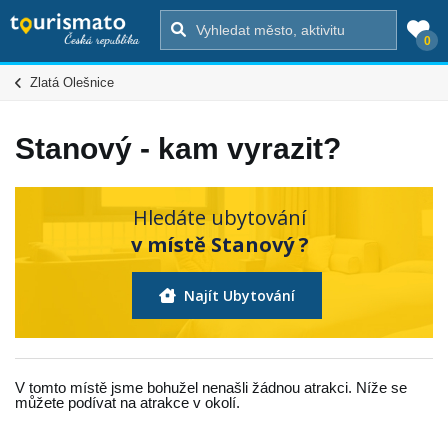
0
Zlatá Olešnice
Stanový - kam vyrazit?
Hledáte ubytování
v místě Stanový ?
Najít Ubytování
V tomto místě jsme bohužel nenašli žádnou atrakci. Níže se
můžete podívat na atrakce v okolí.