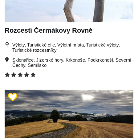
Rozcestí Čermákovy Rovně
Výlety, Turistické cíle, Výletní místa, Turistické výlety,
Turistické rozcestníky
Sklenařice
,
Jizerské hory
,
Krkonoše
,
Podkrkonoší
,
Severní
Čechy
,
Semilsko