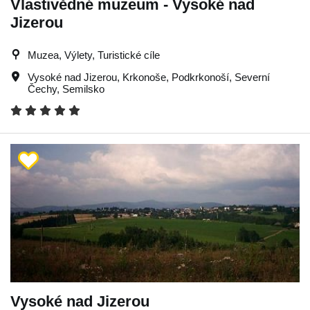
Vlastivědné muzeum - Vysoké nad
Jizerou
Muzea, Výlety, Turistické cíle
Vysoké nad Jizerou
,
Krkonoše
,
Podkrkonoší
,
Severní
Čechy
,
Semilsko
Vysoké nad Jizerou