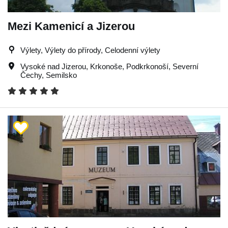
Mezi Kamenicí a Jizerou
Výlety, Výlety do přírody, Celodenní výlety
Vysoké nad Jizerou
,
Krkonoše
,
Podkrkonoší
,
Severní
Čechy
,
Semilsko