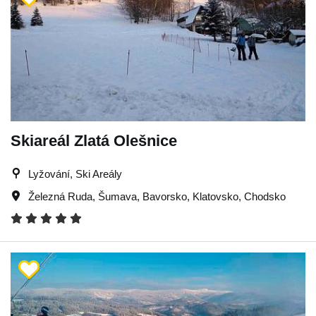
Skiareál Zlatá Olešnice
Lyžování, Ski Areály
Železná Ruda
,
Šumava
,
Bavorsko
,
Klatovsko
,
Chodsko