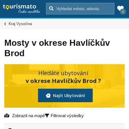
0
Kraj Vysočina
Mosty v okrese Havlíčkův
Brod
Hledáte ubytování
v okrese Havlíčkův Brod ?
Najít Ubytování
Zobrazit na mapě
Filtrovat výsledky