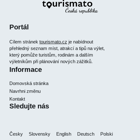
Portál
Cílem stránek
tourismato.cz
je nabídnout
přehledný seznam míst, atrakcí a tipů na výlet,
který pomůže turistům, rodinám a dalším
výletníkům při plánování nových zážitků.
Informace
Domovská stránka
Navrhni změnu
Kontakt
Sledujte nás
Česky
Slovensky
English
Deutsch
Polski