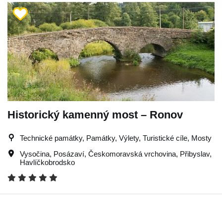
Historický kamenný most – Ronov
Technické památky, Památky, Výlety, Turistické cíle, Mosty
Vysočina
,
Posázaví
,
Českomoravská vrchovina
,
Přibyslav
,
Havlíčkobrodsko