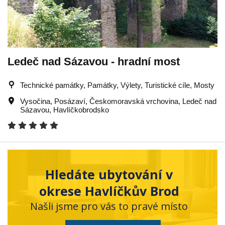
Ledeč nad Sázavou - hradní most
Technické památky, Památky, Výlety, Turistické cíle, Mosty
Vysočina
,
Posázaví
,
Českomoravská vrchovina
,
Ledeč nad
Sázavou
,
Havlíčkobrodsko
Hledáte ubytování v
okrese Havlíčkův Brod
Našli jsme pro vás to pravé místo