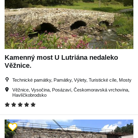
Kamenný most U Lutriána nedaleko
Věžnice.
Technické památky, Památky, Výlety, Turistické cíle, Mosty
Věžnice
,
Vysočina
,
Posázaví
,
Českomoravská vrchovina
,
Havlíčkobrodsko