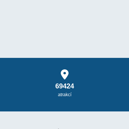
69424
atrakcí