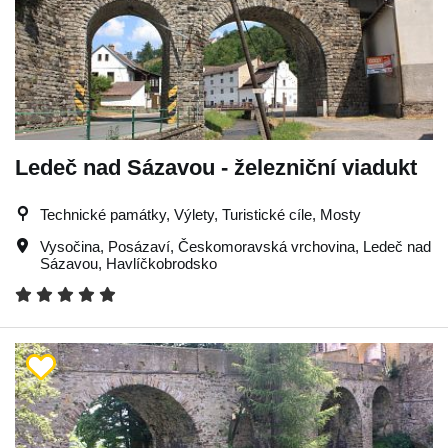
Ledeč nad Sázavou - železniční viadukt
Technické památky, Výlety, Turistické cíle, Mosty
Vysočina
,
Posázaví
,
Českomoravská vrchovina
,
Ledeč nad
Sázavou
,
Havlíčkobrodsko