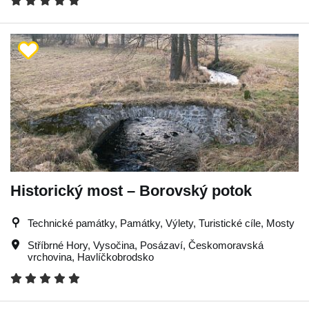
Historický most – Borovský potok
Technické památky, Památky, Výlety, Turistické cíle, Mosty
Stříbrné Hory
,
Vysočina
,
Posázaví
,
Českomoravská
vrchovina
,
Havlíčkobrodsko