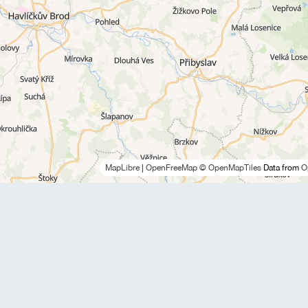
MapLibre
|
OpenFreeMap
© OpenMapTiles
Data from
O