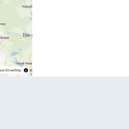
penStreetMap