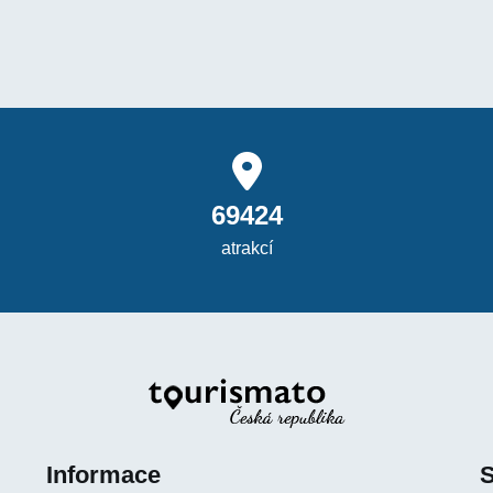
69424
atrakcí
Informace
S