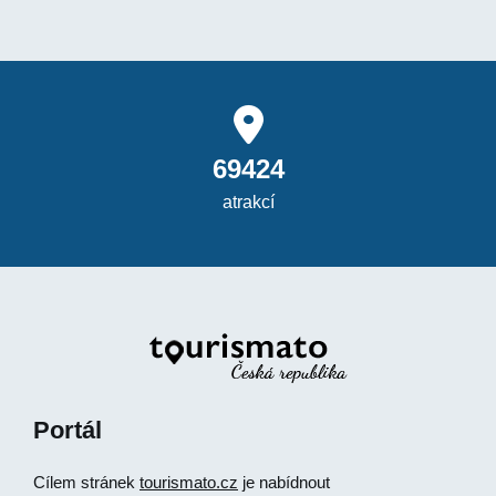
69424
atrakcí
Portál
Cílem stránek
tourismato.cz
je nabídnout