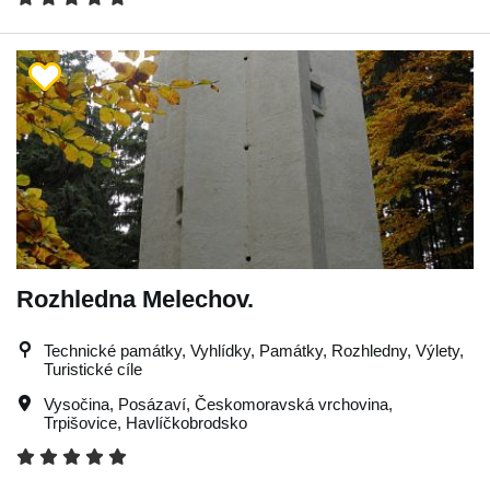
Rozhledna Melechov.
Technické památky, Vyhlídky, Památky, Rozhledny, Výlety,
Turistické cíle
Vysočina
,
Posázaví
,
Českomoravská vrchovina
,
Trpišovice
,
Havlíčkobrodsko