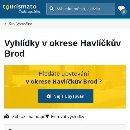
0
Kraj Vysočina
Vyhlídky v okrese Havlíčkův
Brod
Hledáte ubytování
v okrese Havlíčkův Brod ?
Najít Ubytování
Zobrazit na mapě
Filtrovat výsledky