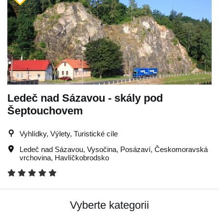
Ledeč nad Sázavou - skály pod
Šeptouchovem
Vyhlídky, Výlety, Turistické cíle
Ledeč nad Sázavou
,
Vysočina
,
Posázaví
,
Českomoravská
vrchovina
,
Havlíčkobrodsko
Vyberte kategorii