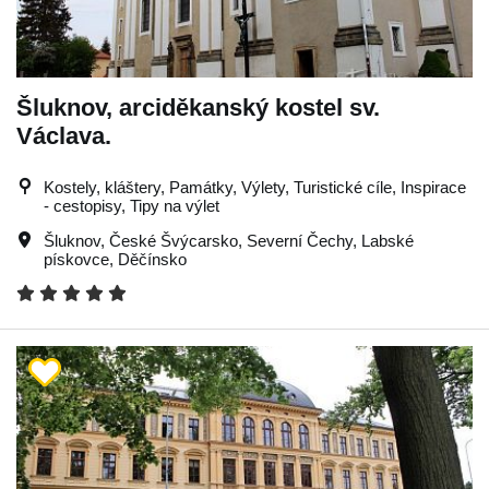
Šluknov, arciděkanský kostel sv.
Václava.
Kostely, kláštery, Památky, Výlety, Turistické cíle, Inspirace
- cestopisy, Tipy na výlet
Šluknov
,
České Švýcarsko
,
Severní Čechy
,
Labské
pískovce
,
Děčínsko