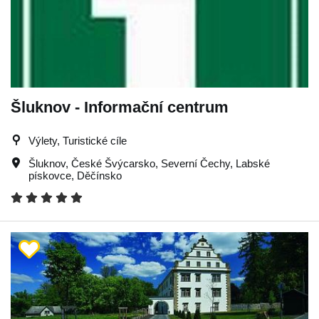
Šluknov - Informační centrum
Výlety, Turistické cíle
Šluknov
,
České Švýcarsko
,
Severní Čechy
,
Labské
pískovce
,
Děčínsko