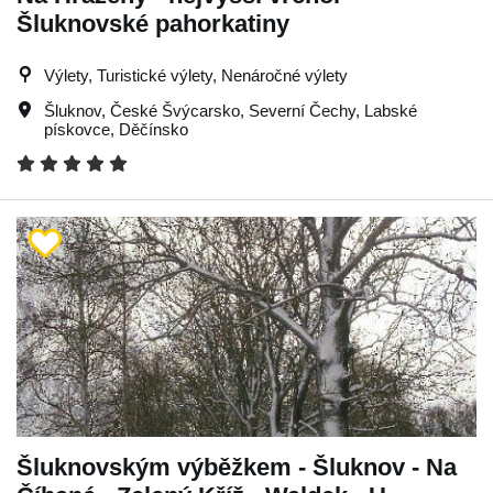
Šluknovské pahorkatiny
Výlety, Turistické výlety, Nenáročné výlety
Šluknov
,
České Švýcarsko
,
Severní Čechy
,
Labské
pískovce
,
Děčínsko
Šluknovským výběžkem - Šluknov - Na