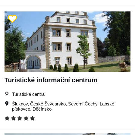
Turistické informační centrum
Turistická centra
Šluknov
,
České Švýcarsko
,
Severní Čechy
,
Labské
pískovce
,
Děčínsko