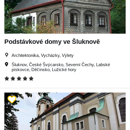
Podstávkové domy ve Šluknově
Architektonika, Vycházky, Výlety
Šluknov
,
České Švýcarsko
,
Severní Čechy
,
Labské
pískovce
,
Děčínsko
,
Lužické hory