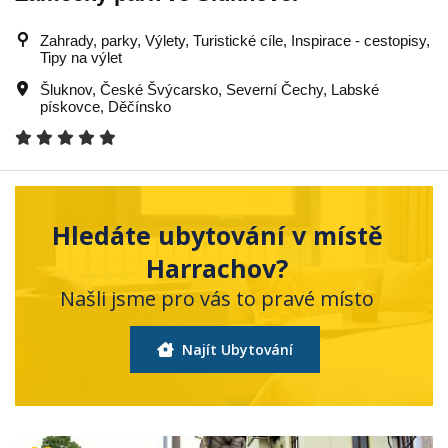
Zahrady, parky, Výlety, Turistické cíle, Inspirace - cestopisy,
Tipy na výlet
Šluknov
,
České Švýcarsko
,
Severní Čechy
,
Labské
pískovce
,
Děčínsko
Hledáte ubytování v místě
Harrachov?
Našli jsme pro vás to pravé místo
Najít Ubytování