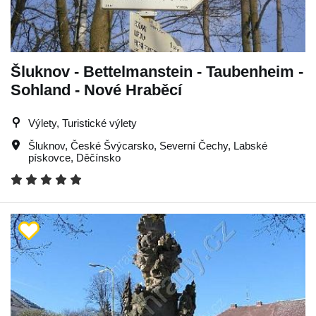
Šluknov - Bettelmanstein - Taubenheim -
Sohland - Nové Hraběcí
Výlety, Turistické výlety
Šluknov
,
České Švýcarsko
,
Severní Čechy
,
Labské
pískovce
,
Děčínsko