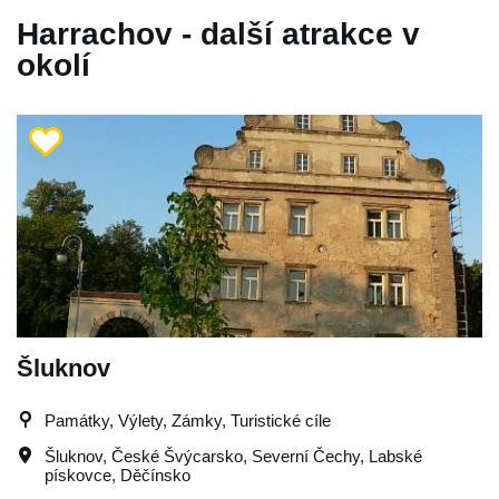
Harrachov - další atrakce v
okolí
Šluknov
Památky, Výlety, Zámky, Turistické cíle
Šluknov
,
České Švýcarsko
,
Severní Čechy
,
Labské
pískovce
,
Děčínsko