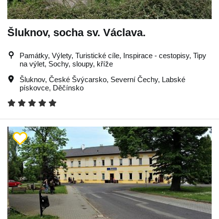
Šluknov, socha sv. Václava.
Památky, Výlety, Turistické cíle, Inspirace - cestopisy, Tipy
na výlet, Sochy, sloupy, kříže
Šluknov
,
České Švýcarsko
,
Severní Čechy
,
Labské
pískovce
,
Děčínsko