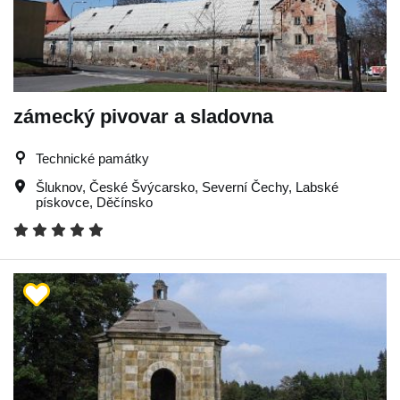
zámecký pivovar a sladovna
Technické památky
Šluknov
,
České Švýcarsko
,
Severní Čechy
,
Labské
pískovce
,
Děčínsko