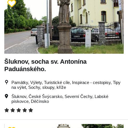
Šluknov, socha sv. Antonína
Paduánského.
Památky, Výlety, Turistické cíle, Inspirace - cestopisy, Tipy
na výlet, Sochy, sloupy, kříže
Šluknov
,
České Švýcarsko
,
Severní Čechy
,
Labské
pískovce
,
Děčínsko