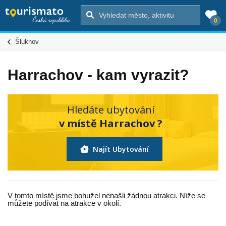
0
Šluknov
Harrachov - kam vyrazit?
Hledáte ubytování
v místě Harrachov ?
Najít Ubytování
V tomto místě jsme bohužel nenašli žádnou atrakci. Níže se
můžete podívat na atrakce v okolí.