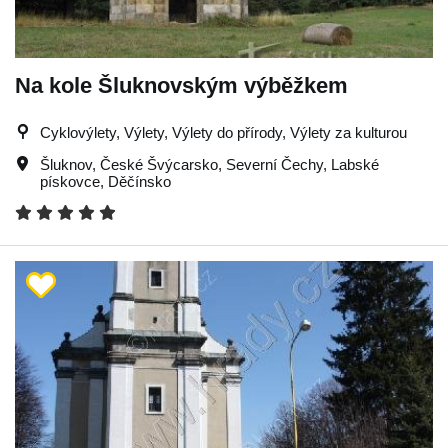
Na kole Šluknovským výběžkem
Cyklovýlety, Výlety, Výlety do přírody, Výlety za kulturou
Šluknov
,
České Švýcarsko
,
Severní Čechy
,
Labské
pískovce
,
Děčínsko