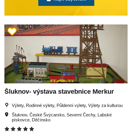
Šluknov- výstava stavebnice Merkur
Výlety, Rodinné výlety, Půldenní výlety, Výlety za kulturou
Šluknov
,
České Švýcarsko
,
Severní Čechy
,
Labské
pískovce
,
Děčínsko