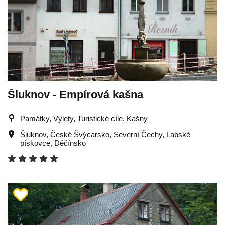
Šluknov - Empírová kašna
Památky, Výlety, Turistické cíle, Kašny
Šluknov
,
České Švýcarsko
,
Severní Čechy
,
Labské
pískovce
,
Děčínsko