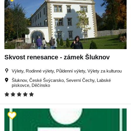
Skvost renesance - zámek Šluknov
Výlety, Rodinné výlety, Půldenní výlety, Výlety za kulturou
Šluknov
,
České Švýcarsko
,
Severní Čechy
,
Labské
pískovce
,
Děčínsko