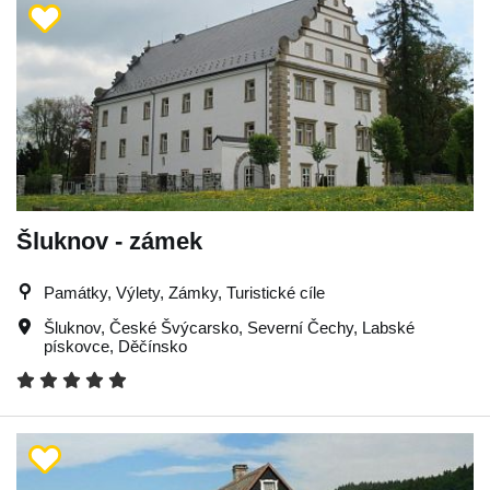
Šluknov - zámek
Památky, Výlety, Zámky, Turistické cíle
Šluknov
,
České Švýcarsko
,
Severní Čechy
,
Labské
pískovce
,
Děčínsko