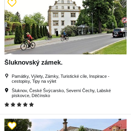
Šluknovský zámek.
Památky, Výlety, Zámky, Turistické cíle, Inspirace -
cestopisy, Tipy na výlet
Šluknov
,
České Švýcarsko
,
Severní Čechy
,
Labské
pískovce
,
Děčínsko