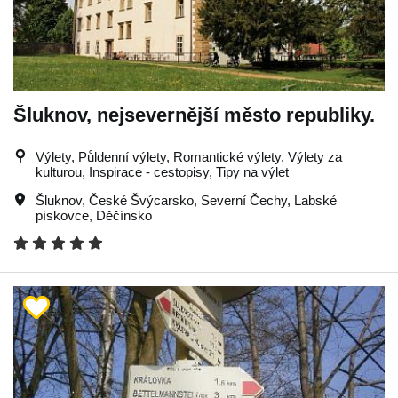
Šluknov, nejsevernější město republiky.
Výlety, Půldenní výlety, Romantické výlety, Výlety za
kulturou, Inspirace - cestopisy, Tipy na výlet
Šluknov
,
České Švýcarsko
,
Severní Čechy
,
Labské
pískovce
,
Děčínsko