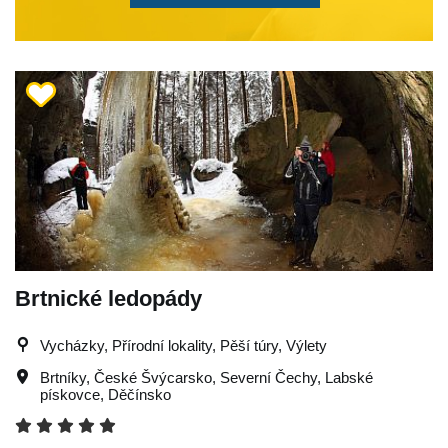
Brtnické ledopády
Vycházky, Přírodní lokality, Pěší túry, Výlety
Brtníky
,
České Švýcarsko
,
Severní Čechy
,
Labské
pískovce
,
Děčínsko