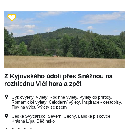
Z Kyjovského údolí přes Sněžnou na
rozhlednu Vlčí hora a zpět
Cyklovýlety, Výlety, Rodinné výlety, Výlety do přírody,
Romantické výlety, Celodenní výlety, Inspirace - cestopisy,
Tipy na výlet, Výlety se psem
České Švýcarsko
,
Severní Čechy
,
Labské pískovce
,
Krásná Lípa
,
Děčínsko