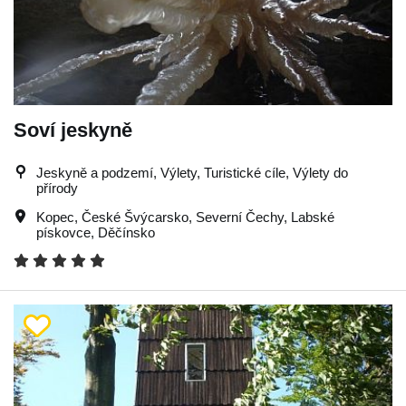
Soví jeskyně
Jeskyně a podzemí, Výlety, Turistické cíle, Výlety do
přírody
Kopec
,
České Švýcarsko
,
Severní Čechy
,
Labské
pískovce
,
Děčínsko