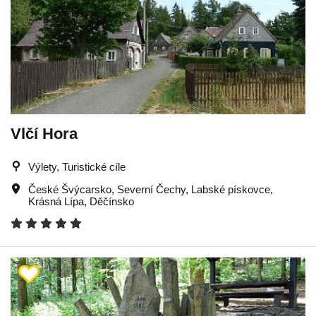
Vlčí Hora
Výlety, Turistické cíle
České Švýcarsko
,
Severní Čechy
,
Labské pískovce
,
Krásná Lípa
,
Děčínsko