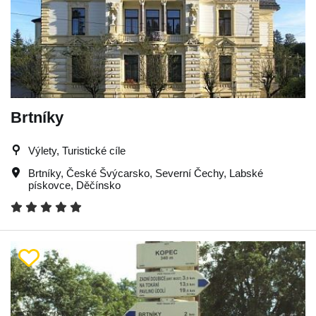
Brtníky
Výlety, Turistické cíle
Brtníky
,
České Švýcarsko
,
Severní Čechy
,
Labské
pískovce
,
Děčínsko