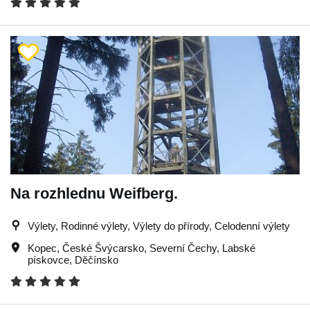
Na rozhlednu Weifberg.
Výlety, Rodinné výlety, Výlety do přírody, Celodenní výlety
Kopec
,
České Švýcarsko
,
Severní Čechy
,
Labské
pískovce
,
Děčínsko