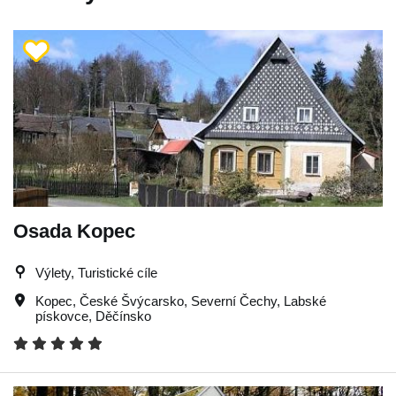
Osada Kopec
Výlety, Turistické cíle
Kopec
,
České Švýcarsko
,
Severní Čechy
,
Labské
pískovce
,
Děčínsko