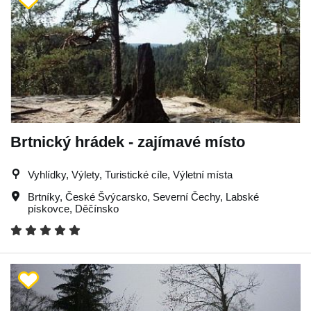
Brtnický hrádek - zajímavé místo
Vyhlídky, Výlety, Turistické cíle, Výletní místa
Brtníky
,
České Švýcarsko
,
Severní Čechy
,
Labské
pískovce
,
Děčínsko