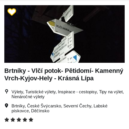
Brtníky - Vlčí potok- Pětidomí- Kamenný
Vrch-Kyjov-Hely - Krásná Lípa
Výlety, Turistické výlety, Inspirace - cestopisy, Tipy na výlet,
Nenáročné výlety
Brtníky
,
České Švýcarsko
,
Severní Čechy
,
Labské
pískovce
,
Děčínsko