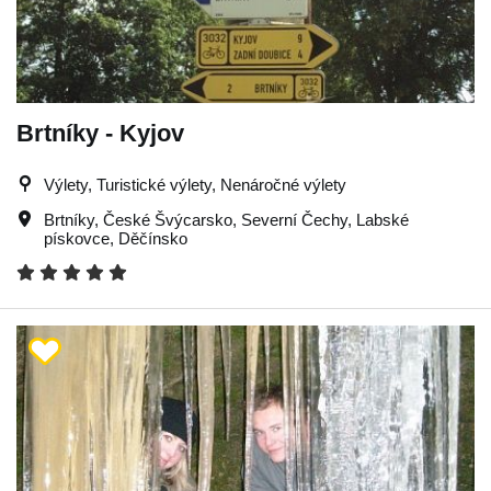
Brtníky - Kyjov
Výlety, Turistické výlety, Nenáročné výlety
Brtníky
,
České Švýcarsko
,
Severní Čechy
,
Labské
pískovce
,
Děčínsko