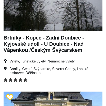
Brtníky - Kopec - Zadní Doubice -
Kyjovské údolí - U Doubice - Nad
Vápenkou /Českým Švýcarskem
Výlety, Turistické výlety, Nenáročné výlety
Brtníky
,
České Švýcarsko
,
Severní Čechy
,
Labské
pískovce
,
Děčínsko