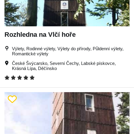
Rozhledna na Vlčí hoře
Výlety, Rodinné výlety, Výlety do přírody, Půldenní výlety,
Romantické výlety
České Švýcarsko
,
Severní Čechy
,
Labské pískovce
,
Krásná Lípa
,
Děčínsko