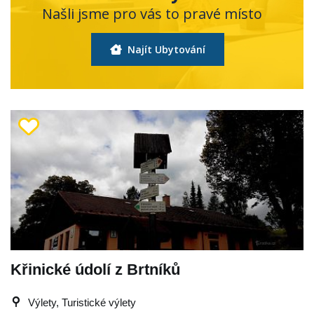
Našli jsme pro vás to pravé místo
Najít Ubytování
Křinické údolí z Brtníků
Výlety, Turistické výlety