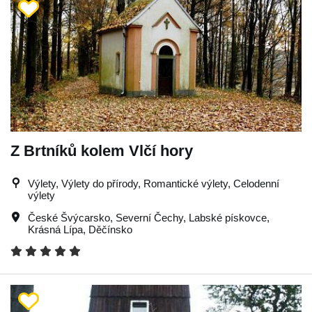
Z Brtníků kolem Vlčí hory
Výlety, Výlety do přírody, Romantické výlety, Celodenní
výlety
České Švýcarsko
,
Severní Čechy
,
Labské pískovce
,
Krásná Lípa
,
Děčínsko