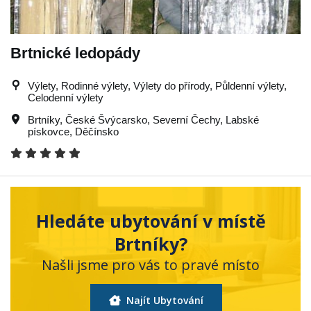
Brtnické ledopády
Výlety, Rodinné výlety, Výlety do přírody, Půldenní výlety,
Celodenní výlety
Brtníky
,
České Švýcarsko
,
Severní Čechy
,
Labské
pískovce
,
Děčínsko
Hledáte ubytování v místě
Brtníky?
Našli jsme pro vás to pravé místo
Najít Ubytování