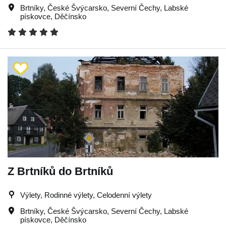
Brtníky
,
České Švýcarsko
,
Severní Čechy
,
Labské
pískovce
,
Děčínsko
Z Brtníků do Brtníků
Výlety, Rodinné výlety, Celodenní výlety
Brtníky
,
České Švýcarsko
,
Severní Čechy
,
Labské
pískovce
,
Děčínsko