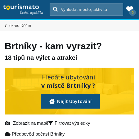
0
okres Děčín
Brtníky - kam vyrazit?
18 tipů na výlet a atrakcí
Hledáte ubytování
v místě Brtníky ?
Najít Ubytování
Zobrazit na mapě
Filtrovat výsledky
Předpověď počasí Brtníky