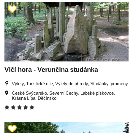
Vlčí hora - Verunčina studánka
Výlety, Turistické cíle, Výlety do přírody, Studánky, prameny
České Švýcarsko
,
Severní Čechy
,
Labské pískovce
,
Krásná Lípa
,
Děčínsko