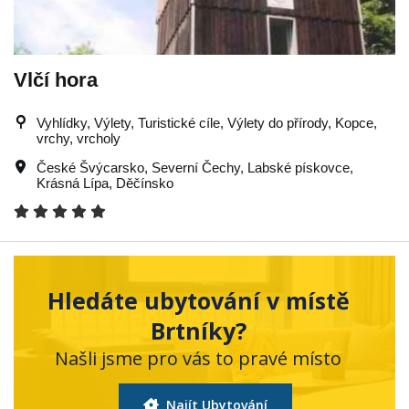
Vlčí hora
Vyhlídky, Výlety, Turistické cíle, Výlety do přírody, Kopce,
vrchy, vrcholy
České Švýcarsko
,
Severní Čechy
,
Labské pískovce
,
Krásná Lípa
,
Děčínsko
Hledáte ubytování v místě
Brtníky?
Našli jsme pro vás to pravé místo
Najít Ubytování