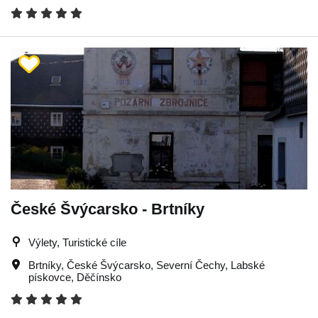
České Švýcarsko - Brtníky
Výlety, Turistické cíle
Brtníky
,
České Švýcarsko
,
Severní Čechy
,
Labské
pískovce
,
Děčínsko