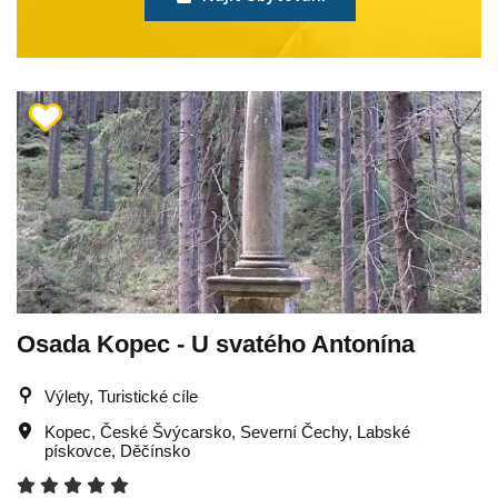
Osada Kopec - U svatého Antonína
Výlety, Turistické cíle
Kopec
,
České Švýcarsko
,
Severní Čechy
,
Labské
pískovce
,
Děčínsko