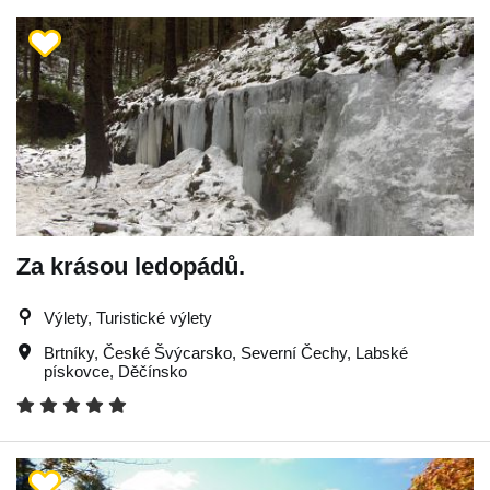
Za krásou ledopádů.
Výlety, Turistické výlety
Brtníky
,
České Švýcarsko
,
Severní Čechy
,
Labské
pískovce
,
Děčínsko