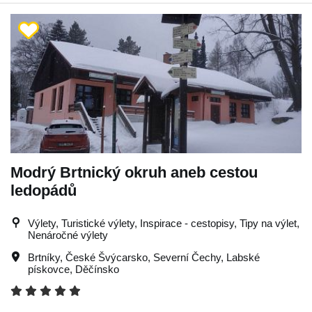
Modrý Brtnický okruh aneb cestou
ledopádů
Výlety, Turistické výlety, Inspirace - cestopisy, Tipy na výlet,
Nenáročné výlety
Brtníky
,
České Švýcarsko
,
Severní Čechy
,
Labské
pískovce
,
Děčínsko