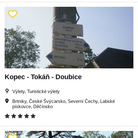
Kopec - Tokáň - Doubice
Výlety, Turistické výlety
Brtníky
,
České Švýcarsko
,
Severní Čechy
,
Labské
pískovce
,
Děčínsko