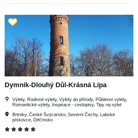
Dymník-Dlouhý Důl-Krásná Lípa
Výlety, Rodinné výlety, Výlety do přírody, Půldenní výlety,
Romantické výlety, Inspirace - cestopisy, Tipy na výlet
Brtníky
,
České Švýcarsko
,
Severní Čechy
,
Labské
pískovce
,
Děčínsko