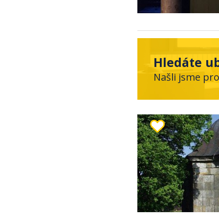
Hledáte ub
Našli jsme pro