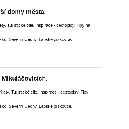
rší domy města.
y, Turistické cíle, Inspirace - cestopisy, Tipy na
sko
,
Severní Čechy
,
Labské pískovce
,
v Mikulášovicích.
lety, Turistické cíle, Inspirace - cestopisy, Tipy
sko
,
Severní Čechy
,
Labské pískovce
,