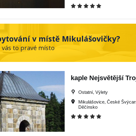
ytování v místě Mikulášovičky?
 vás to pravé místo
kaple Nejsvětější Tro
Ostatní, Výlety
Mikulášovice
,
České Švýcar
Děčínsko