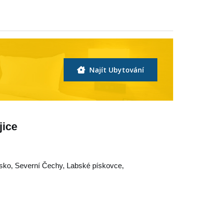
Najít Ubytování
jice
sko
,
Severní Čechy
,
Labské pískovce
,