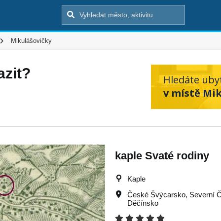
Mikulášovičky
azit?
Hledáte uby
v místě Mik
kaple Svaté rodiny
Kaple
České Švýcarsko
,
Severní 
Děčínsko