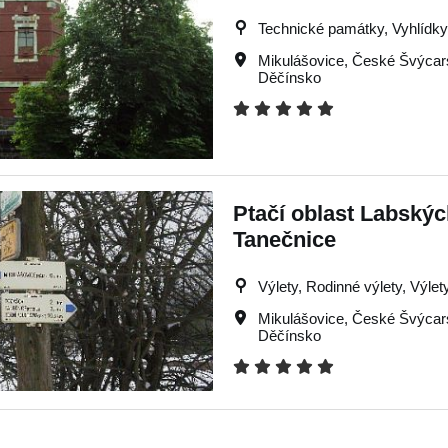
Technické památky, Vyhlídky,
Mikulášovice
,
České Švýcar
Děčínsko
Ptačí oblast Labskýc
Tanečnice
Výlety, Rodinné výlety, Výlet
Mikulášovice
,
České Švýcar
Děčínsko