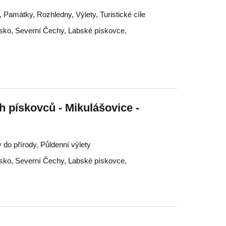
 Památky, Rozhledny, Výlety, Turistické cíle
sko
,
Severní Čechy
,
Labské pískovce
,
h pískovců - Mikulášovice -
y do přírody, Půldenní výlety
sko
,
Severní Čechy
,
Labské pískovce
,