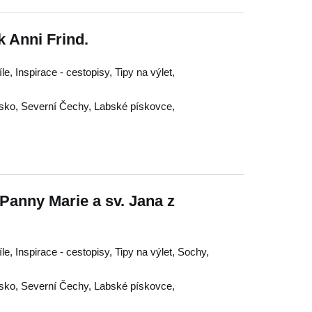
 Anni Frind.
le, Inspirace - cestopisy, Tipy na výlet,
sko
,
Severní Čechy
,
Labské pískovce
,
Panny Marie a sv. Jana z
le, Inspirace - cestopisy, Tipy na výlet, Sochy,
sko
,
Severní Čechy
,
Labské pískovce
,