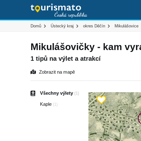
Domů
Ústecký kraj
okres Děčín
Mikulášovice
Mikulášovičky - kam vyr
1 tipů na výlet a atrakcí
Zobrazit na mapě
Všechny výlety
(1)
Kaple
(1)