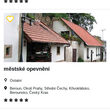
městské opevnění
Ostatní
Beroun
,
Okolí Prahy
,
Střední Čechy
,
Křivoklátsko
,
Berounsko
,
Český Kras