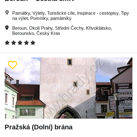
Památky, Výlety, Turistické cíle, Inspirace - cestopisy, Tipy
na výlet, Pomníky, památníky
Beroun
,
Okolí Prahy
,
Střední Čechy
,
Křivoklátsko
,
Berounsko
,
Český Kras
Pražská (Dolní) brána