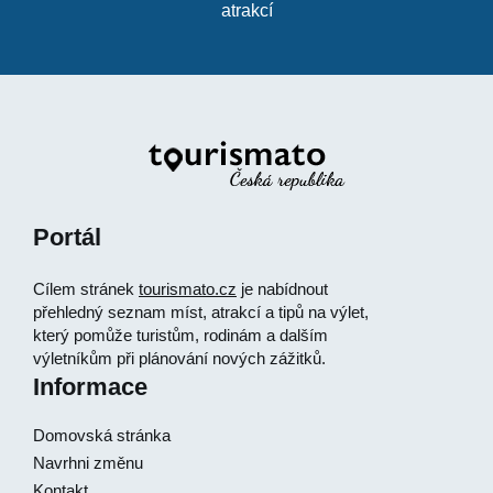
atrakcí
Portál
Cílem stránek
tourismato.cz
je nabídnout
přehledný seznam míst, atrakcí a tipů na výlet,
který pomůže turistům, rodinám a dalším
výletníkům při plánování nových zážitků.
Informace
Domovská stránka
Navrhni změnu
Kontakt