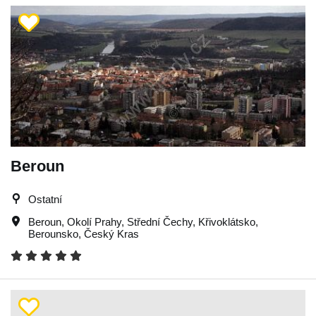
Beroun
Ostatní
Beroun
,
Okolí Prahy
,
Střední Čechy
,
Křivoklátsko
,
Berounsko
,
Český Kras