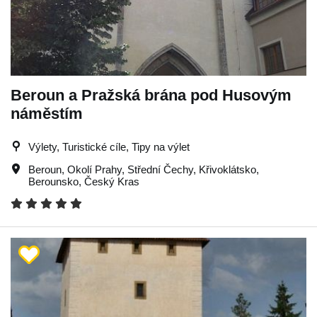
Beroun a Pražská brána pod Husovým
náměstím
Výlety, Turistické cíle, Tipy na výlet
Beroun
,
Okolí Prahy
,
Střední Čechy
,
Křivoklátsko
,
Berounsko
,
Český Kras