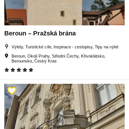
Beroun – Pražská brána
Výlety, Turistické cíle, Inspirace - cestopisy, Tipy na výlet
Beroun
,
Okolí Prahy
,
Střední Čechy
,
Křivoklátsko
,
Berounsko
,
Český Kras