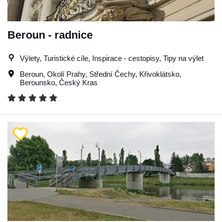
Beroun - radnice
Výlety, Turistické cíle, Inspirace - cestopisy, Tipy na výlet
Beroun
,
Okolí Prahy
,
Střední Čechy
,
Křivoklátsko
,
Berounsko
,
Český Kras