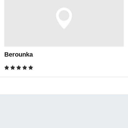
Berounka