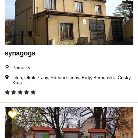
synagoga
Památky
Liteň
,
Okolí Prahy
,
Střední Čechy
,
Brdy
,
Berounsko
,
Český
Kras