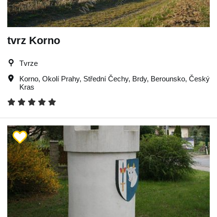
tvrz Korno
Tvrze
Korno
,
Okolí Prahy
,
Střední Čechy
,
Brdy
,
Berounsko
,
Český
Kras