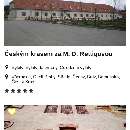
Českým krasem za M. D. Rettigovou
Výlety, Výlety do přírody, Celodenní výlety
Všeradice
,
Okolí Prahy
,
Střední Čechy
,
Brdy
,
Berounsko
,
Český Kras