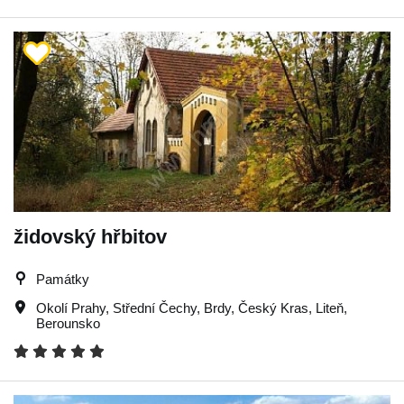
židovský hřbitov
Památky
Okolí Prahy
,
Střední Čechy
,
Brdy
,
Český Kras
,
Liteň
,
Berounsko