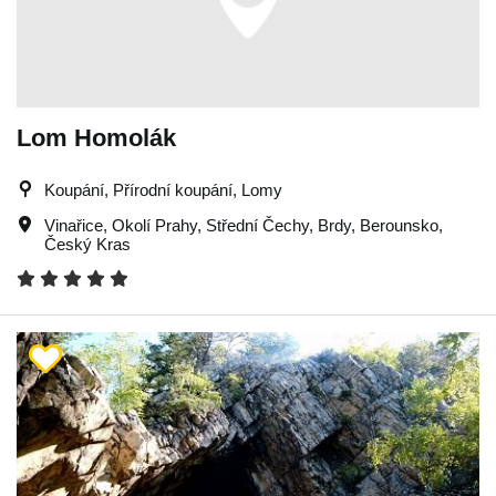
Lom Homolák
Koupání, Přírodní koupání, Lomy
Vinařice
,
Okolí Prahy
,
Střední Čechy
,
Brdy
,
Berounsko
,
Český Kras