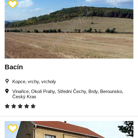
Bacín
Kopce, vrchy, vrcholy
Vinařice
,
Okolí Prahy
,
Střední Čechy
,
Brdy
,
Berounsko
,
Český Kras