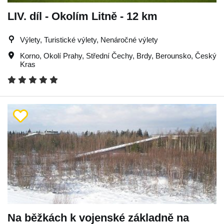
LIV. díl - Okolím Litně - 12 km
Výlety, Turistické výlety, Nenáročné výlety
Korno
,
Okolí Prahy
,
Střední Čechy
,
Brdy
,
Berounsko
,
Český
Kras
Na běžkách k vojenské základně na