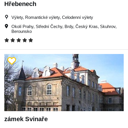
Hřebenech
Výlety, Romantické výlety, Celodenní výlety
Okolí Prahy
,
Střední Čechy
,
Brdy
,
Český Kras
,
Skuhrov
,
Berounsko
zámek Svinaře