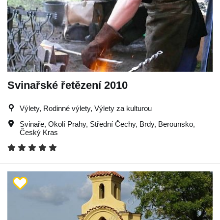
Svinařské řetězení 2010
Výlety, Rodinné výlety, Výlety za kulturou
Svinaře
,
Okolí Prahy
,
Střední Čechy
,
Brdy
,
Berounsko
,
Český Kras