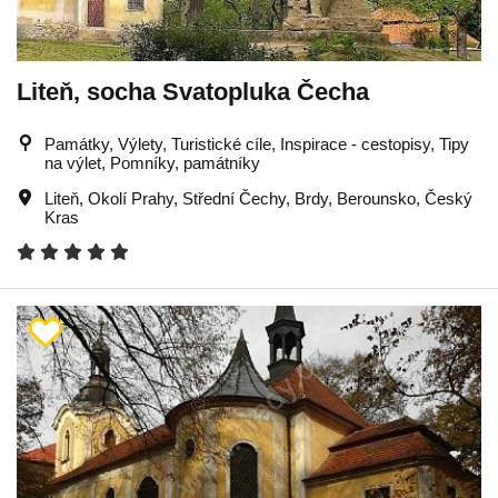
Liteň, socha Svatopluka Čecha
Památky, Výlety, Turistické cíle, Inspirace - cestopisy, Tipy
na výlet, Pomníky, památníky
Liteň
,
Okolí Prahy
,
Střední Čechy
,
Brdy
,
Berounsko
,
Český
Kras