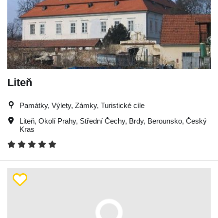
Liteň
Památky, Výlety, Zámky, Turistické cíle
Liteň
,
Okolí Prahy
,
Střední Čechy
,
Brdy
,
Berounsko
,
Český
Kras