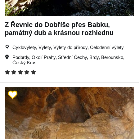
Z Řevnic do Dobříše přes Babku,
památný dub a krásnou rozhlednu
Cyklovýlety, Výlety, Výlety do přírody, Celodenní výlety
Podbrdy
,
Okolí Prahy
,
Střední Čechy
,
Brdy
,
Berounsko
,
Český Kras