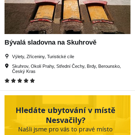
Bývalá sladovna na Skuhrově
Výlety, Zříceniny, Turistické cíle
Skuhrov
,
Okolí Prahy
,
Střední Čechy
,
Brdy
,
Berounsko
,
Český Kras
Hledáte ubytování v místě
Nesvačily?
Našli jsme pro vás to pravé místo