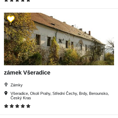
zámek Všeradice
Zámky
Všeradice
,
Okolí Prahy
,
Střední Čechy
,
Brdy
,
Berounsko
,
Český Kras