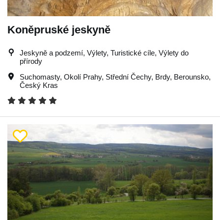
Koněpruské jeskyně
Jeskyně a podzemí, Výlety, Turistické cíle, Výlety do
přírody
Suchomasty
,
Okolí Prahy
,
Střední Čechy
,
Brdy
,
Berounsko
,
Český Kras