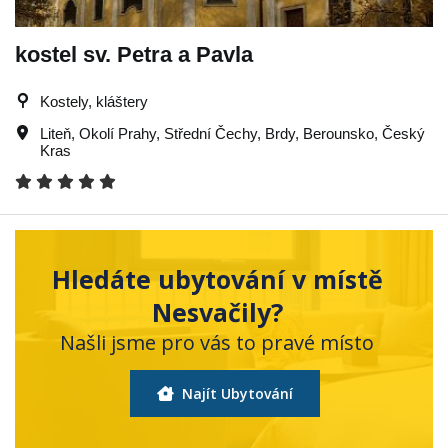
kostel sv. Petra a Pavla
Kostely, kláštery
Liteň
,
Okolí Prahy
,
Střední Čechy
,
Brdy
,
Berounsko
,
Český
Kras
Hledáte ubytování v místě
Nesvačily?
Našli jsme pro vás to pravé místo
Najít Ubytování