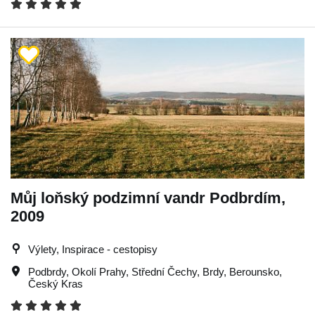
Můj loňský podzimní vandr Podbrdím,
2009
Výlety, Inspirace - cestopisy
Podbrdy
,
Okolí Prahy
,
Střední Čechy
,
Brdy
,
Berounsko
,
Český Kras