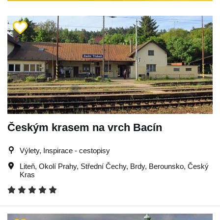
Českým krasem na vrch Bacín
Výlety, Inspirace - cestopisy
Liteň
,
Okolí Prahy
,
Střední Čechy
,
Brdy
,
Berounsko
,
Český
Kras