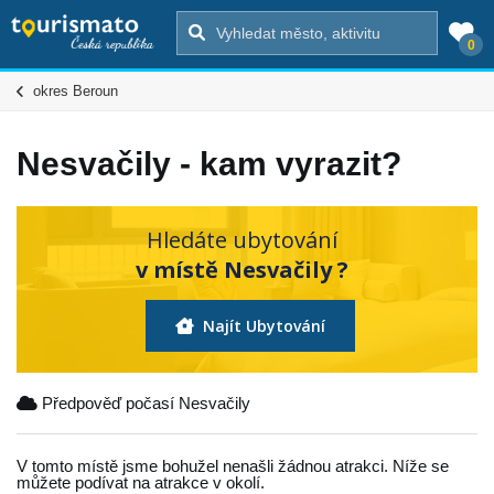
0
okres Beroun
Nesvačily - kam vyrazit?
Hledáte ubytování
v místě Nesvačily ?
Najít Ubytování
Předpověď počasí Nesvačily
V tomto místě jsme bohužel nenašli žádnou atrakci. Níže se
můžete podívat na atrakce v okolí.