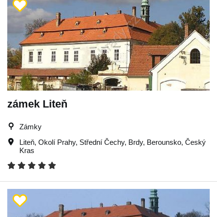
zámek Liteň
Zámky
Liteň
,
Okolí Prahy
,
Střední Čechy
,
Brdy
,
Berounsko
,
Český
Kras