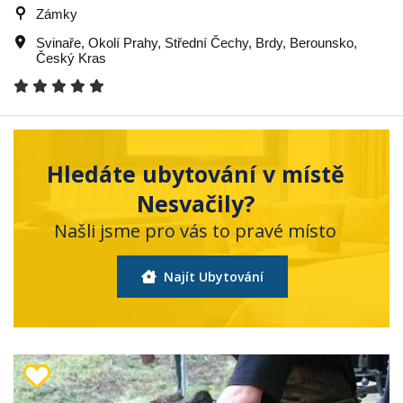
Zámky
Svinaře
,
Okolí Prahy
,
Střední Čechy
,
Brdy
,
Berounsko
,
Český Kras
Hledáte ubytování v místě
Nesvačily?
Našli jsme pro vás to pravé místo
Najít Ubytování