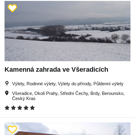
Kamenná zahrada ve Všeradicích
Výlety, Rodinné výlety, Výlety do přírody, Půldenní výlety
Všeradice
,
Okolí Prahy
,
Střední Čechy
,
Brdy
,
Berounsko
,
Český Kras