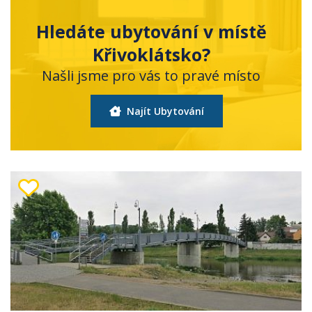
Hledáte ubytování v místě
Křivoklátsko?
Našli jsme pro vás to pravé místo
Najít Ubytování