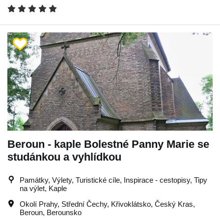
Beroun - kaple Bolestné Panny Marie se
studánkou a vyhlídkou
Památky, Výlety, Turistické cíle, Inspirace - cestopisy, Tipy
na výlet, Kaple
Okolí Prahy
,
Střední Čechy
,
Křivoklátsko
,
Český Kras
,
Beroun
,
Berounsko