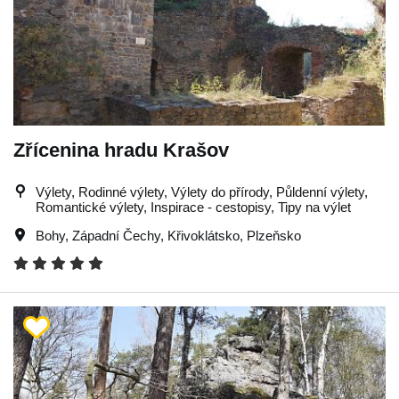
Zřícenina hradu Krašov
Výlety, Rodinné výlety, Výlety do přírody, Půldenní výlety,
Romantické výlety, Inspirace - cestopisy, Tipy na výlet
Bohy
,
Západní Čechy
,
Křivoklátsko
,
Plzeňsko