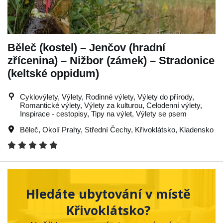
Běleč (kostel) – Jenčov (hradní
zřícenina) – Nižbor (zámek) – Stradonice
(keltské oppidum)
Cyklovýlety, Výlety, Rodinné výlety, Výlety do přírody,
Romantické výlety, Výlety za kulturou, Celodenní výlety,
Inspirace - cestopisy, Tipy na výlet, Výlety se psem
Běleč
,
Okolí Prahy
,
Střední Čechy
,
Křivoklátsko
,
Kladensko
Hledáte ubytování v místě
Křivoklátsko?