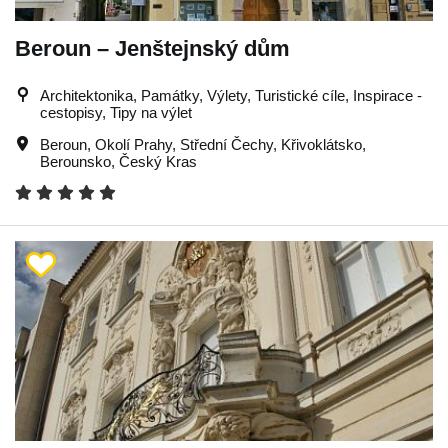
Beroun – Jenštejnský dům
Architektonika, Památky, Výlety, Turistické cíle, Inspirace -
cestopisy, Tipy na výlet
Beroun
,
Okolí Prahy
,
Střední Čechy
,
Křivoklátsko
,
Berounsko
,
Český Kras