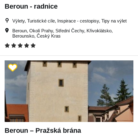
Beroun - radnice
Výlety, Turistické cíle, Inspirace - cestopisy, Tipy na výlet
Beroun
,
Okolí Prahy
,
Střední Čechy
,
Křivoklátsko
,
Berounsko
,
Český Kras
Beroun – Pražská brána