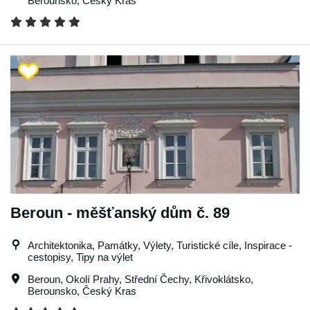
Berounsko
,
Český Kras
Beroun - měšťanský dům č. 89
Architektonika, Památky, Výlety, Turistické cíle, Inspirace -
cestopisy, Tipy na výlet
Beroun
,
Okolí Prahy
,
Střední Čechy
,
Křivoklátsko
,
Berounsko
,
Český Kras