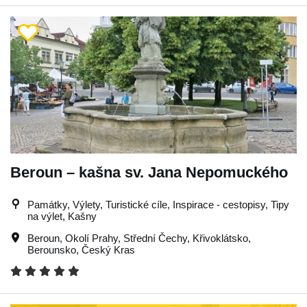
Beroun – kašna sv. Jana Nepomuckého
Památky, Výlety, Turistické cíle, Inspirace - cestopisy, Tipy
na výlet, Kašny
Beroun
,
Okolí Prahy
,
Střední Čechy
,
Křivoklátsko
,
Berounsko
,
Český Kras