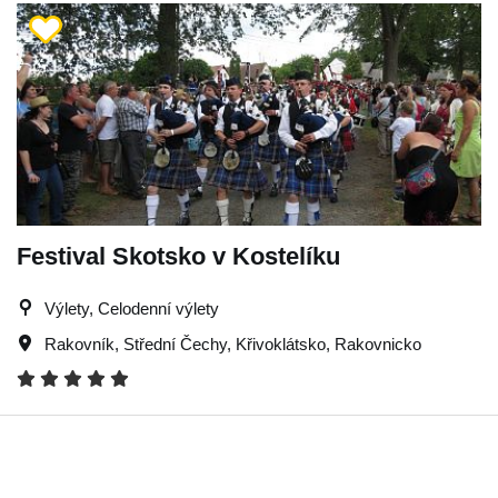
Festival Skotsko v Kostelíku
Výlety, Celodenní výlety
Rakovník
,
Střední Čechy
,
Křivoklátsko
,
Rakovnicko