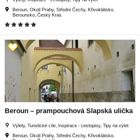
Beroun
,
Okolí Prahy
,
Střední Čechy
,
Křivoklátsko
,
Berounsko
,
Český Kras
Beroun – prampouchová Slapská ulička
Výlety, Turistické cíle, Inspirace - cestopisy, Tipy na výlet
Beroun
,
Okolí Prahy
,
Střední Čechy
,
Křivoklátsko
,