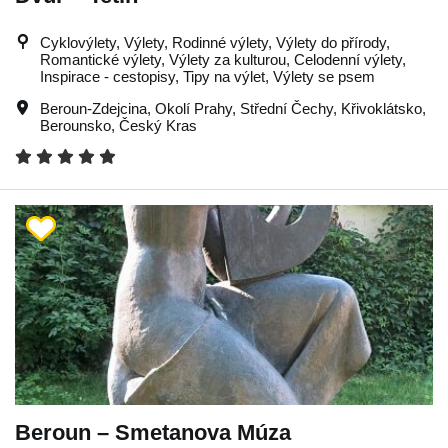
Cyklovýlety, Výlety, Rodinné výlety, Výlety do přírody,
Romantické výlety, Výlety za kulturou, Celodenní výlety,
Inspirace - cestopisy, Tipy na výlet, Výlety se psem
Beroun-Zdejcina
,
Okolí Prahy
,
Střední Čechy
,
Křivoklátsko
,
Berounsko
,
Český Kras
Beroun – Smetanova Múza