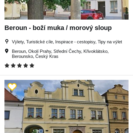
Beroun - boží muka / morový sloup
Výlety, Turistické cíle, Inspirace - cestopisy, Tipy na výlet
Beroun
,
Okolí Prahy
,
Střední Čechy
,
Křivoklátsko
,
Berounsko
,
Český Kras