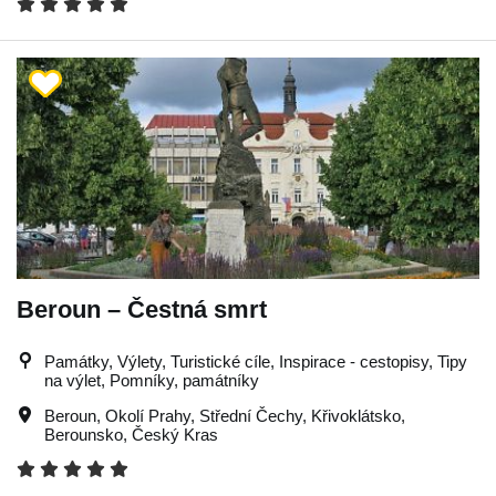
Beroun – Čestná smrt
Památky, Výlety, Turistické cíle, Inspirace - cestopisy, Tipy
na výlet, Pomníky, památníky
Beroun
,
Okolí Prahy
,
Střední Čechy
,
Křivoklátsko
,
Berounsko
,
Český Kras