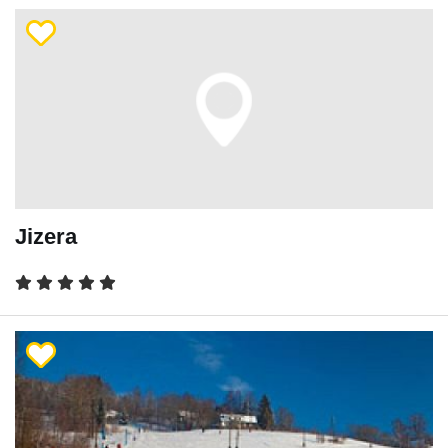
Jizera