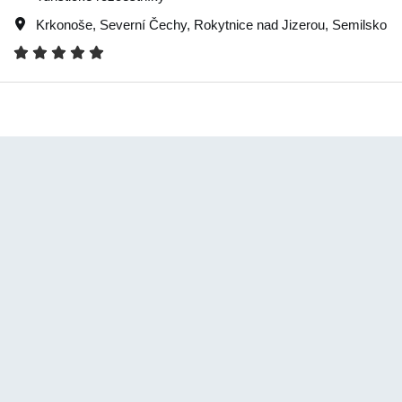
Krkonoše
,
Severní Čechy
,
Rokytnice nad Jizerou
,
Semilsko