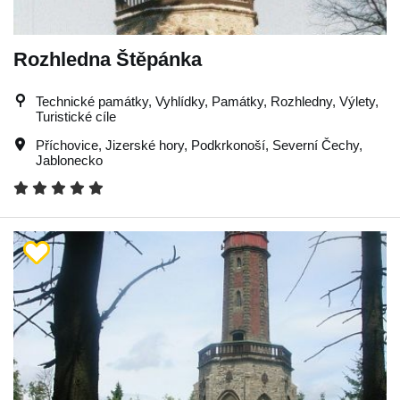
Rozhledna Štěpánka
Technické památky, Vyhlídky, Památky, Rozhledny, Výlety,
Turistické cíle
Příchovice
,
Jizerské hory
,
Podkrkonoší
,
Severní Čechy
,
Jablonecko