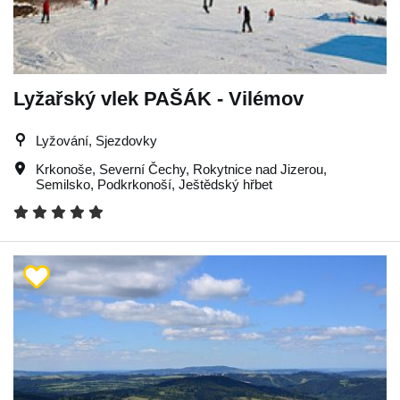
Lyžařský vlek PAŠÁK - Vilémov
Lyžování, Sjezdovky
Krkonoše
,
Severní Čechy
,
Rokytnice nad Jizerou
,
Semilsko
,
Podkrkonoší
,
Ještědský hřbet