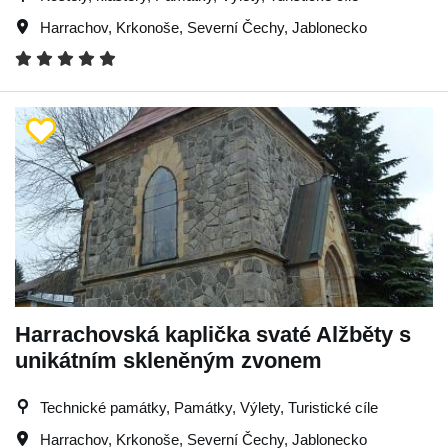
Harrachov
,
Krkonoše
,
Severní Čechy
,
Jablonecko
Harrachovská kaplička svaté Alžběty s
unikátním skleněným zvonem
Technické památky, Památky, Výlety, Turistické cíle
Harrachov
,
Krkonoše
,
Severní Čechy
,
Jablonecko