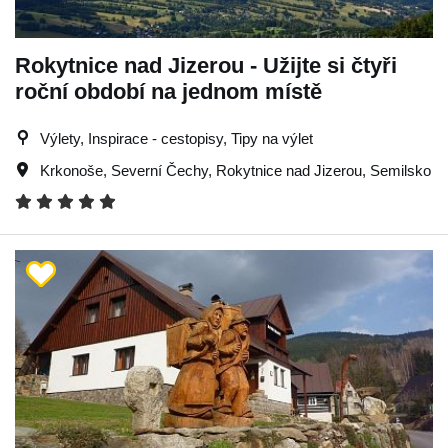
Rokytnice nad Jizerou - Užijte si čtyři
roční období na jednom místě
Výlety, Inspirace - cestopisy, Tipy na výlet
Krkonoše
,
Severní Čechy
,
Rokytnice nad Jizerou
,
Semilsko