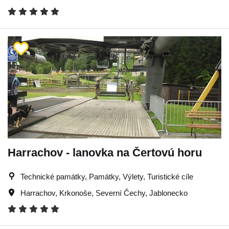
Harrachov - lanovka na Čertovú horu
Technické památky, Památky, Výlety, Turistické cíle
Harrachov
,
Krkonoše
,
Severní Čechy
,
Jablonecko