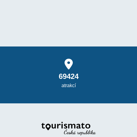
69424
atrakcí