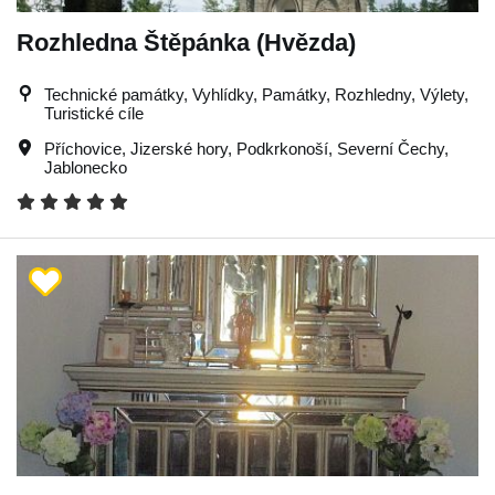
Rozhledna Štěpánka (Hvězda)
Technické památky, Vyhlídky, Památky, Rozhledny, Výlety,
Turistické cíle
Příchovice
,
Jizerské hory
,
Podkrkonoší
,
Severní Čechy
,
Jablonecko