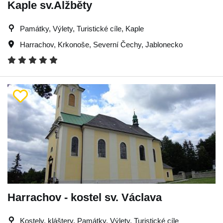
Kaple sv.Alžběty
Památky, Výlety, Turistické cíle, Kaple
Harrachov
,
Krkonoše
,
Severní Čechy
,
Jablonecko
Harrachov - kostel sv. Václava
Kostely, kláštery, Památky, Výlety, Turistické cíle