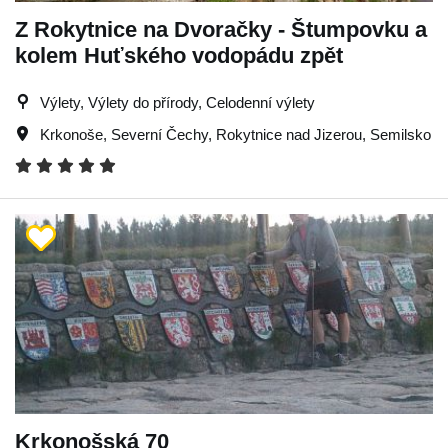
Z Rokytnice na Dvoračky - Štumpovku a
kolem Huťského vodopádu zpět
Výlety, Výlety do přírody, Celodenní výlety
Krkonoše
,
Severní Čechy
,
Rokytnice nad Jizerou
,
Semilsko
Krkonošská 70