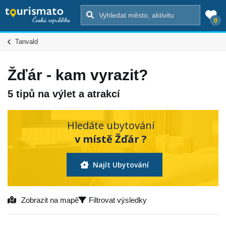
0
Tanvald
Žďár - kam vyrazit?
5 tipů na výlet a atrakcí
Hledáte ubytování
v místě Žďár ?
Najít Ubytování
Zobrazit na mapě
Filtrovat výsledky