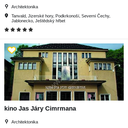
Architektonika
Tanvald
,
Jizerské hory
,
Podkrkonoší
,
Severní Čechy
,
Jablonecko
,
Ještědský hřbet
kino Jas Járy Cimrmana
Architektonika