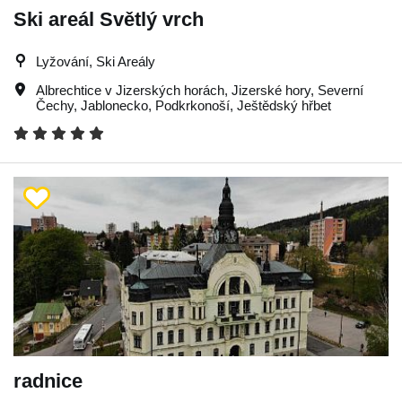
Ski areál Světlý vrch
Lyžování, Ski Areály
Albrechtice v Jizerských horách
,
Jizerské hory
,
Severní
Čechy
,
Jablonecko
,
Podkrkonoší
,
Ještědský hřbet
radnice