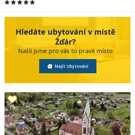
Hledáte ubytování v místě
Žďár?
Našli jsme pro vás to pravé místo
Najít Ubytování