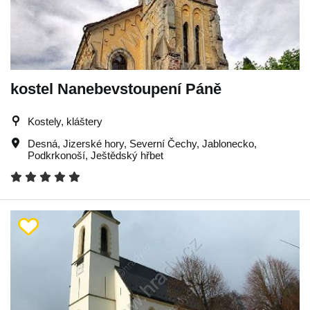
kostel Nanebevstoupení Páně
Kostely, kláštery
Desná
,
Jizerské hory
,
Severní Čechy
,
Jablonecko
,
Podkrkonoší
,
Ještědský hřbet