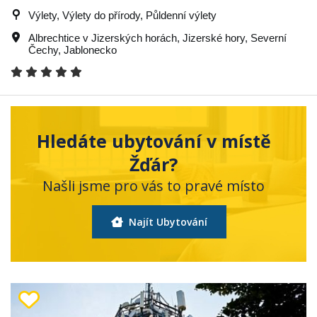
Výlety, Výlety do přírody, Půldenní výlety
Albrechtice v Jizerských horách
,
Jizerské hory
,
Severní
Čechy
,
Jablonecko
Hledáte ubytování v místě
Žďár?
Našli jsme pro vás to pravé místo
Najít Ubytování