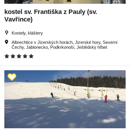
kostel sv. Františka z Pauly (sv.
Vavřince)
Kostely, kláštery
Albrechtice v Jizerských horách
,
Jizerské hory
,
Severní
Čechy
,
Jablonecko
,
Podkrkonoší
,
Ještědský hřbet