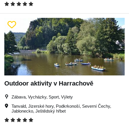
Outdoor aktivity v Harrachově
Zábava, Vycházky, Sport, Výlety
Tanvald
,
Jizerské hory
,
Podkrkonoší
,
Severní Čechy
,
Jablonecko
,
Ještědský hřbet