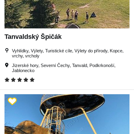
Tanvaldský Špičák
Vyhlídky, Výlety, Turistické cíle, Výlety do přírody, Kopce,
vrchy, vrcholy
Jizerské hory
,
Severní Čechy
,
Tanvald
,
Podkrkonoší
,
Jablonecko