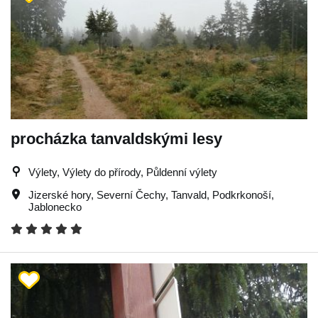
procházka tanvaldskými lesy
Výlety, Výlety do přírody, Půldenní výlety
Jizerské hory
,
Severní Čechy
,
Tanvald
,
Podkrkonoší
,
Jablonecko