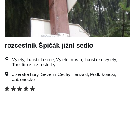
rozcestník Špičák-jižní sedlo
Výlety, Turistické cíle, Výletní místa, Turistické výlety,
Turistické rozcestníky
Jizerské hory
,
Severní Čechy
,
Tanvald
,
Podkrkonoší
,
Jablonecko