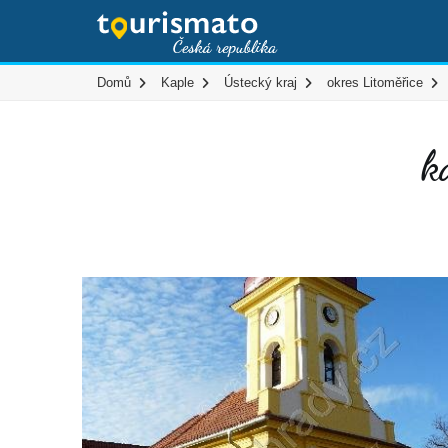
Domů
Kaple
Ústecký kraj
okres Litoměřice
k