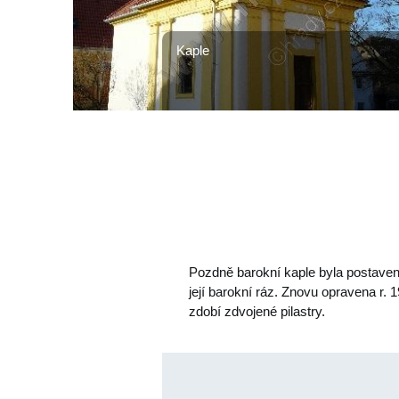
Kaple
Pozdně barokní kaple byla postavena
její barokní ráz. Znovu opravena r.
zdobí zdvojené pilastry.