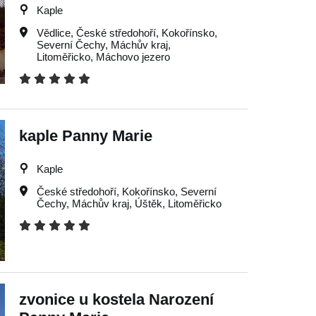
Kaple
Vědlice
,
České středohoří
,
Kokořínsko
,
Severní Čechy
,
Máchův kraj
,
Litoměřicko
,
Máchovo jezero
kaple Panny Marie
Kaple
České středohoří
,
Kokořínsko
,
Severní
Čechy
,
Máchův kraj
,
Úštěk
,
Litoměřicko
zvonice u kostela Narození