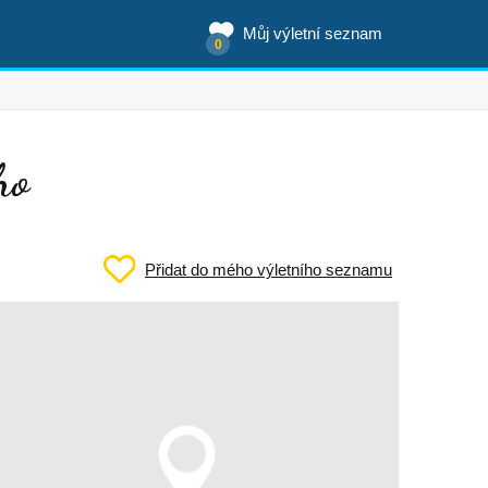
Můj výletní seznam
0
ho
Přidat do mého výletního seznamu