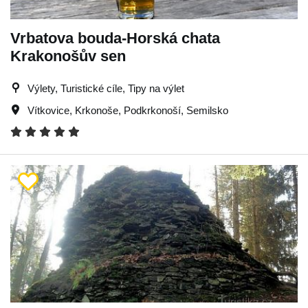
Vrbatova bouda-Horská chata
Krakonošův sen
Výlety, Turistické cíle, Tipy na výlet
Vítkovice
,
Krkonoše
,
Podkrkonoší
,
Semilsko