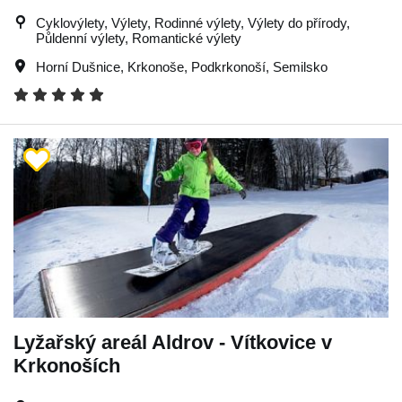
Cyklovýlety, Výlety, Rodinné výlety, Výlety do přírody,
Půldenní výlety, Romantické výlety
Horní Dušnice
,
Krkonoše
,
Podkrkonoší
,
Semilsko
Lyžařský areál Aldrov - Vítkovice v
Krkonoších