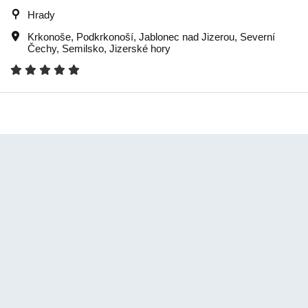
Hrady
Krkonoše
,
Podkrkonoší
,
Jablonec nad Jizerou
,
Severní
Čechy
,
Semilsko
,
Jizerské hory