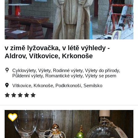
v zimě lyžovačka, v létě výhledy -
Aldrov, Vítkovice, Krkonoše
Cyklovýlety, Výlety, Rodinné výlety, Výlety do přírody,
Půldenní výlety, Romantické výlety, Výlety se psem
Vítkovice
,
Krkonoše
,
Podkrkonoší
,
Semilsko