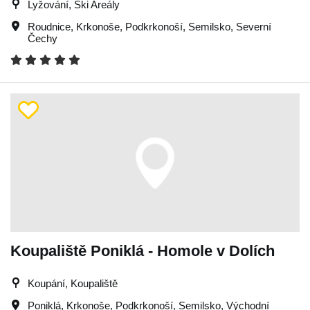
Lyžování, Ski Areály
Roudnice
,
Krkonoše
,
Podkrkonoší
,
Semilsko
,
Severní
Čechy
Koupaliště Poniklá - Homole v Dolích
Koupání, Koupaliště
Poniklá
,
Krkonoše
,
Podkrkonoší
,
Semilsko
,
Východní