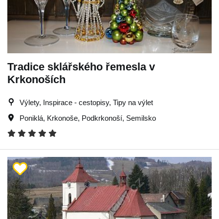
Tradice sklářského řemesla v
Krkonoších
Výlety, Inspirace - cestopisy, Tipy na výlet
Poniklá
,
Krkonoše
,
Podkrkonoší
,
Semilsko