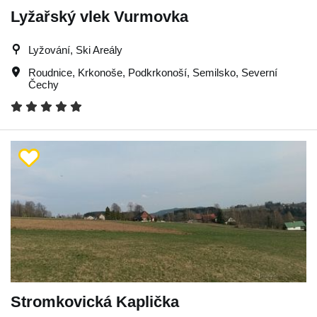
Lyžařský vlek Vurmovka
Lyžování, Ski Areály
Roudnice
,
Krkonoše
,
Podkrkonoší
,
Semilsko
,
Severní
Čechy
Stromkovická Kaplička