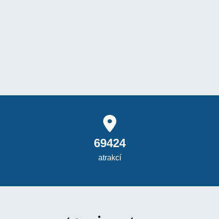
69424
atrakcí