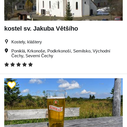
kostel sv. Jakuba Většího
Kostely, kláštery
Poniklá
,
Krkonoše
,
Podkrkonoší
,
Semilsko
,
Východní
Čechy
,
Severní Čechy