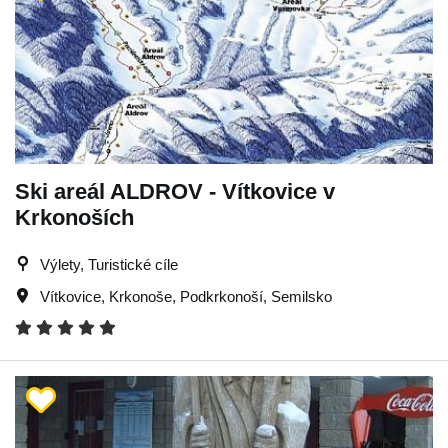
Ski areál ALDROV - Vítkovice v
Krkonoších
Výlety, Turistické cíle
Vítkovice
,
Krkonoše
,
Podkrkonoší
,
Semilsko