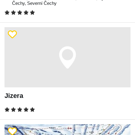
Čechy
,
Severní Čechy
Jizera