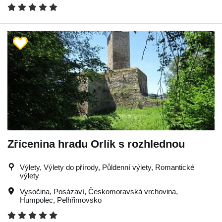
Zřícenina hradu Orlík s rozhlednou
Výlety, Výlety do přírody, Půldenní výlety, Romantické
výlety
Vysočina
,
Posázaví
,
Českomoravská vrchovina
,
Humpolec
,
Pelhřimovsko