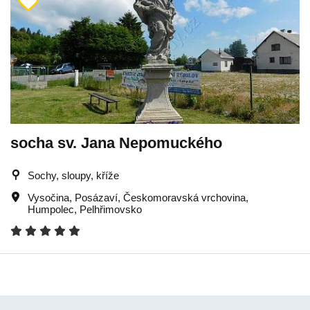
socha sv. Jana Nepomuckého
Sochy, sloupy, kříže
Vysočina
,
Posázaví
,
Českomoravská vrchovina
,
Humpolec
,
Pelhřimovsko