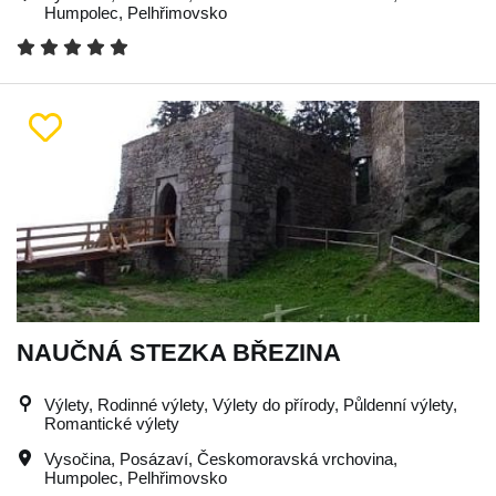
Humpolec
,
Pelhřimovsko
NAUČNÁ STEZKA BŘEZINA
Výlety, Rodinné výlety, Výlety do přírody, Půldenní výlety,
Romantické výlety
Vysočina
,
Posázaví
,
Českomoravská vrchovina
,
Humpolec
,
Pelhřimovsko