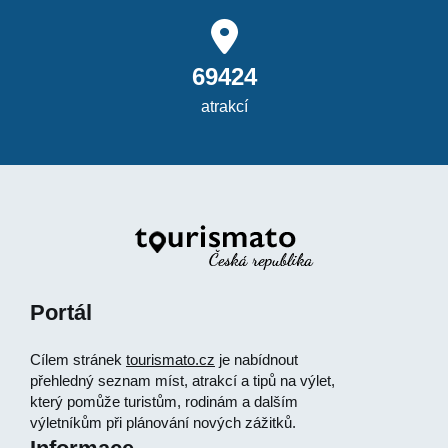
69424
atrakcí
Portál
Cílem stránek
tourismato.cz
je nabídnout
přehledný seznam míst, atrakcí a tipů na výlet,
který pomůže turistům, rodinám a dalším
výletníkům při plánování nových zážitků.