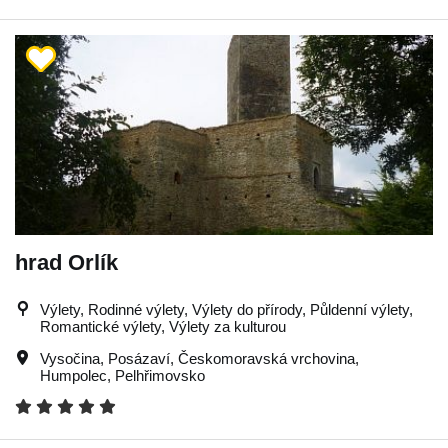
hrad Orlík
Výlety, Rodinné výlety, Výlety do přírody, Půldenní výlety,
Romantické výlety, Výlety za kulturou
Vysočina
,
Posázaví
,
Českomoravská vrchovina
,
Humpolec
,
Pelhřimovsko