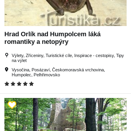
Hrad Orlík nad Humpolcem láká
romantiky a netopýry
Výlety, Zříceniny, Turistické cíle, Inspirace - cestopisy, Tipy
na výlet
Vysočina
,
Posázaví
,
Českomoravská vrchovina
,
Humpolec
,
Pelhřimovsko