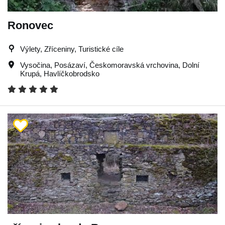
Ronovec
Výlety, Zříceniny, Turistické cíle
Vysočina
,
Posázaví
,
Českomoravská vrchovina
,
Dolní
Krupá
,
Havlíčkobrodsko