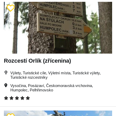
Rozcestí Orlík (zřícenina)
Výlety, Turistické cíle, Výletní místa, Turistické výlety,
Turistické rozcestníky
Vysočina
,
Posázaví
,
Českomoravská vrchovina
,
Humpolec
,
Pelhřimovsko