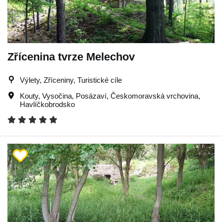
Zřícenina tvrze Melechov
Výlety, Zříceniny, Turistické cíle
Kouty
,
Vysočina
,
Posázaví
,
Českomoravská vrchovina
,
Havlíčkobrodsko