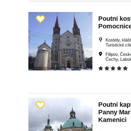
Poutní kos
Pomocnice 
Kostely, kláš
Turistické cíl
Filipov
,
Česk
Čechy
,
Labs
Poutní kap
Panny Mar
Kamenici