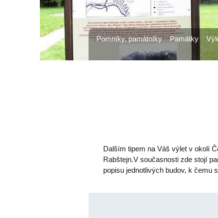
Pomníky, památníky
Památky
Výl
Dalším tipem na Váš výlet v okolí 
Rabštejn.V současnosti zde stojí pa
popisu jednotlivých budov, k čemu s