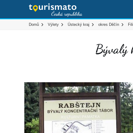
Domů
Výlety
Ústecký kraj
okres Děčín
Fil
Bývalý 