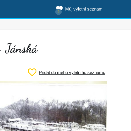
Můj výletní seznam
0
- Jánská
Přidat do mého výletního seznamu