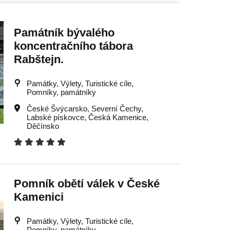
Památník bývalého
koncentračního tábora
Rabštejn.
Památky, Výlety, Turistické cíle,
Pomníky, památníky
České Švýcarsko
,
Severní Čechy
,
Labské pískovce
,
Česká Kamenice
,
Děčínsko
Pomník obětí válek v České
Kamenici
Památky, Výlety, Turistické cíle,
Pomníky, památníky