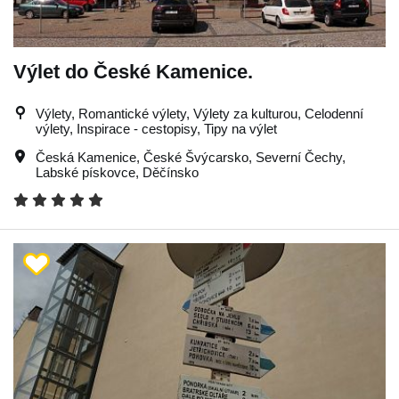
Výlet do České Kamenice.
Výlety, Romantické výlety, Výlety za kulturou, Celodenní
výlety, Inspirace - cestopisy, Tipy na výlet
Česká Kamenice
,
České Švýcarsko
,
Severní Čechy
,
Labské pískovce
,
Děčínsko