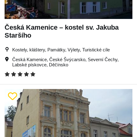
Česká Kamenice – kostel sv. Jakuba
Staršího
Kostely, kláštery, Památky, Výlety, Turistické cíle
Česká Kamenice
,
České Švýcarsko
,
Severní Čechy
,
Labské pískovce
,
Děčínsko