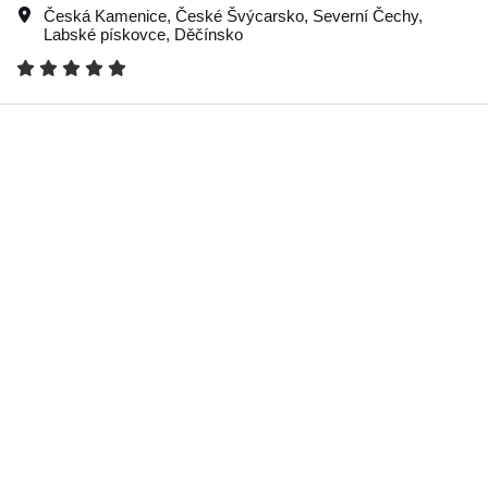
Česká Kamenice
,
České Švýcarsko
,
Severní Čechy
,
Labské pískovce
,
Děčínsko