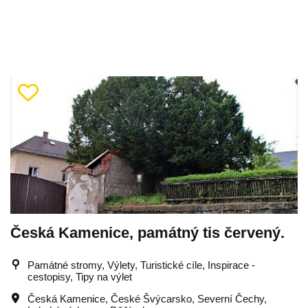
Česká Kamenice, památný tis červený.
Památné stromy, Výlety, Turistické cíle, Inspirace -
cestopisy, Tipy na výlet
Česká Kamenice
,
České Švýcarsko
,
Severní Čechy
,