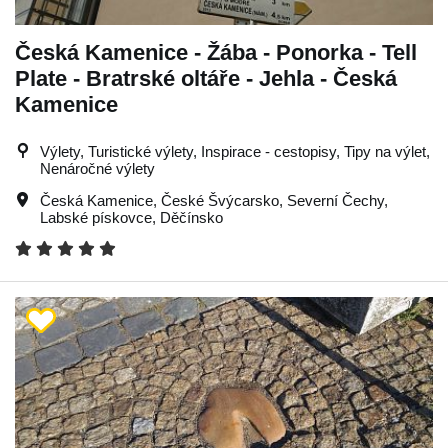
Česká Kamenice - Žába - Ponorka - Tell
Plate - Bratrské oltáře - Jehla - Česká
Kamenice
Výlety, Turistické výlety, Inspirace - cestopisy, Tipy na výlet,
Nenáročné výlety
Česká Kamenice
,
České Švýcarsko
,
Severní Čechy
,
Labské pískovce
,
Děčínsko