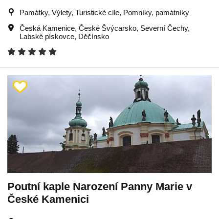
Památky, Výlety, Turistické cíle, Pomníky, památníky
Česká Kamenice
,
České Švýcarsko
,
Severní Čechy
,
Labské pískovce
,
Děčínsko
Poutní kaple Narození Panny Marie v
České Kamenici