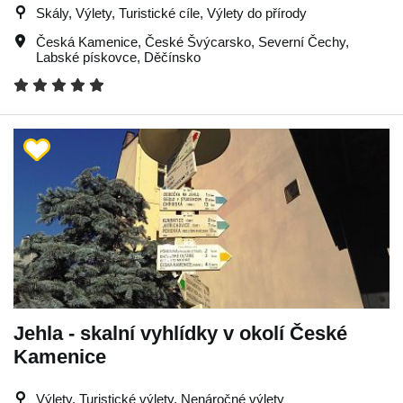
Skály, Výlety, Turistické cíle, Výlety do přírody
Česká Kamenice
,
České Švýcarsko
,
Severní Čechy
,
Labské pískovce
,
Děčínsko
Jehla - skalní vyhlídky v okolí České
Kamenice
Výlety, Turistické výlety, Nenáročné výlety