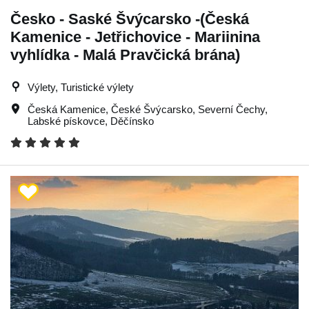
Česko - Saské Švýcarsko -(Česká
Kamenice - Jetřichovice - Mariinina
vyhlídka - Malá Pravčická brána)
Výlety, Turistické výlety
Česká Kamenice
,
České Švýcarsko
,
Severní Čechy
,
Labské pískovce
,
Děčínsko