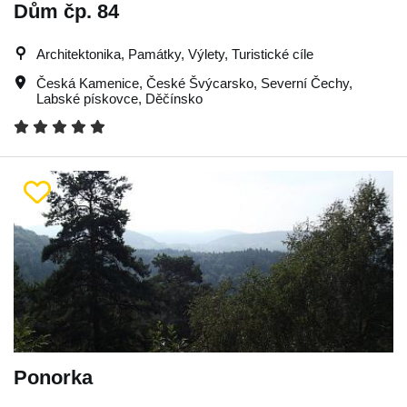
Dům čp. 84
Architektonika, Památky, Výlety, Turistické cíle
Česká Kamenice
,
České Švýcarsko
,
Severní Čechy
,
Labské pískovce
,
Děčínsko
Ponorka