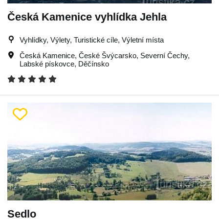
Česká Kamenice vyhlídka Jehla
Vyhlídky, Výlety, Turistické cíle, Výletní místa
Česká Kamenice
,
České Švýcarsko
,
Severní Čechy
,
Labské pískovce
,
Děčínsko
Sedlo