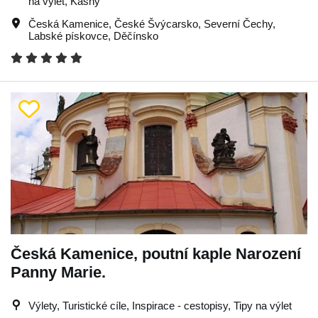
na výlet, Kašny
Česká Kamenice
,
České Švýcarsko
,
Severní Čechy
,
Labské pískovce
,
Děčínsko
Česká Kamenice, poutní kaple Narození
Panny Marie.
Výlety, Turistické cíle, Inspirace - cestopisy, Tipy na výlet