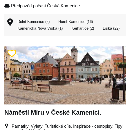
Předpověď počasí Česká Kamenice
Dolní Kamenice (2)
Horní Kamenice (16)
Kamenická Nová Víska (1)
Kerhartice (2)
Líska (22)
Náměstí Míru v České Kamenici.
Památky, Výlety, Turistické cíle, Inspirace - cestopisy, Tipy