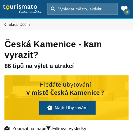
0
okres Děčín
Česká Kamenice - kam
vyrazit?
86 tipů na výlet a atrakcí
Hledáte ubytování
v místě Česká Kamenice ?
Najít Ubytování
Zobrazit na mapě
Filtrovat výsledky