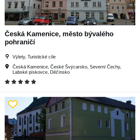
Česká Kamenice, město bývalého
pohraničí
Výlety, Turistické cíle
Česká Kamenice
,
České Švýcarsko
,
Severní Čechy
,
Labské pískovce
,
Děčínsko