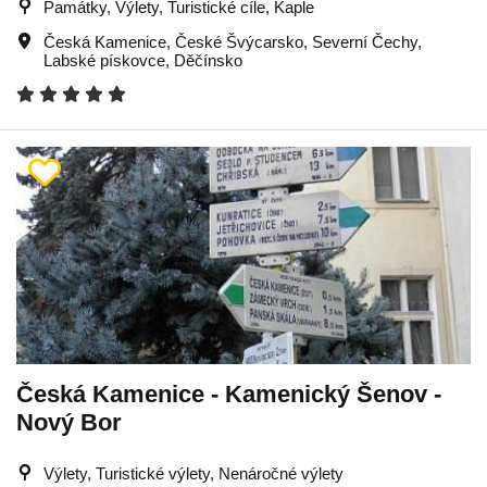
Památky, Výlety, Turistické cíle, Kaple
Česká Kamenice
,
České Švýcarsko
,
Severní Čechy
,
Labské pískovce
,
Děčínsko
Česká Kamenice - Kamenický Šenov -
Nový Bor
Výlety, Turistické výlety, Nenáročné výlety