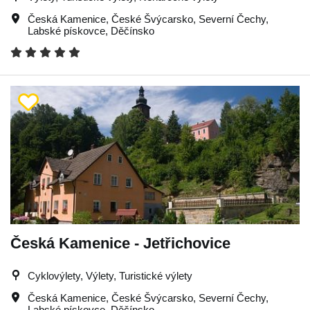
Česká Kamenice
,
České Švýcarsko
,
Severní Čechy
,
Labské pískovce
,
Děčínsko
Česká Kamenice - Jetřichovice
Cyklovýlety, Výlety, Turistické výlety
Česká Kamenice
,
České Švýcarsko
,
Severní Čechy
,
Labské pískovce
,
Děčínsko