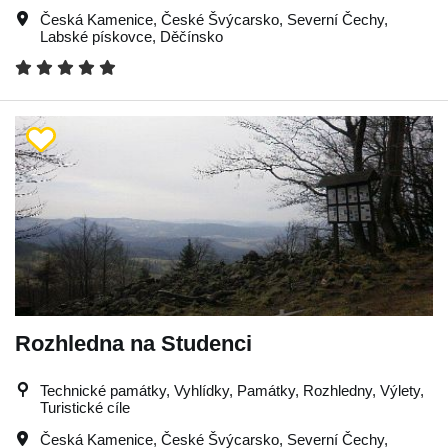
Česká Kamenice
,
České Švýcarsko
,
Severní Čechy
,
Labské pískovce
,
Děčínsko
Rozhledna na Studenci
Technické památky, Vyhlídky, Památky, Rozhledny, Výlety,
Turistické cíle
Česká Kamenice
,
České Švýcarsko
,
Severní Čechy
,