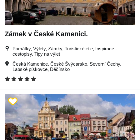
Zámek v České Kamenici.
Památky, Výlety, Zámky, Turistické cíle, Inspirace -
cestopisy, Tipy na výlet
Česká Kamenice
,
České Švýcarsko
,
Severní Čechy
,
Labské pískovce
,
Děčínsko