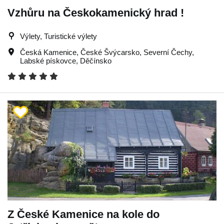
Vzhůru na Českokamenický hrad !
Výlety, Turistické výlety
Česká Kamenice
,
České Švýcarsko
,
Severní Čechy
,
Labské pískovce
,
Děčínsko
Z České Kamenice na kole do