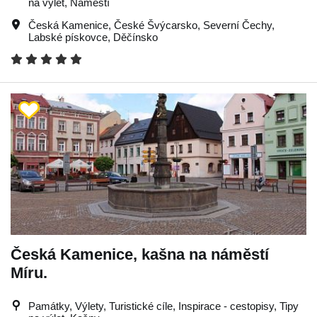
na výlet, Náměstí
Česká Kamenice
,
České Švýcarsko
,
Severní Čechy
,
Labské pískovce
,
Děčínsko
Česká Kamenice, kašna na náměstí
Míru.
Památky, Výlety, Turistické cíle, Inspirace - cestopisy, Tipy