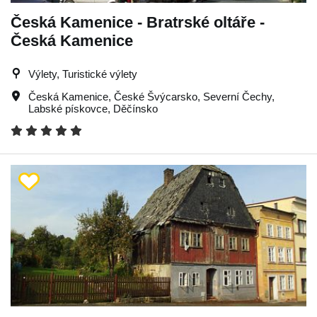
Česká Kamenice - Bratrské oltáře -
Česká Kamenice
Výlety, Turistické výlety
Česká Kamenice
,
České Švýcarsko
,
Severní Čechy
,
Labské pískovce
,
Děčínsko