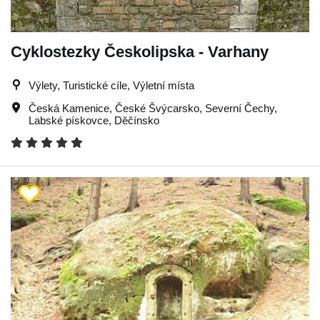
Cyklostezky Českolipska - Varhany
Výlety, Turistické cíle, Výletní místa
Česká Kamenice
,
České Švýcarsko
,
Severní Čechy
,
Labské pískovce
,
Děčínsko