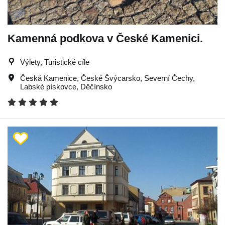
Kamenná podkova v České Kamenici.
Výlety, Turistické cíle
Česká Kamenice
,
České Švýcarsko
,
Severní Čechy
,
Labské pískovce
,
Děčínsko