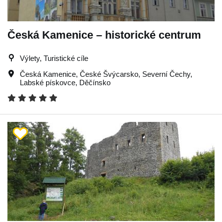
Česká Kamenice – historické centrum
Výlety, Turistické cíle
Česká Kamenice
,
České Švýcarsko
,
Severní Čechy
,
Labské pískovce
,
Děčínsko