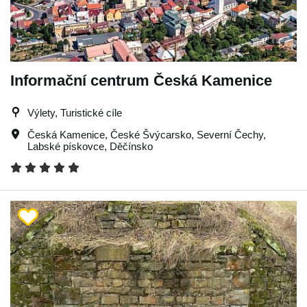
Informační centrum Česká Kamenice
Výlety, Turistické cíle
Česká Kamenice
,
České Švýcarsko
,
Severní Čechy
,
Labské pískovce
,
Děčínsko