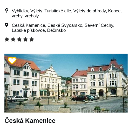
Vyhlídky, Výlety, Turistické cíle, Výlety do přírody, Kopce,
vrchy, vrcholy
Česká Kamenice
,
České Švýcarsko
,
Severní Čechy
,
Labské pískovce
,
Děčínsko
Česká Kamenice