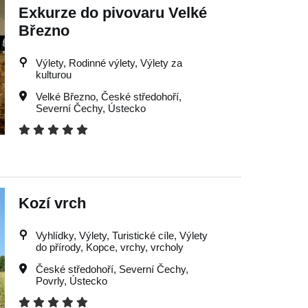
Exkurze do pivovaru Velké
Březno
Výlety, Rodinné výlety, Výlety za
kulturou
Velké Březno
,
České středohoří
,
Severní Čechy
,
Ústecko
Kozí vrch
Vyhlídky, Výlety, Turistické cíle, Výlety
do přírody, Kopce, vrchy, vrcholy
České středohoří
,
Severní Čechy
,
Povrly
,
Ústecko