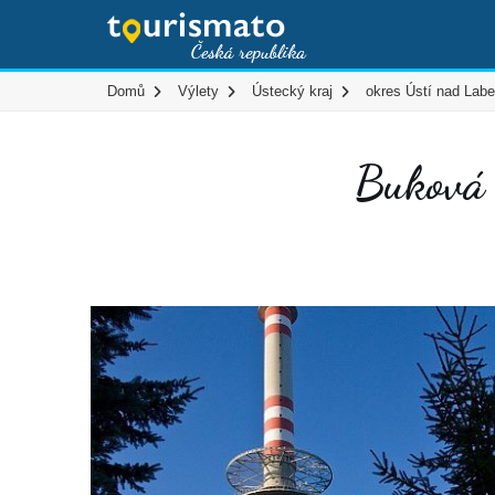
Domů
Výlety
Ústecký kraj
okres Ústí nad Lab
Buková 