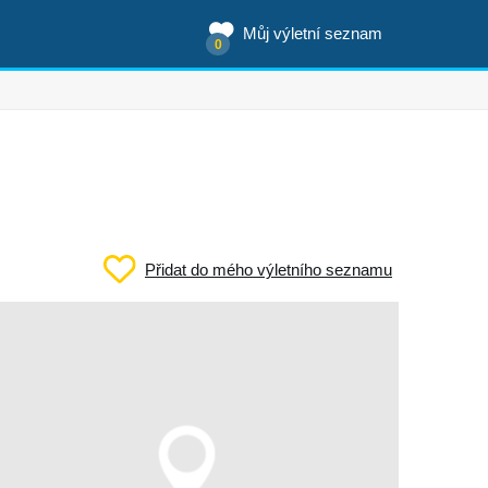
Můj výletní seznam
0
Přidat do mého výletního seznamu