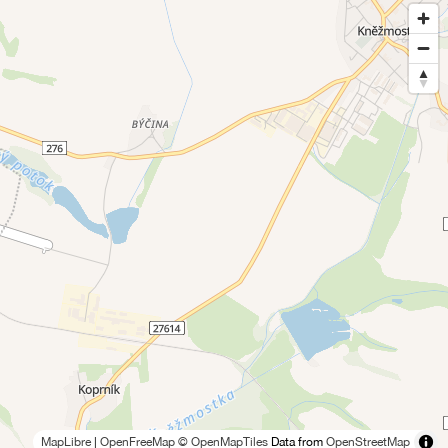
MapLibre
|
OpenFreeMap
© OpenMapTiles
Data from
OpenStreetMap