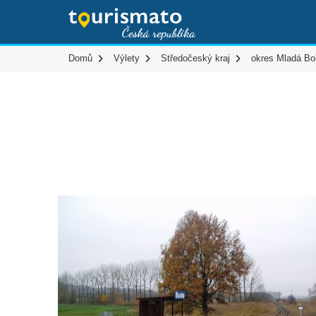
Domů
Výlety
Středočeský kraj
okres Mladá Bo