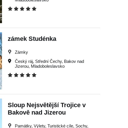
zámek Studénka
Zámky
Český ráj
,
Střední Čechy
,
Bakov nad
Jizerou
,
Mladoboleslavsko
Sloup Nejsvětější Trojice v
Bakově nad Jizerou
Památky, Výlety, Turistické cíle, Sochy,