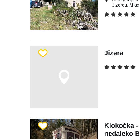
Jizerou
,
Mlad
Jizera
Klokočka -
nedaleko B