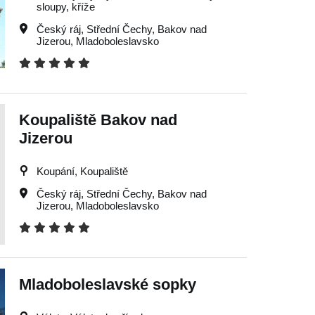
sloupy, kříže
Český ráj
,
Střední Čechy
,
Bakov nad
Jizerou
,
Mladoboleslavsko
Koupaliště Bakov nad
Jizerou
Koupání, Koupaliště
Český ráj
,
Střední Čechy
,
Bakov nad
Jizerou
,
Mladoboleslavsko
Mladoboleslavské sopky