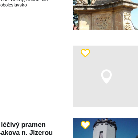
oboleslavsko
 léčivý pramen
akova n. Jizerou