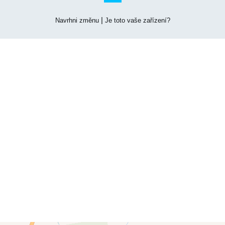
|
Navrhni změnu
Je toto vaše zařízení?