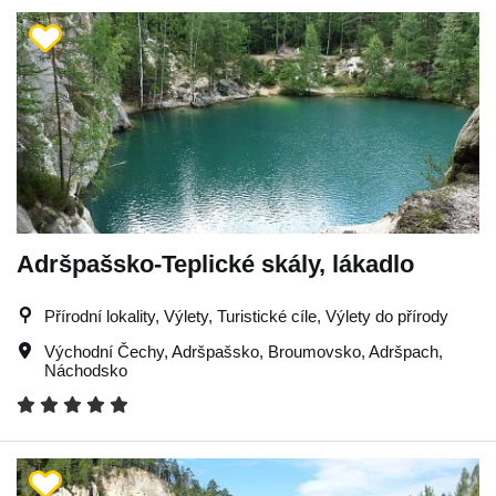
Adršpašsko-Teplické skály, lákadlo
Přírodní lokality, Výlety, Turistické cíle, Výlety do přírody
Východní Čechy
,
Adršpašsko
,
Broumovsko
,
Adršpach
,
Náchodsko