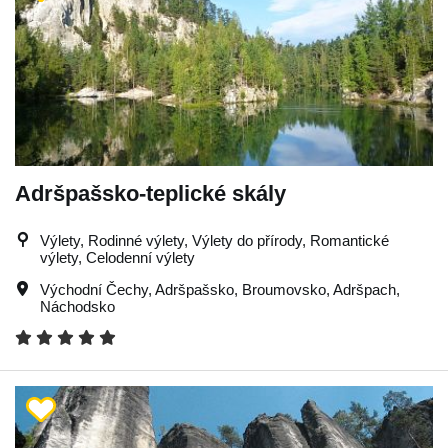
Adršpašsko-teplické skály
Výlety, Rodinné výlety, Výlety do přírody, Romantické
výlety, Celodenní výlety
Východní Čechy
,
Adršpašsko
,
Broumovsko
,
Adršpach
,
Náchodsko