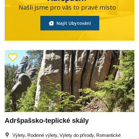
Našli jsme pro vás to pravé místo
Najít Ubytování
Adršpašsko-teplické skály
Výlety, Rodinné výlety, Výlety do přírody, Romantické