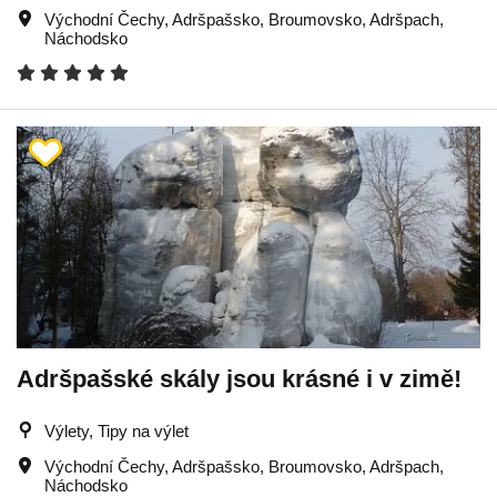
Východní Čechy
,
Adršpašsko
,
Broumovsko
,
Adršpach
,
Náchodsko
Adršpašské skály jsou krásné i v zimě!
Výlety, Tipy na výlet
Východní Čechy
,
Adršpašsko
,
Broumovsko
,
Adršpach
,
Náchodsko