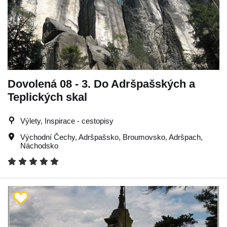
Dovolená 08 - 3. Do Adršpašských a
Teplických skal
Výlety, Inspirace - cestopisy
Východní Čechy
,
Adršpašsko
,
Broumovsko
,
Adršpach
,
Náchodsko