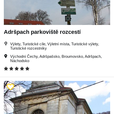
Adršpach parkoviště rozcestí
Výlety, Turistické cíle, Výletní místa, Turistické výlety,
Turistické rozcestníky
Východní Čechy
,
Adršpašsko
,
Broumovsko
,
Adršpach
,
Náchodsko