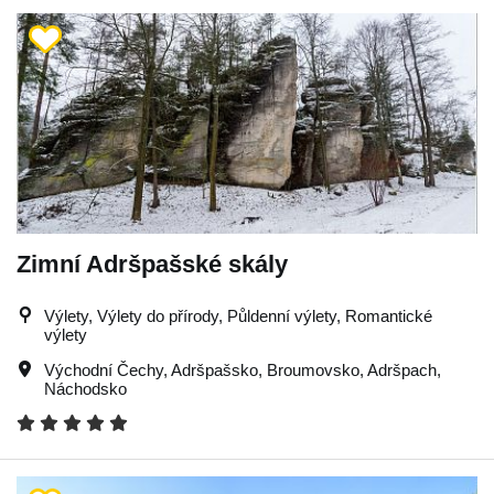
Zimní Adršpašské skály
Výlety, Výlety do přírody, Půldenní výlety, Romantické
výlety
Východní Čechy
,
Adršpašsko
,
Broumovsko
,
Adršpach
,
Náchodsko