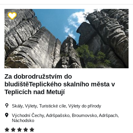
Za dobrodružstvím do
bludištěTeplického skalního města v
Teplicích nad Metují
Skály, Výlety, Turistické cíle, Výlety do přírody
Východní Čechy
,
Adršpašsko
,
Broumovsko
,
Adršpach
,
Náchodsko