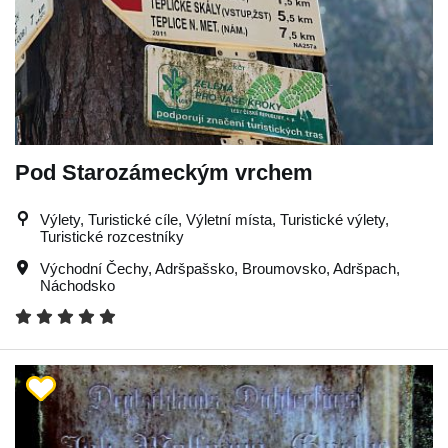
Pod Starozámeckým vrchem
Výlety, Turistické cíle, Výletní místa, Turistické výlety,
Turistické rozcestníky
Východní Čechy
,
Adršpašsko
,
Broumovsko
,
Adršpach
,
Náchodsko