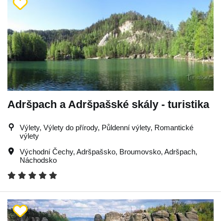
Adršpach a Adršpašské skály - turistika
Výlety, Výlety do přírody, Půldenní výlety, Romantické
výlety
Východní Čechy
,
Adršpašsko
,
Broumovsko
,
Adršpach
,
Náchodsko