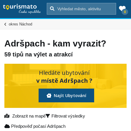
0
okres Náchod
Adršpach - kam vyrazit?
59 tipů na výlet a atrakcí
Hledáte ubytování
v místě Adršpach ?
Najít Ubytování
Zobrazit na mapě
Filtrovat výsledky
Předpověď počasí Adršpach