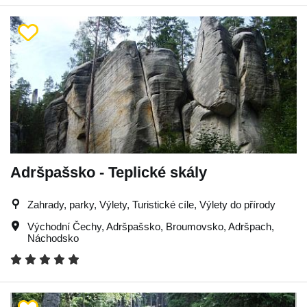
Adršpašsko - Teplické skály
Zahrady, parky, Výlety, Turistické cíle, Výlety do přírody
Východní Čechy
,
Adršpašsko
,
Broumovsko
,
Adršpach
,
Náchodsko