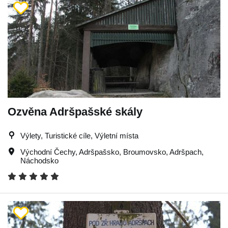
Ozvěna Adršpašské skály
Výlety, Turistické cíle, Výletní místa
Východní Čechy
,
Adršpašsko
,
Broumovsko
,
Adršpach
,
Náchodsko