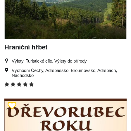
Hraniční hřbet
Výlety, Turistické cíle, Výlety do přírody
Východní Čechy
,
Adršpašsko
,
Broumovsko
,
Adršpach
,
Náchodsko