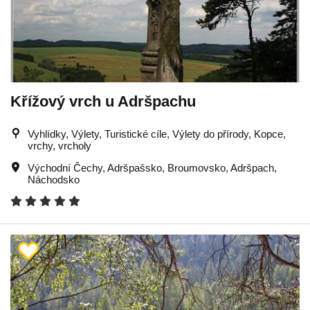
Křížový vrch u Adršpachu
Vyhlídky, Výlety, Turistické cíle, Výlety do přírody, Kopce,
vrchy, vrcholy
Východní Čechy
,
Adršpašsko
,
Broumovsko
,
Adršpach
,
Náchodsko