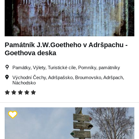
Památník J.W.Goetheho v Adršpachu -
Goethova deska
Památky, Výlety, Turistické cíle, Pomníky, památníky
Východní Čechy
,
Adršpašsko
,
Broumovsko
,
Adršpach
,
Náchodsko