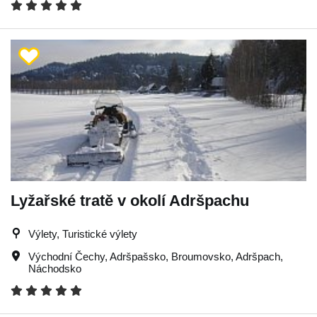
Lyžařské tratě v okolí Adršpachu
Výlety, Turistické výlety
Východní Čechy
,
Adršpašsko
,
Broumovsko
,
Adršpach
,
Náchodsko