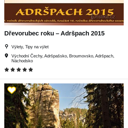
Dřevorubec roku – Adršpach 2015
Výlety, Tipy na výlet
Východní Čechy
,
Adršpašsko
,
Broumovsko
,
Adršpach
,
Náchodsko