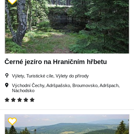
Černé jezíro na Hraničním hřbetu
Výlety, Turistické cíle, Výlety do přírody
Východní Čechy
,
Adršpašsko
,
Broumovsko
,
Adršpach
,
Náchodsko