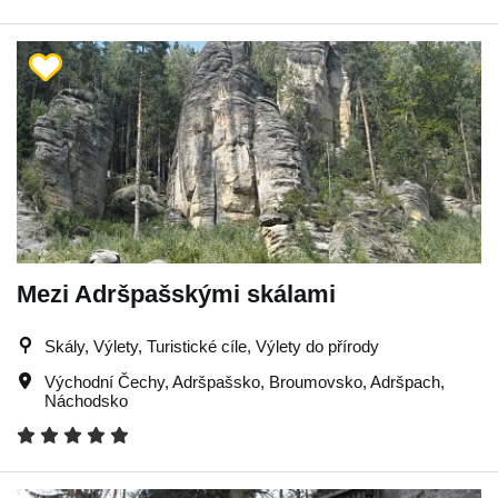
Mezi Adršpašskými skálami
Skály, Výlety, Turistické cíle, Výlety do přírody
Východní Čechy
,
Adršpašsko
,
Broumovsko
,
Adršpach
,
Náchodsko