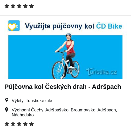
Půjčovna kol Českých drah - Adršpach
Výlety, Turistické cíle
Východní Čechy
,
Adršpašsko
,
Broumovsko
,
Adršpach
,
Náchodsko