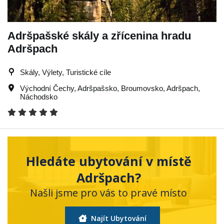
Adršpašské skály a zřícenina hradu
Adršpach
Skály, Výlety, Turistické cíle
Východní Čechy
,
Adršpašsko
,
Broumovsko
,
Adršpach
,
Náchodsko
Hledáte ubytování v místě
Adršpach?
Našli jsme pro vás to pravé místo
Najít Ubytování