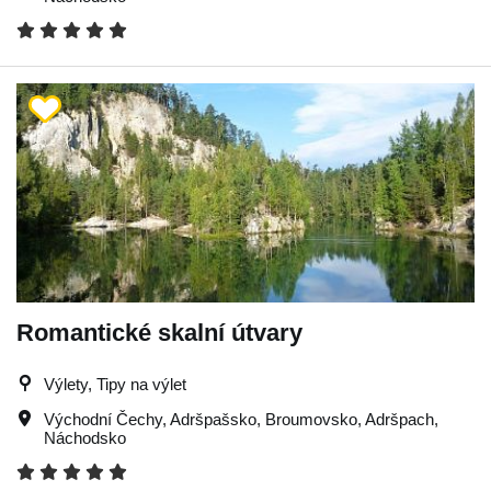
Romantické skalní útvary
Výlety, Tipy na výlet
Východní Čechy
,
Adršpašsko
,
Broumovsko
,
Adršpach
,
Náchodsko