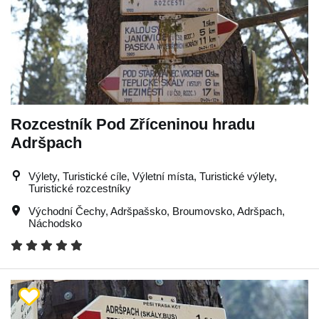
Rozcestník Pod Zříceninou hradu
Adršpach
Výlety, Turistické cíle, Výletní místa, Turistické výlety,
Turistické rozcestníky
Východní Čechy
,
Adršpašsko
,
Broumovsko
,
Adršpach
,
Náchodsko