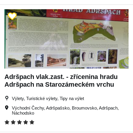
Adršpach vlak.zast. - zřícenina hradu
Adršpach na Starozámeckém vrchu
Výlety, Turistické výlety, Tipy na výlet
Východní Čechy
,
Adršpašsko
,
Broumovsko
,
Adršpach
,
Náchodsko