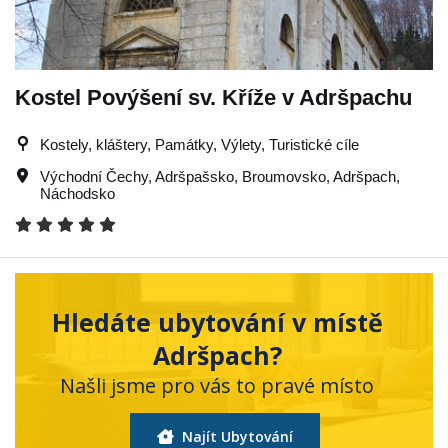
Kostel Povýšení sv. Kříže v Adršpachu
Kostely, kláštery, Památky, Výlety, Turistické cíle
Východní Čechy
,
Adršpašsko
,
Broumovsko
,
Adršpach
,
Náchodsko
Hledáte ubytování v místě
Adršpach?
Našli jsme pro vás to pravé místo
Najít Ubytování