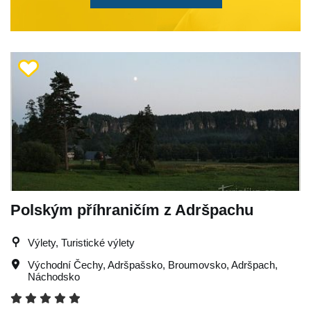
Polským příhraničím z Adršpachu
Výlety, Turistické výlety
Východní Čechy
,
Adršpašsko
,
Broumovsko
,
Adršpach
,
Náchodsko