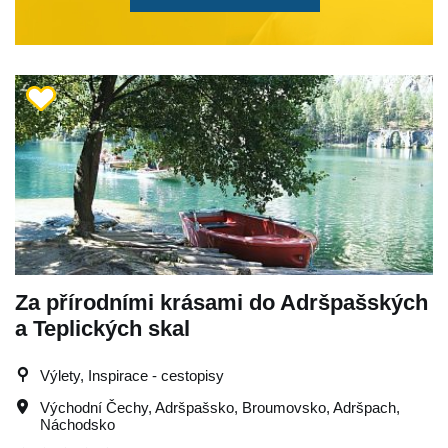
Za přírodními krásami do Adršpašských
a Teplických skal
Výlety, Inspirace - cestopisy
Východní Čechy
,
Adršpašsko
,
Broumovsko
,
Adršpach
,
Náchodsko