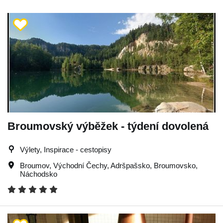
Broumovský výběžek - týdení dovolená
Výlety, Inspirace - cestopisy
Broumov
,
Východní Čechy
,
Adršpašsko
,
Broumovsko
,
Náchodsko