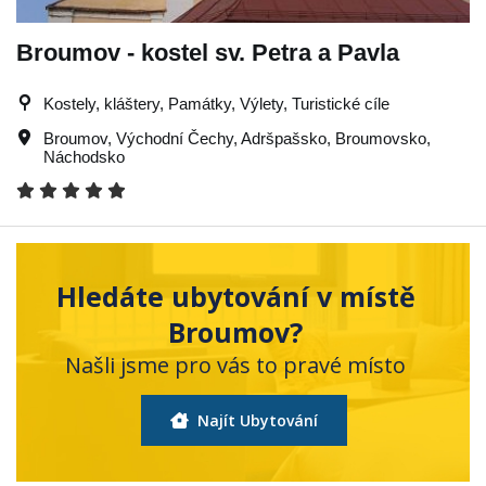
Broumov - kostel sv. Petra a Pavla
Kostely, kláštery, Památky, Výlety, Turistické cíle
Broumov
,
Východní Čechy
,
Adršpašsko
,
Broumovsko
,
Náchodsko
Hledáte ubytování v místě
Broumov?
Našli jsme pro vás to pravé místo
Najít Ubytování