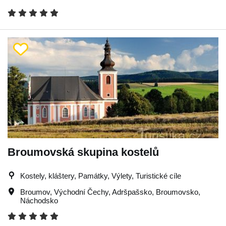
Broumovská skupina kostelů
Kostely, kláštery, Památky, Výlety, Turistické cíle
Broumov
,
Východní Čechy
,
Adršpašsko
,
Broumovsko
,
Náchodsko