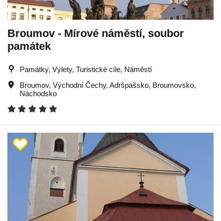
Broumov - Mírové náměstí, soubor
památek
Památky, Výlety, Turistické cíle, Náměstí
Broumov
,
Východní Čechy
,
Adršpašsko
,
Broumovsko
,
Náchodsko