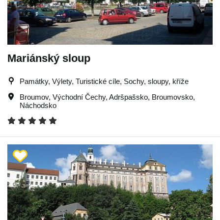
Mariánský sloup
Památky, Výlety, Turistické cíle, Sochy, sloupy, kříže
Broumov
,
Východní Čechy
,
Adršpašsko
,
Broumovsko
,
Náchodsko