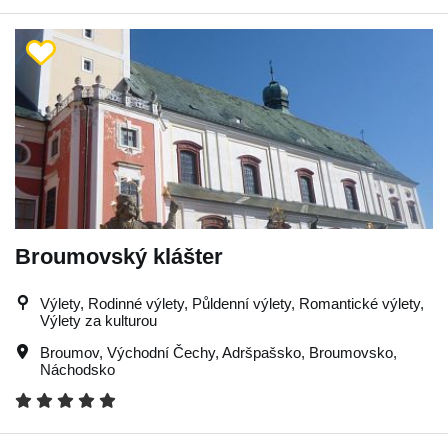
Broumovský klášter
Výlety, Rodinné výlety, Půldenní výlety, Romantické výlety,
Výlety za kulturou
Broumov
,
Východní Čechy
,
Adršpašsko
,
Broumovsko
,
Náchodsko