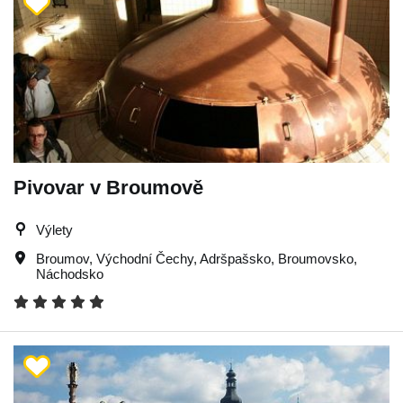
Pivovar v Broumově
Výlety
Broumov
,
Východní Čechy
,
Adršpašsko
,
Broumovsko
,
Náchodsko