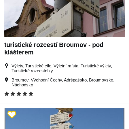
turistické rozcestí Broumov - pod
klášterem
Výlety, Turistické cíle, Výletní místa, Turistické výlety,
Turistické rozcestníky
Broumov
,
Východní Čechy
,
Adršpašsko
,
Broumovsko
,
Náchodsko