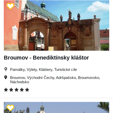
Broumov - Benediktínsky kláštor
Památky, Výlety, Kláštery, Turistické cíle
Broumov
,
Východní Čechy
,
Adršpašsko
,
Broumovsko
,
Náchodsko