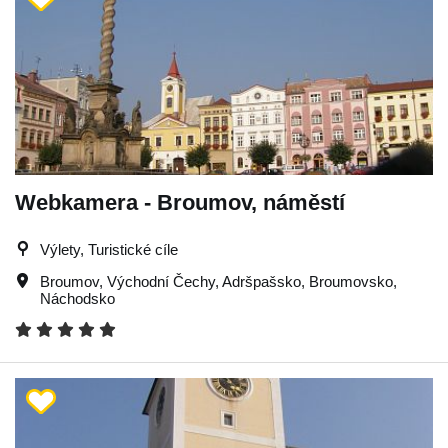
Webkamera - Broumov, náměstí
Výlety, Turistické cíle
Broumov
,
Východní Čechy
,
Adršpašsko
,
Broumovsko
,
Náchodsko