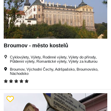
Broumov - město kostelů
Cyklovýlety, Výlety, Rodinné výlety, Výlety do přírody,
Půldenní výlety, Romantické výlety, Výlety za kulturou
Broumov
,
Východní Čechy
,
Adršpašsko
,
Broumovsko
,
Náchodsko