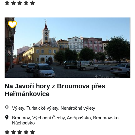
Na Javoří hory z Broumova přes
Heřmánkovice
Výlety, Turistické výlety, Nenáročné výlety
Broumov
,
Východní Čechy
,
Adršpašsko
,
Broumovsko
,
Náchodsko