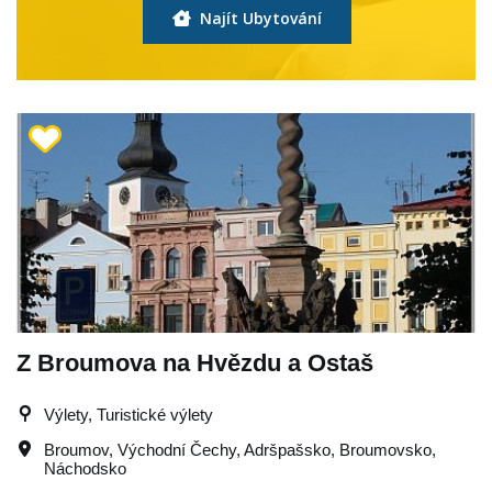
Najít Ubytování
Z Broumova na Hvězdu a Ostaš
Výlety, Turistické výlety
Broumov
,
Východní Čechy
,
Adršpašsko
,
Broumovsko
,
Náchodsko