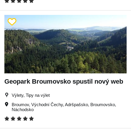
Geopark Broumovsko spustil nový web
Výlety, Tipy na výlet
Broumov
,
Východní Čechy
,
Adršpašsko
,
Broumovsko
,
Náchodsko