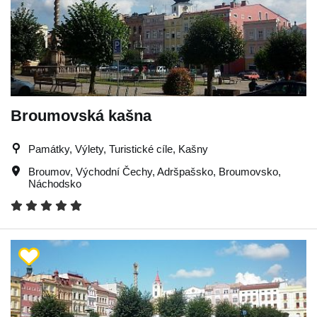
Broumovská kašna
Památky, Výlety, Turistické cíle, Kašny
Broumov
,
Východní Čechy
,
Adršpašsko
,
Broumovsko
,
Náchodsko