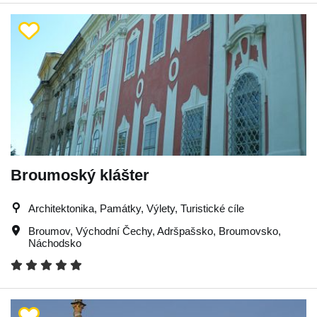
Broumoský klášter
Architektonika, Památky, Výlety, Turistické cíle
Broumov
,
Východní Čechy
,
Adršpašsko
,
Broumovsko
,
Náchodsko