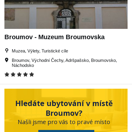
Broumov - Muzeum Broumovska
Muzea, Výlety, Turistické cíle
Broumov
,
Východní Čechy
,
Adršpašsko
,
Broumovsko
,
Náchodsko
Hledáte ubytování v místě
Broumov?
Našli jsme pro vás to pravé místo