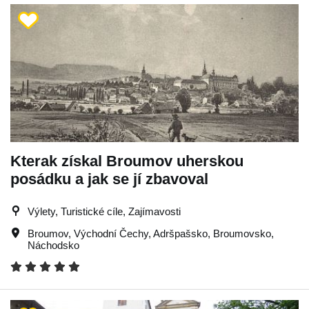
Kterak získal Broumov uherskou
posádku a jak se jí zbavoval
Výlety, Turistické cíle, Zajímavosti
Broumov
,
Východní Čechy
,
Adršpašsko
,
Broumovsko
,
Náchodsko