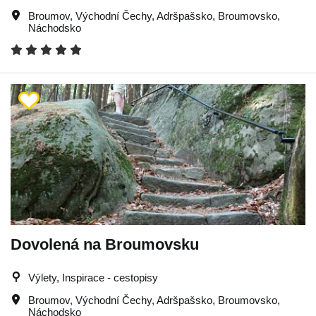
Broumov
,
Východní Čechy
,
Adršpašsko
,
Broumovsko
,
Náchodsko
Dovolená na Broumovsku
Výlety, Inspirace - cestopisy
Broumov
,
Východní Čechy
,
Adršpašsko
,
Broumovsko
,
Náchodsko