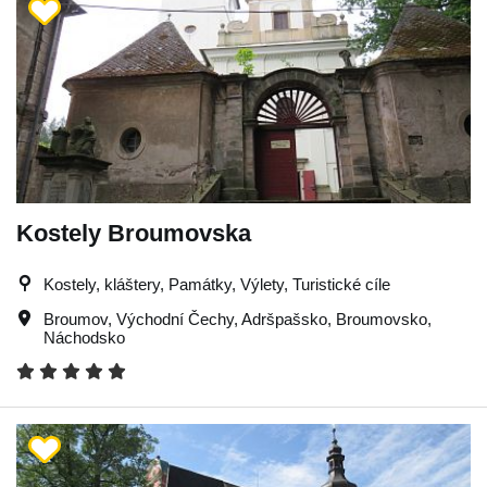
Kostely Broumovska
Kostely, kláštery, Památky, Výlety, Turistické cíle
Broumov
,
Východní Čechy
,
Adršpašsko
,
Broumovsko
,
Náchodsko