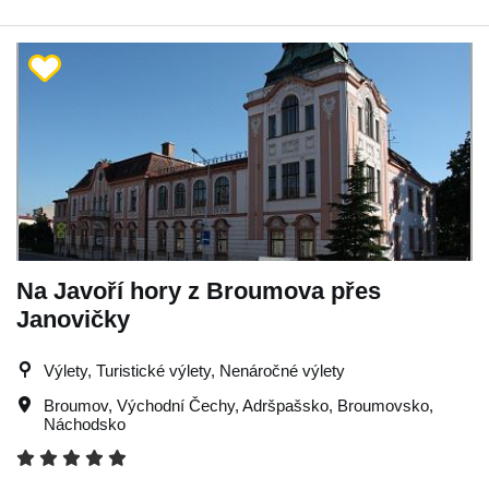
Na Javoří hory z Broumova přes
Janovičky
Výlety, Turistické výlety, Nenáročné výlety
Broumov
,
Východní Čechy
,
Adršpašsko
,
Broumovsko
,
Náchodsko