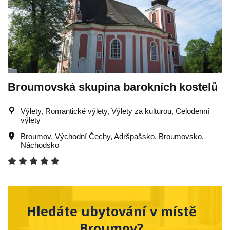
Broumovská skupina barokních kostelů
Výlety, Romantické výlety, Výlety za kulturou, Celodenní
výlety
Broumov
,
Východní Čechy
,
Adršpašsko
,
Broumovsko
,
Náchodsko
Hledáte ubytování v místě
Broumov?