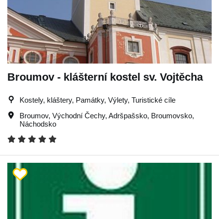
Broumov - klášterní kostel sv. Vojtěcha
Kostely, kláštery, Památky, Výlety, Turistické cíle
Broumov
,
Východní Čechy
,
Adršpašsko
,
Broumovsko
,
Náchodsko