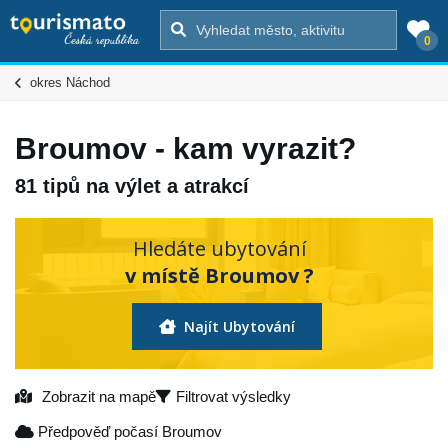
0
okres Náchod
Broumov - kam vyrazit?
81 tipů na výlet a atrakcí
Hledáte ubytování
v místě Broumov ?
Najít Ubytování
Zobrazit na mapě
Filtrovat výsledky
Předpověď počasí Broumov