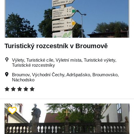
Turistický rozcestník v Broumově
Výlety, Turistické cíle, Výletní místa, Turistické výlety,
Turistické rozcestníky
Broumov
,
Východní Čechy
,
Adršpašsko
,
Broumovsko
,
Náchodsko