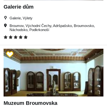
Galerie dům
Galerie, Výlety
Broumov
,
Východní Čechy
,
Adršpašsko
,
Broumovsko
,
Náchodsko
,
Podkrkonoší
Muzeum Broumovska