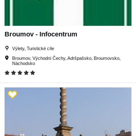
Broumov - Infocentrum
Výlety, Turistické cíle
Broumov
,
Východní Čechy
,
Adršpašsko
,
Broumovsko
,
Náchodsko