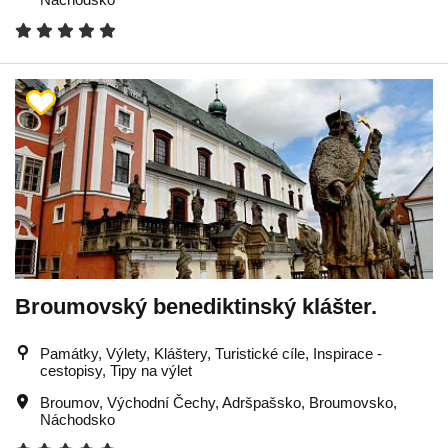
Broumovský benediktinský klášter.
Památky, Výlety, Kláštery, Turistické cíle, Inspirace -
cestopisy, Tipy na výlet
Broumov
,
Východní Čechy
,
Adršpašsko
,
Broumovsko
,
Náchodsko