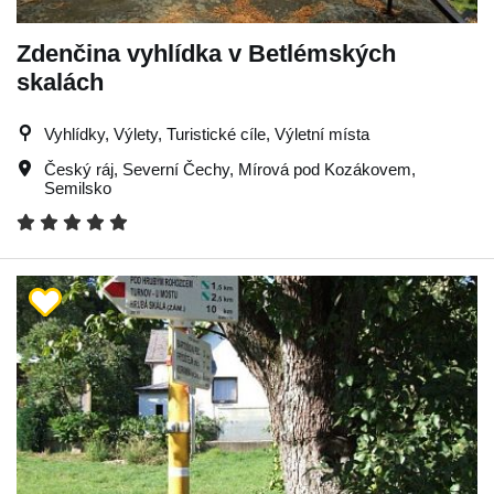
Zdenčina vyhlídka v Betlémských
skalách
Vyhlídky, Výlety, Turistické cíle, Výletní místa
Český ráj
,
Severní Čechy
,
Mírová pod Kozákovem
,
Semilsko