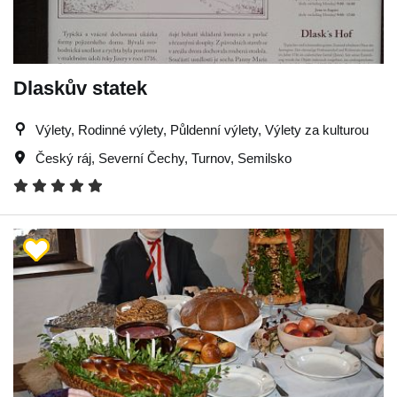
Dlaskův statek
Výlety, Rodinné výlety, Půldenní výlety, Výlety za kulturou
Český ráj
,
Severní Čechy
,
Turnov
,
Semilsko