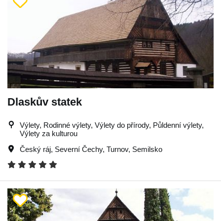
Dlaskův statek
Výlety, Rodinné výlety, Výlety do přírody, Půldenní výlety,
Výlety za kulturou
Český ráj
,
Severní Čechy
,
Turnov
,
Semilsko