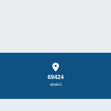
69424
atrakcí