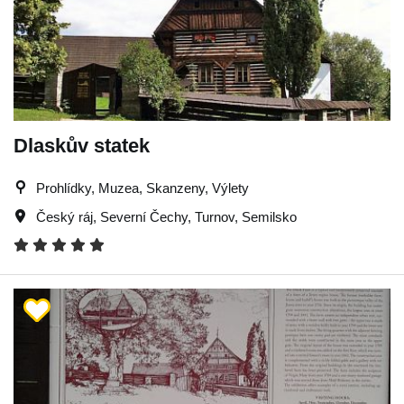
Dlaskův statek
Prohlídky, Muzea, Skanzeny, Výlety
Český ráj
,
Severní Čechy
,
Turnov
,
Semilsko