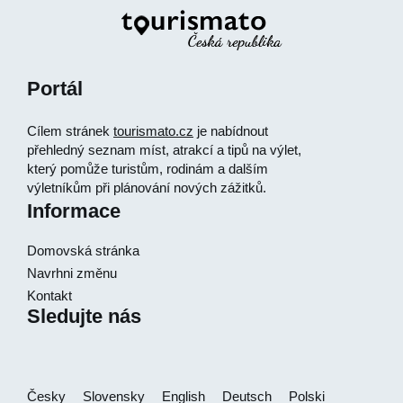
Portál
Cílem stránek
tourismato.cz
je nabídnout
přehledný seznam míst, atrakcí a tipů na výlet,
který pomůže turistům, rodinám a dalším
výletníkům při plánování nových zážitků.
Informace
Domovská stránka
Navrhni změnu
Kontakt
Sledujte nás
Česky
Slovensky
English
Deutsch
Polski