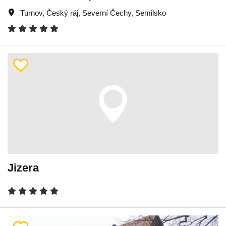
Turnov
,
Český ráj
,
Severní Čechy
,
Semilsko
Jizera