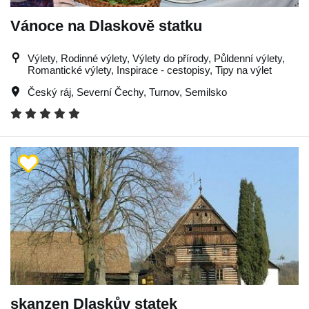
Vánoce na Dlaskově statku
Výlety, Rodinné výlety, Výlety do přírody, Půldenní výlety,
Romantické výlety, Inspirace - cestopisy, Tipy na výlet
Český ráj
,
Severní Čechy
,
Turnov
,
Semilsko
skanzen Dlaskův statek