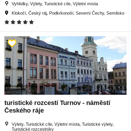
Vyhlídky, Výlety, Turistické cíle, Výletní místa
Klokočí
,
Český ráj
,
Podkrkonoší
,
Severní Čechy
,
Semilsko
turistické rozcestí Turnov - náměstí
Českého ráje
Výlety, Turistické cíle, Výletní místa, Turistické výlety,
Turistické rozcestníky