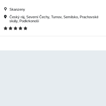
Skanzeny
Český ráj
,
Severní Čechy
,
Turnov
,
Semilsko
,
Prachovské
skály
,
Podkrkonoší