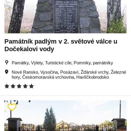
Památník padlým v 2. světové válce u
Dočekalovi vody
Památky, Výlety, Turistické cíle, Pomníky, památníky
Nové Ransko
,
Vysočina
,
Posázaví
,
Žďárské vrchy
,
Železné
hory
,
Českomoravská vrchovina
,
Havlíčkobrodsko