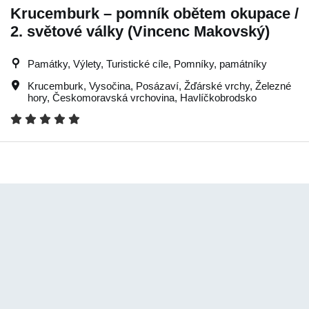
Krucemburk – pomník obětem okupace /
2. světové války (Vincenc Makovský)
Památky, Výlety, Turistické cíle, Pomníky, památníky
Krucemburk
,
Vysočina
,
Posázaví
,
Žďárské vrchy
,
Železné
hory
,
Českomoravská vrchovina
,
Havlíčkobrodsko