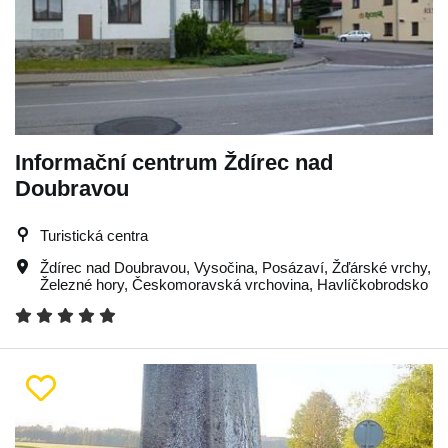
Informační centrum Ždírec nad
Doubravou
Turistická centra
Ždírec nad Doubravou
,
Vysočina
,
Posázaví
,
Žďárské vrchy
,
Železné hory
,
Českomoravská vrchovina
,
Havlíčkobrodsko