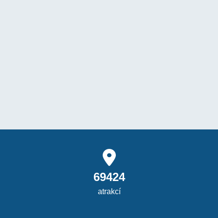
69424
atrakcí