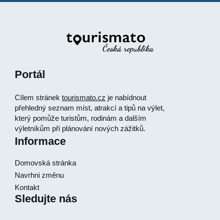
Portál
Cílem stránek
tourismato.cz
je nabídnout
přehledný seznam míst, atrakcí a tipů na výlet,
který pomůže turistům, rodinám a dalším
výletníkům při plánování nových zážitků.
Informace
Domovská stránka
Navrhni změnu
Kontakt
Sledujte nás