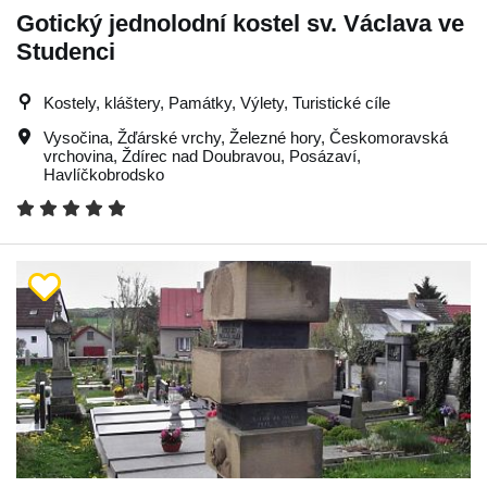
Gotický jednolodní kostel sv. Václava ve
Studenci
Kostely, kláštery, Památky, Výlety, Turistické cíle
Vysočina
,
Žďárské vrchy
,
Železné hory
,
Českomoravská
vrchovina
,
Ždírec nad Doubravou
,
Posázaví
,
Havlíčkobrodsko