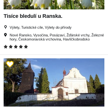
Tisíce bledulí u Ranska.
Výlety, Turistické cíle, Výlety do přírody
Nové Ransko
,
Vysočina
,
Posázaví
,
Žďárské vrchy
,
Železné
hory
,
Českomoravská vrchovina
,
Havlíčkobrodsko