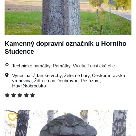
Kamenný dopravní označník u Horního
Studence
Technické památky, Památky, Výlety, Turistické cíle
Vysočina
,
Žďárské vrchy
,
Železné hory
,
Českomoravská
vrchovina
,
Ždírec nad Doubravou
,
Posázaví
,
Havlíčkobrodsko