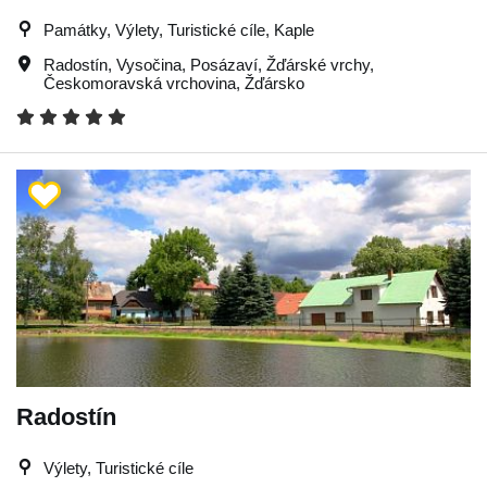
Památky, Výlety, Turistické cíle, Kaple
Radostín
,
Vysočina
,
Posázaví
,
Žďárské vrchy
,
Českomoravská vrchovina
,
Žďársko
Radostín
Výlety, Turistické cíle