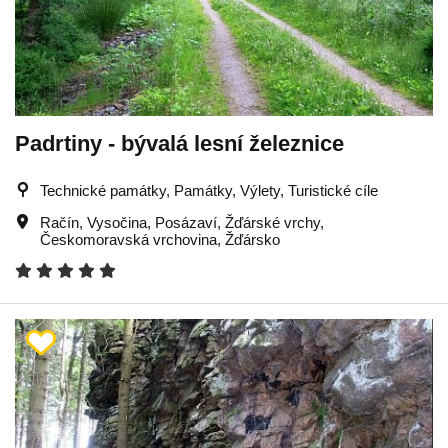
Padrtiny - bývalá lesní železnice
Technické památky, Památky, Výlety, Turistické cíle
Račín
,
Vysočina
,
Posázaví
,
Žďárské vrchy
,
Českomoravská vrchovina
,
Žďársko