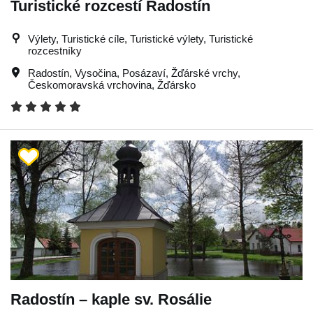
Turistické rozcestí Radostín
Výlety, Turistické cíle, Turistické výlety, Turistické
rozcestníky
Radostín
,
Vysočina
,
Posázaví
,
Žďárské vrchy
,
Českomoravská vrchovina
,
Žďársko
Radostín – kaple sv. Rosálie