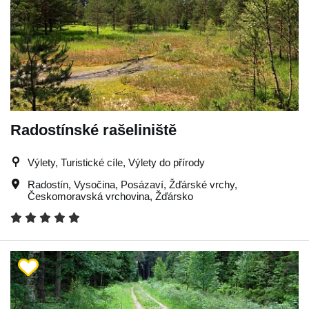
Radostínské rašeliniště
Výlety, Turistické cíle, Výlety do přírody
Radostín
,
Vysočina
,
Posázaví
,
Žďárské vrchy
,
Českomoravská vrchovina
,
Žďársko