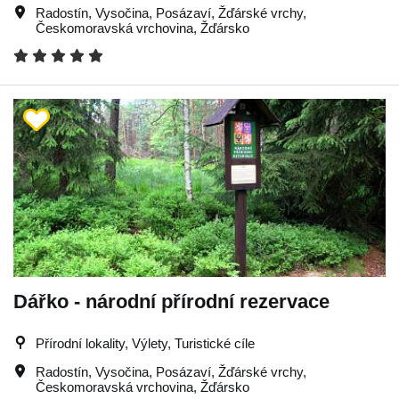
Radostín
,
Vysočina
,
Posázaví
,
Žďárské vrchy
,
Českomoravská vrchovina
,
Žďársko
Dářko - národní přírodní rezervace
Přírodní lokality, Výlety, Turistické cíle
Radostín
,
Vysočina
,
Posázaví
,
Žďárské vrchy
,
Českomoravská vrchovina
,
Žďársko