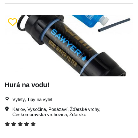
Hurá na vodu!
Výlety, Tipy na výlet
Karlov
,
Vysočina
,
Posázaví
,
Žďárské vrchy
,
Českomoravská vrchovina
,
Žďársko