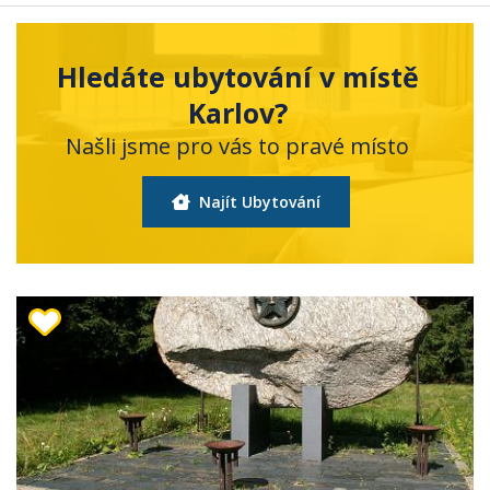
Hledáte ubytování v místě
Karlov?
Našli jsme pro vás to pravé místo
Najít Ubytování