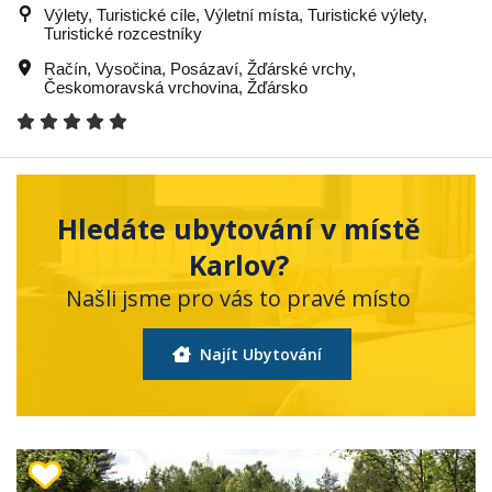
Výlety, Turistické cíle, Výletní místa, Turistické výlety,
Turistické rozcestníky
Račín
,
Vysočina
,
Posázaví
,
Žďárské vrchy
,
Českomoravská vrchovina
,
Žďársko
Hledáte ubytování v místě
Karlov?
Našli jsme pro vás to pravé místo
Najít Ubytování