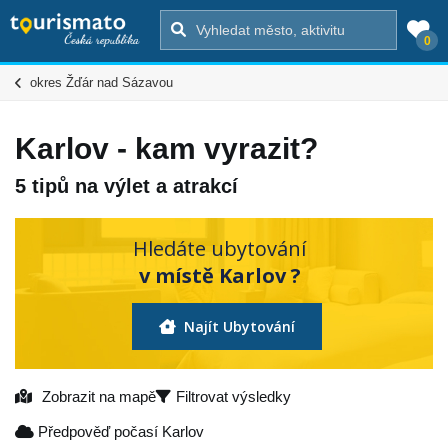
0
okres Žďár nad Sázavou
Karlov - kam vyrazit?
5 tipů na výlet a atrakcí
Hledáte ubytování
v místě Karlov ?
Najít Ubytování
Zobrazit na mapě
Filtrovat výsledky
Předpověď počasí Karlov