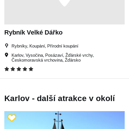
Rybník Velké Dářko
Rybníky, Koupání, Přírodní koupání
Karlov
,
Vysočina
,
Posázaví
,
Žďárské vrchy
,
Českomoravská vrchovina
,
Žďársko
Karlov - další atrakce v okolí