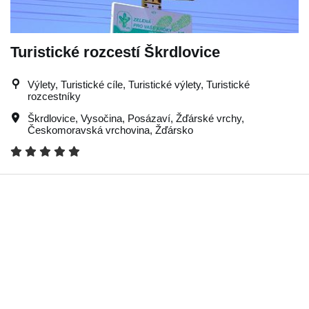
Turistické rozcestí Škrdlovice
Výlety, Turistické cíle, Turistické výlety, Turistické
rozcestníky
Škrdlovice
,
Vysočina
,
Posázaví
,
Žďárské vrchy
,
Českomoravská vrchovina
,
Žďársko