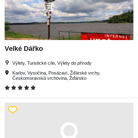
Velké Dářko
Výlety, Turistické cíle, Výlety do přírody
Karlov
,
Vysočina
,
Posázaví
,
Žďárské vrchy
,
Českomoravská vrchovina
,
Žďársko