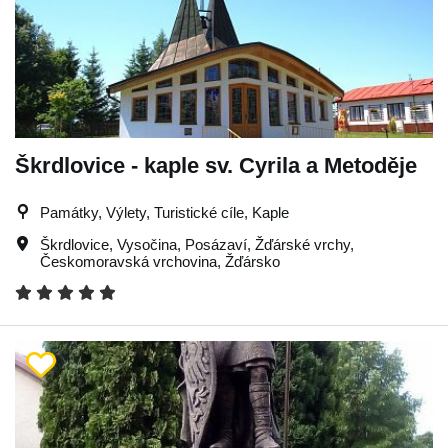
Škrdlovice - kaple sv. Cyrila a Metoděje
Památky, Výlety, Turistické cíle, Kaple
Škrdlovice
,
Vysočina
,
Posázaví
,
Žďárské vrchy
,
Českomoravská vrchovina
,
Žďársko