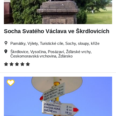
Socha Svatého Václava ve Škrdlovicích
Památky, Výlety, Turistické cíle, Sochy, sloupy, kříže
Škrdlovice
,
Vysočina
,
Posázaví
,
Žďárské vrchy
,
Českomoravská vrchovina
,
Žďársko