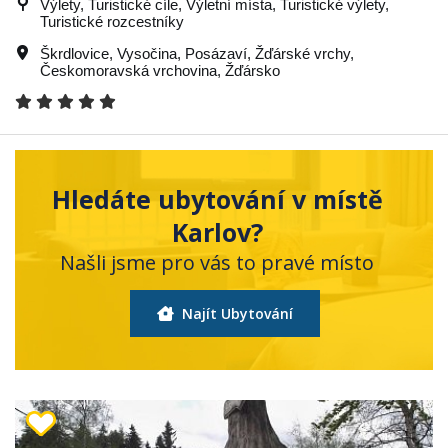
Výlety, Turistické cíle, Výletní místa, Turistické výlety,
Turistické rozcestníky
Škrdlovice
,
Vysočina
,
Posázaví
,
Žďárské vrchy
,
Českomoravská vrchovina
,
Žďársko
Hledáte ubytování v místě
Karlov?
Našli jsme pro vás to pravé místo
Najít Ubytování