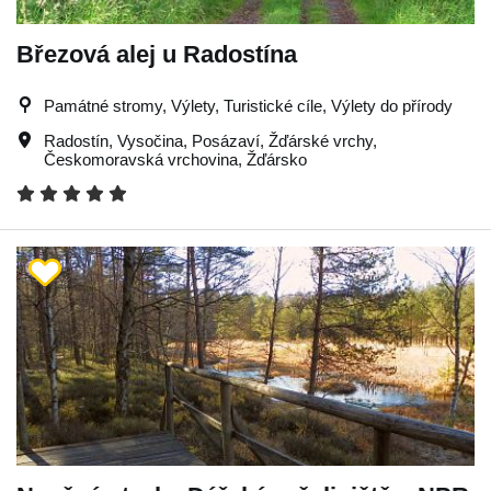
Březová alej u Radostína
Památné stromy, Výlety, Turistické cíle, Výlety do přírody
Radostín
,
Vysočina
,
Posázaví
,
Žďárské vrchy
,
Českomoravská vrchovina
,
Žďársko