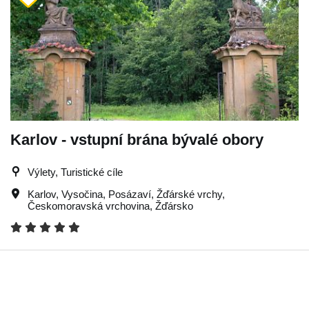
Karlov - vstupní brána bývalé obory
Výlety, Turistické cíle
Karlov
,
Vysočina
,
Posázaví
,
Žďárské vrchy
,
Českomoravská vrchovina
,
Žďársko