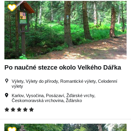
Po naučné stezce okolo Velkého Dářka
Výlety, Výlety do přírody, Romantické výlety, Celodenní
výlety
Karlov
,
Vysočina
,
Posázaví
,
Žďárské vrchy
,
Českomoravská vrchovina
,
Žďársko