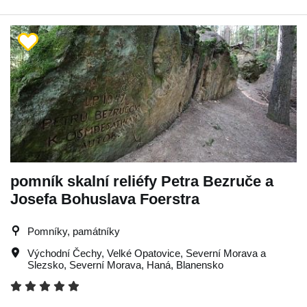
pomník skalní reliéfy Petra Bezruče a
Josefa Bohuslava Foerstra
Pomníky, památníky
Východní Čechy
,
Velké Opatovice
,
Severní Morava a
Slezsko
,
Severní Morava
,
Haná
,
Blanensko