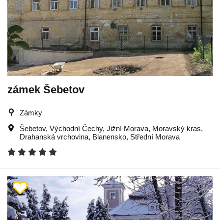
zámek Šebetov
Zámky
Šebetov
,
Východní Čechy
,
Jižní Morava
,
Moravský kras
,
Drahanská vrchovina
,
Blanensko
,
Střední Morava