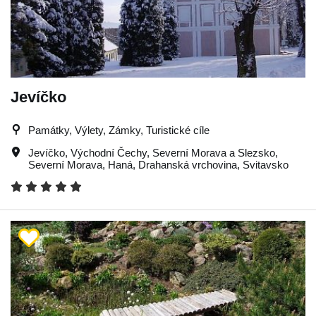
Jevíčko
Památky, Výlety, Zámky, Turistické cíle
Jevíčko
,
Východní Čechy
,
Severní Morava a Slezsko
,
Severní Morava
,
Haná
,
Drahanská vrchovina
,
Svitavsko