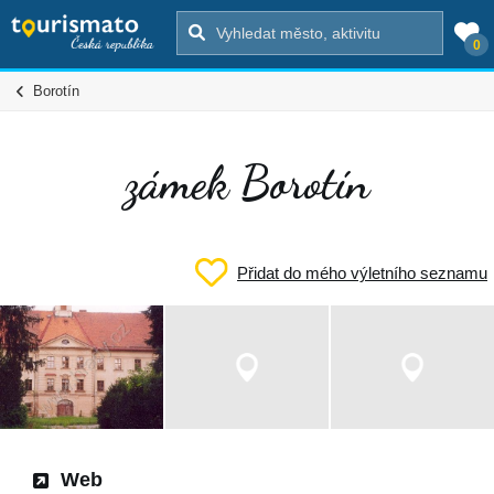
0
Borotín
zámek Borotín
Přidat do mého výletního seznamu
Web