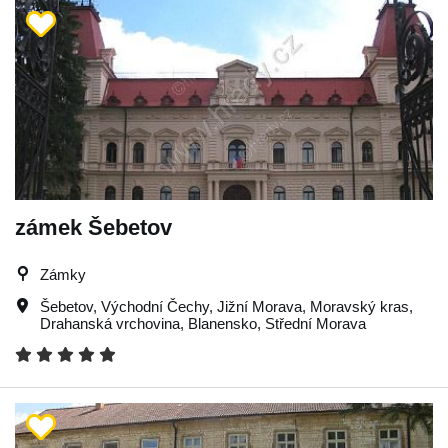
zámek Šebetov
Zámky
Šebetov
,
Východní Čechy
,
Jižní Morava
,
Moravský kras
,
Drahanská vrchovina
,
Blanensko
,
Střední Morava