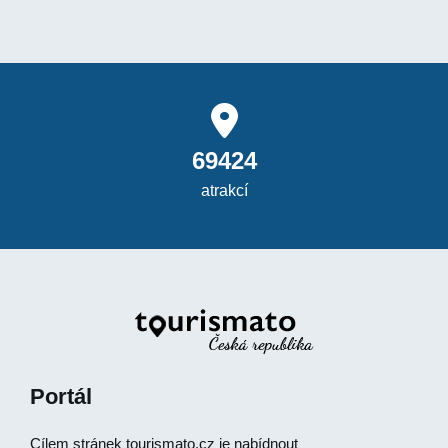
69424
atrakcí
Portál
Cílem stránek
tourismato.cz
je nabídnout