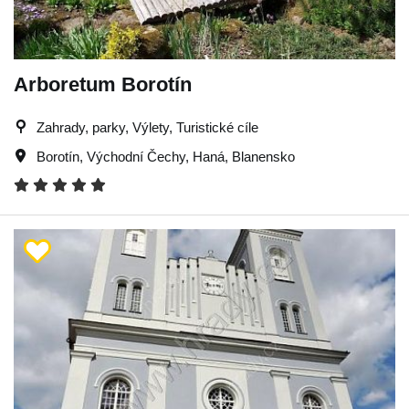
Arboretum Borotín
Zahrady, parky, Výlety, Turistické cíle
Borotín
,
Východní Čechy
,
Haná
,
Blanensko