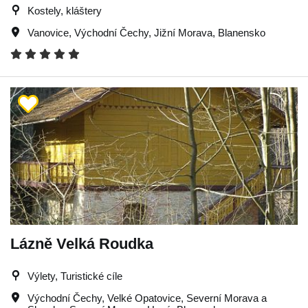
Kostely, kláštery
Vanovice
,
Východní Čechy
,
Jižní Morava
,
Blanensko
Lázně Velká Roudka
Výlety, Turistické cíle
Východní Čechy
,
Velké Opatovice
,
Severní Morava a