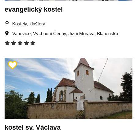
evangelický kostel
Kostely, kláštery
Vanovice
,
Východní Čechy
,
Jižní Morava
,
Blanensko
kostel sv. Václava