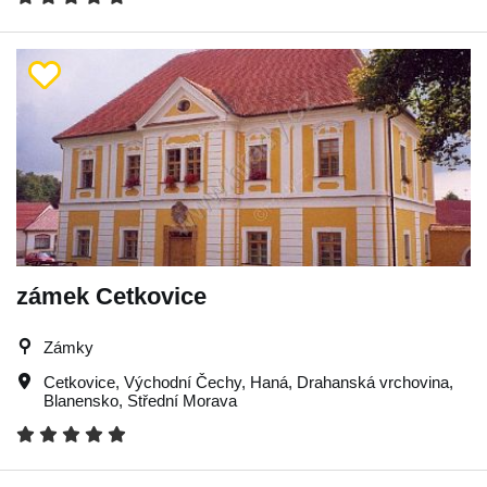
zámek Cetkovice
Zámky
Cetkovice
,
Východní Čechy
,
Haná
,
Drahanská vrchovina
,
Blanensko
,
Střední Morava