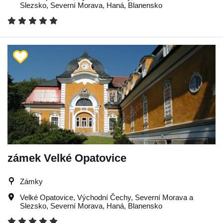
Slezsko
,
Severní Morava
,
Haná
,
Blanensko
zámek Velké Opatovice
Zámky
Velké Opatovice
,
Východní Čechy
,
Severní Morava a
Slezsko
,
Severní Morava
,
Haná
,
Blanensko