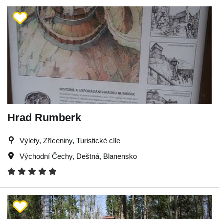
Hrad Rumberk
Výlety, Zříceniny, Turistické cíle
Východní Čechy
,
Deštná
,
Blanensko