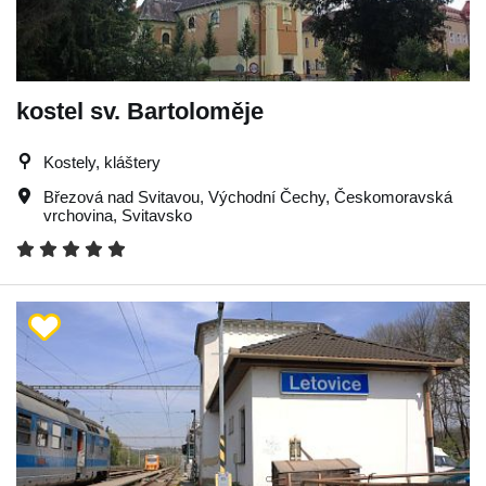
kostel sv. Bartoloměje
Kostely, kláštery
Březová nad Svitavou
,
Východní Čechy
,
Českomoravská
vrchovina
,
Svitavsko