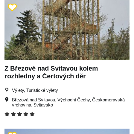
Z Březové nad Svitavou kolem
rozhledny a Čertových děr
Výlety, Turistické výlety
Březová nad Svitavou
,
Východní Čechy
,
Českomoravská
vrchovina
,
Svitavsko