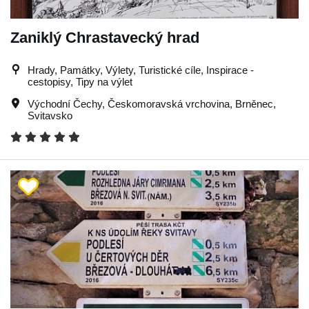
Zaniklý Chrastavecký hrad
Hrady, Památky, Výlety, Turistické cíle, Inspirace -
cestopisy, Tipy na výlet
Východní Čechy
,
Českomoravská vrchovina
,
Brněnec
,
Svitavsko