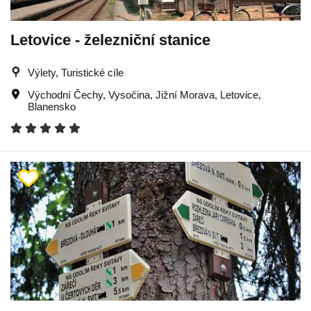
Letovice - železniční stanice
Výlety, Turistické cíle
Východní Čechy
,
Vysočina
,
Jižní Morava
,
Letovice
,
Blanensko