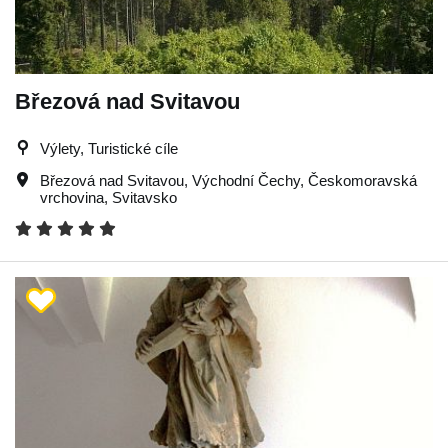
Březová nad Svitavou
Výlety, Turistické cíle
Březová nad Svitavou
,
Východní Čechy
,
Českomoravská
vrchovina
,
Svitavsko