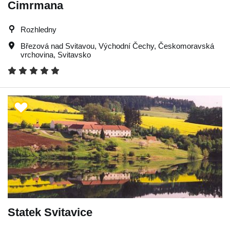
Cimrmana
Rozhledny
Březová nad Svitavou
,
Východní Čechy
,
Českomoravská
vrchovina
,
Svitavsko
Statek Svitavice