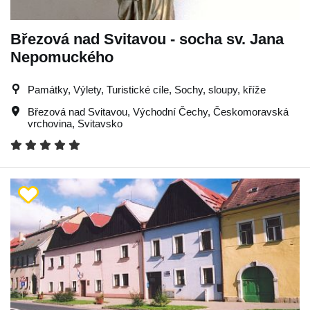
Březová nad Svitavou - socha sv. Jana
Nepomuckého
Památky, Výlety, Turistické cíle, Sochy, sloupy, kříže
Březová nad Svitavou
,
Východní Čechy
,
Českomoravská
vrchovina
,
Svitavsko