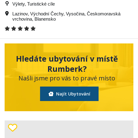
Výlety, Turistické cíle
Lazinov
,
Východní Čechy
,
Vysočina
,
Českomoravská
vrchovina
,
Blanensko
Hledáte ubytování v místě
Rumberk?
Našli jsme pro vás to pravé místo
Najít Ubytování