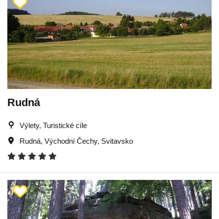
Rudná
Výlety, Turistické cíle
Rudná
,
Východní Čechy
,
Svitavsko