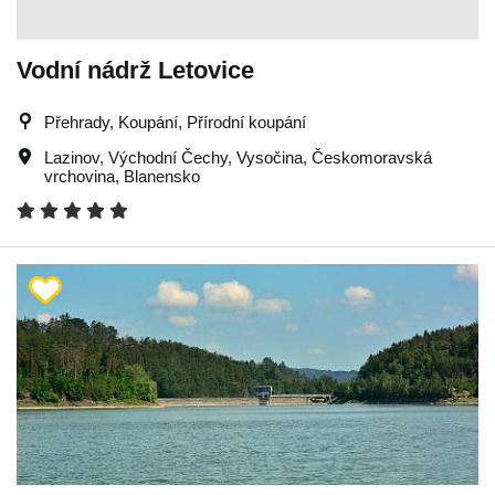
Vodní nádrž Letovice
Přehrady, Koupání, Přírodní koupání
Lazinov
,
Východní Čechy
,
Vysočina
,
Českomoravská
vrchovina
,
Blanensko