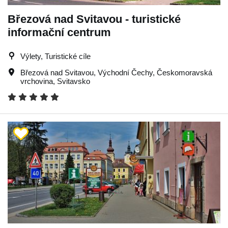
Březová nad Svitavou - turistické
informační centrum
Výlety, Turistické cíle
Březová nad Svitavou
,
Východní Čechy
,
Českomoravská
vrchovina
,
Svitavsko