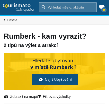
0
Deštná
Rumberk - kam vyrazit?
2 tipů na výlet a atrakcí
Hledáte ubytování
v místě Rumberk ?
Najít Ubytování
Zobrazit na mapě
Filtrovat výsledky