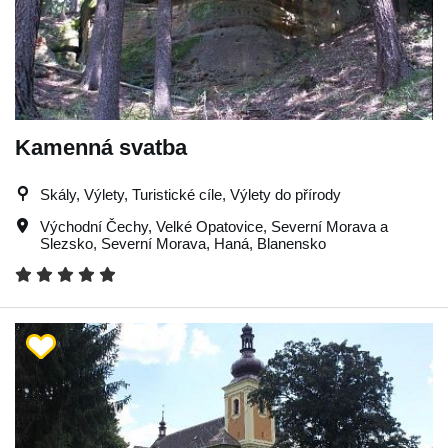
Kamenná svatba
Skály, Výlety, Turistické cíle, Výlety do přírody
Východní Čechy
,
Velké Opatovice
,
Severní Morava a
Slezsko
,
Severní Morava
,
Haná
,
Blanensko