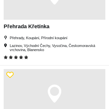
Přehrada Křetínka
Přehrady, Koupání, Přírodní koupání
Lazinov
,
Východní Čechy
,
Vysočina
,
Českomoravská
vrchovina
,
Blanensko