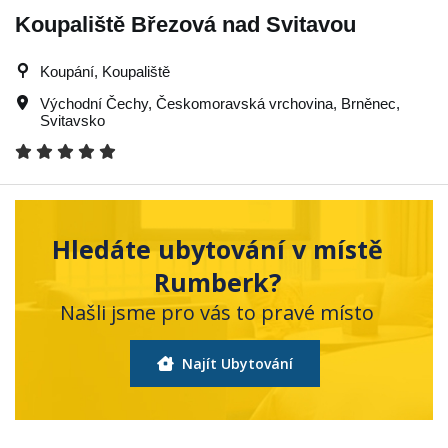
Koupaliště Březová nad Svitavou
Koupání, Koupaliště
Východní Čechy
,
Českomoravská vrchovina
,
Brněnec
,
Svitavsko
Hledáte ubytování v místě
Rumberk?
Našli jsme pro vás to pravé místo
Najít Ubytování