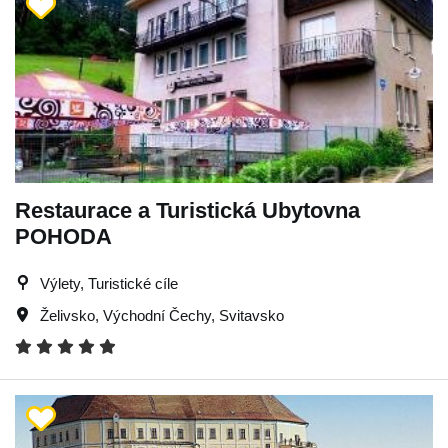
Restaurace a Turistická Ubytovna
POHODA
Výlety, Turistické cíle
Želivsko
,
Východní Čechy
,
Svitavsko