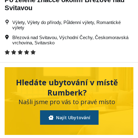
Svitavou
Výlety, Výlety do přírody, Půldenní výlety, Romantické
výlety
Březová nad Svitavou
,
Východní Čechy
,
Českomoravská
vrchovina
,
Svitavsko
Hledáte ubytování v místě
Rumberk?
Našli jsme pro vás to pravé místo
Najít Ubytování