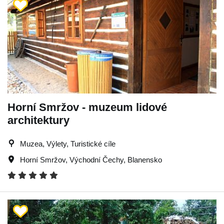
Horní Smržov - muzeum lidové
architektury
Muzea, Výlety, Turistické cíle
Horní Smržov
,
Východní Čechy
,
Blanensko