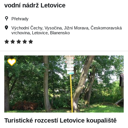
vodní nádrž Letovice
Přehrady
Východní Čechy
,
Vysočina
,
Jižní Morava
,
Českomoravská
vrchovina
,
Letovice
,
Blanensko
Turistické rozcestí Letovice koupaliště