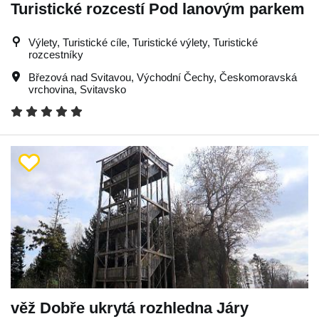
Turistické rozcestí Pod lanovým parkem
Výlety, Turistické cíle, Turistické výlety, Turistické
rozcestníky
Březová nad Svitavou
,
Východní Čechy
,
Českomoravská
vrchovina
,
Svitavsko
věž Dobře ukrytá rozhledna Járy