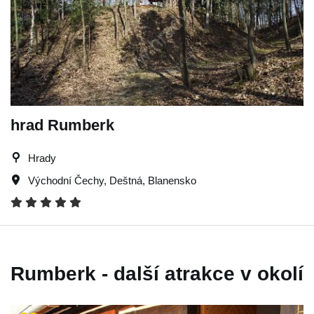
hrad Rumberk
Hrady
Východní Čechy
,
Deštná
,
Blanensko
Rumberk - další atrakce v okolí