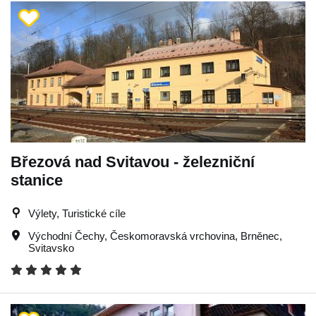
Březová nad Svitavou - železniční
stanice
Výlety, Turistické cíle
Východní Čechy
,
Českomoravská vrchovina
,
Brněnec
,
Svitavsko