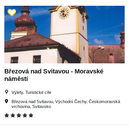
Březová nad Svitavou - Moravské
náměstí
Výlety, Turistické cíle
Březová nad Svitavou
,
Východní Čechy
,
Českomoravská
vrchovina
,
Svitavsko