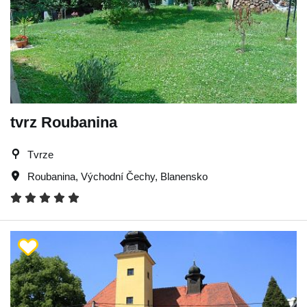
tvrz Roubanina
Tvrze
Roubanina
,
Východní Čechy
,
Blanensko