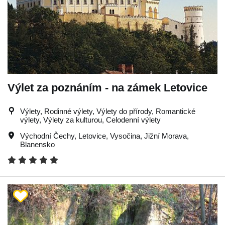
Výlet za poznáním - na zámek Letovice
Výlety, Rodinné výlety, Výlety do přírody, Romantické
výlety, Výlety za kulturou, Celodenní výlety
Východní Čechy
,
Letovice
,
Vysočina
,
Jižní Morava
,
Blanensko