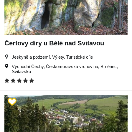
Čertovy díry u Bělé nad Svitavou
Jeskyně a podzemí, Výlety, Turistické cíle
Východní Čechy
,
Českomoravská vrchovina
,
Brněnec
,
Svitavsko