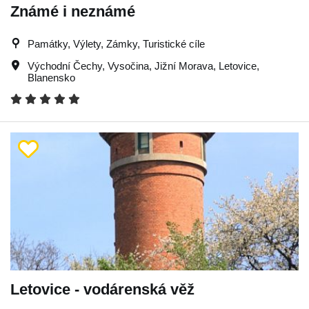
Známé i neznámé
Památky, Výlety, Zámky, Turistické cíle
Východní Čechy
,
Vysočina
,
Jižní Morava
,
Letovice
,
Blanensko
Letovice - vodárenská věž