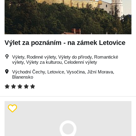
Výlet za poznáním - na zámek Letovice
Výlety, Rodinné výlety, Výlety do přírody, Romantické
výlety, Výlety za kulturou, Celodenní výlety
Východní Čechy
,
Letovice
,
Vysočina
,
Jižní Morava
,
Blanensko