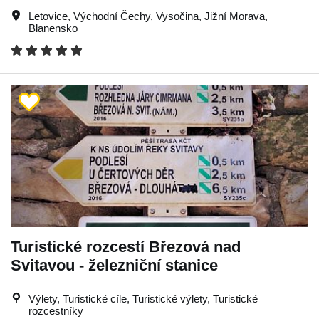
Letovice
,
Východní Čechy
,
Vysočina
,
Jižní Morava
,
Blanensko
Turistické rozcestí Březová nad
Svitavou - železniční stanice
Výlety, Turistické cíle, Turistické výlety, Turistické
rozcestníky