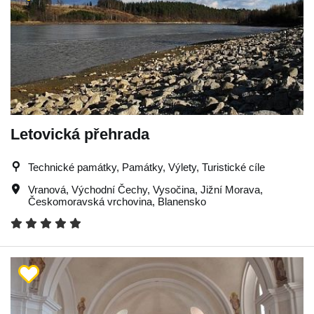
Letovická přehrada
Technické památky, Památky, Výlety, Turistické cíle
Vranová
,
Východní Čechy
,
Vysočina
,
Jižní Morava
,
Českomoravská vrchovina
,
Blanensko