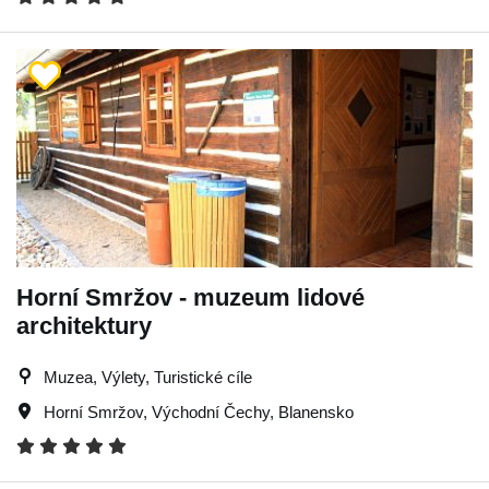
Horní Smržov - muzeum lidové
architektury
Muzea, Výlety, Turistické cíle
Horní Smržov
,
Východní Čechy
,
Blanensko