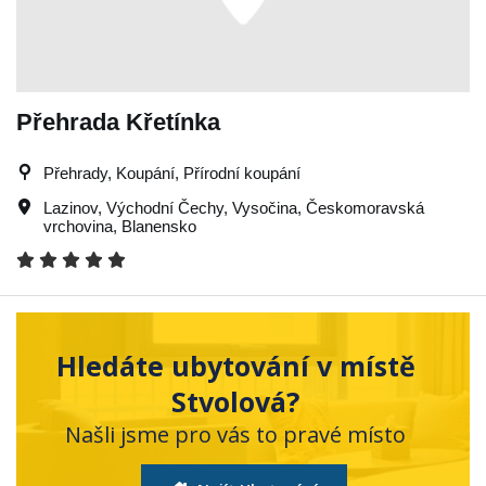
Přehrada Křetínka
Přehrady, Koupání, Přírodní koupání
Lazinov
,
Východní Čechy
,
Vysočina
,
Českomoravská
vrchovina
,
Blanensko
Hledáte ubytování v místě
Stvolová?
Našli jsme pro vás to pravé místo