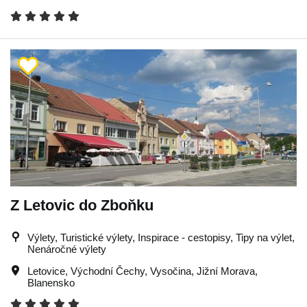
Z Letovic do Zboňku
Výlety, Turistické výlety, Inspirace - cestopisy, Tipy na výlet,
Nenáročné výlety
Letovice
,
Východní Čechy
,
Vysočina
,
Jižní Morava
,
Blanensko