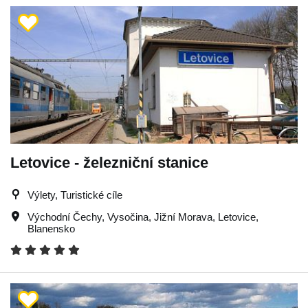
Letovice - železniční stanice
Výlety, Turistické cíle
Východní Čechy
,
Vysočina
,
Jižní Morava
,
Letovice
,
Blanensko