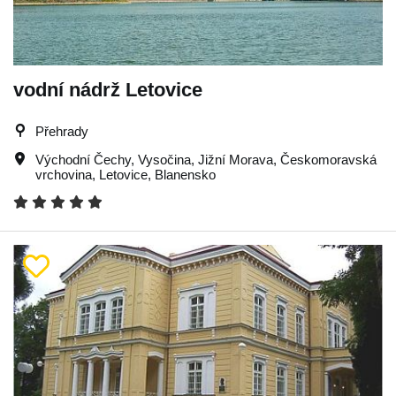
vodní nádrž Letovice
Přehrady
Východní Čechy
,
Vysočina
,
Jižní Morava
,
Českomoravská
vrchovina
,
Letovice
,
Blanensko