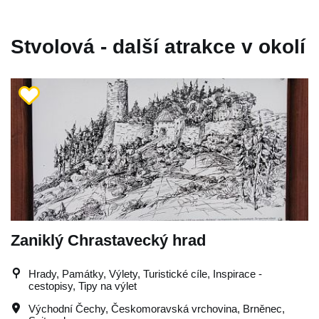
Stvolová - další atrakce v okolí
Zaniklý Chrastavecký hrad
Hrady, Památky, Výlety, Turistické cíle, Inspirace -
cestopisy, Tipy na výlet
Východní Čechy
,
Českomoravská vrchovina
,
Brněnec
,