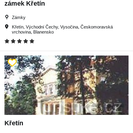
zámek Křetín
Zámky
Křetín
,
Východní Čechy
,
Vysočina
,
Českomoravská
vrchovina
,
Blanensko
Křetín