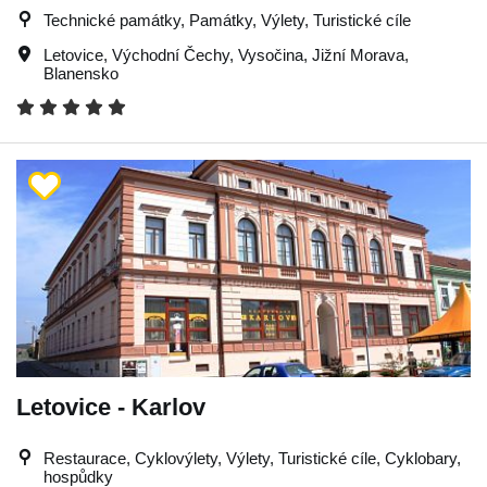
Technické památky, Památky, Výlety, Turistické cíle
Letovice
,
Východní Čechy
,
Vysočina
,
Jižní Morava
,
Blanensko
Letovice - Karlov
Restaurace, Cyklovýlety, Výlety, Turistické cíle, Cyklobary,
hospůdky