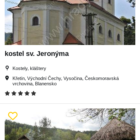
kostel sv. Jeronýma
Kostely, kláštery
Křetín
,
Východní Čechy
,
Vysočina
,
Českomoravská
vrchovina
,
Blanensko