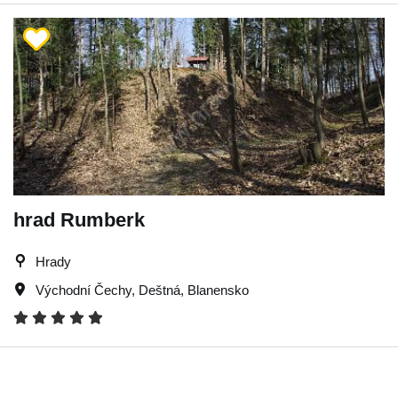
hrad Rumberk
Hrady
Východní Čechy
,
Deštná
,
Blanensko