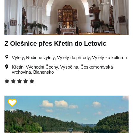
Z Olešnice přes Křetín do Letovic
Výlety, Rodinné výlety, Výlety do přírody, Výlety za kulturou
Křetín
,
Východní Čechy
,
Vysočina
,
Českomoravská
vrchovina
,
Blanensko