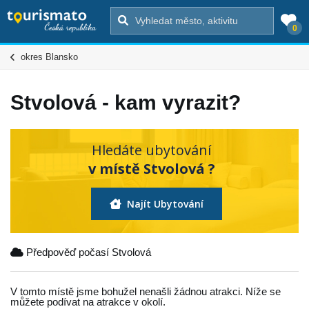
0
okres Blansko
Stvolová - kam vyrazit?
Hledáte ubytování
v místě Stvolová ?
Najít Ubytování
Předpověď počasí Stvolová
V tomto místě jsme bohužel nenašli žádnou atrakci. Níže se
můžete podívat na atrakce v okolí.