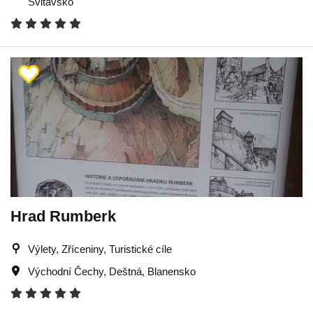
Svitavsko
Hrad Rumberk
Výlety, Zříceniny, Turistické cíle
Východní Čechy
,
Deštná
,
Blanensko