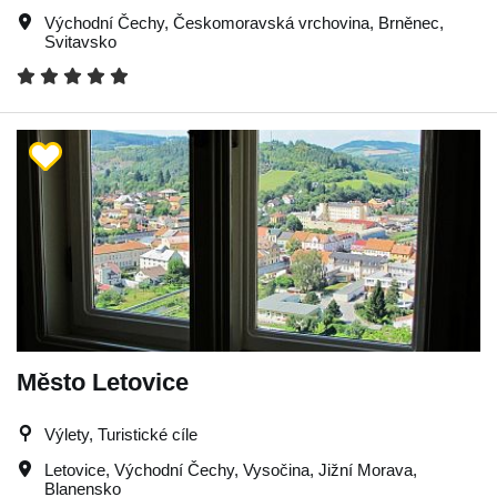
Východní Čechy
,
Českomoravská vrchovina
,
Brněnec
,
Svitavsko
Město Letovice
Výlety, Turistické cíle
Letovice
,
Východní Čechy
,
Vysočina
,
Jižní Morava
,
Blanensko