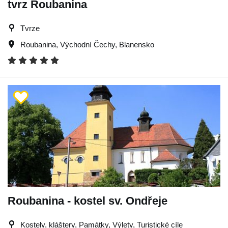
tvrz Roubanina
Tvrze
Roubanina
,
Východní Čechy
,
Blanensko
Roubanina - kostel sv. Ondřeje
Kostely, kláštery, Památky, Výlety, Turistické cíle