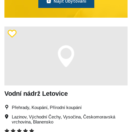
Najít Ubytování
Vodní nádrž Letovice
Přehrady, Koupání, Přírodní koupání
Lazinov
,
Východní Čechy
,
Vysočina
,
Českomoravská
vrchovina
,
Blanensko