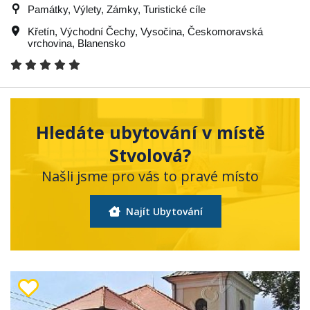
Památky, Výlety, Zámky, Turistické cíle
Křetín
,
Východní Čechy
,
Vysočina
,
Českomoravská
vrchovina
,
Blanensko
Hledáte ubytování v místě
Stvolová?
Našli jsme pro vás to pravé místo
Najít Ubytování