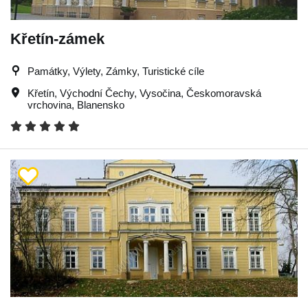
Křetín-zámek
Památky, Výlety, Zámky, Turistické cíle
Křetín
,
Východní Čechy
,
Vysočina
,
Českomoravská
vrchovina
,
Blanensko