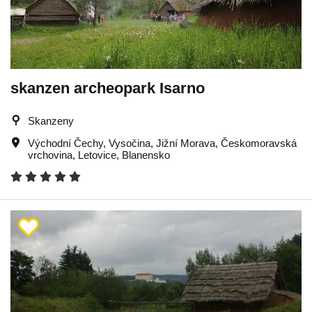
skanzen archeopark Isarno
Skanzeny
Východní Čechy
,
Vysočina
,
Jižní Morava
,
Českomoravská
vrchovina
,
Letovice
,
Blanensko