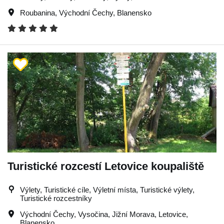
Roubanina
,
Východní Čechy
,
Blanensko
Turistické rozcestí Letovice koupaliště
Výlety, Turistické cíle, Výletní místa, Turistické výlety,
Turistické rozcestníky
Východní Čechy
,
Vysočina
,
Jižní Morava
,
Letovice
,
Blanensko