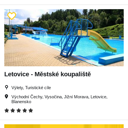
Letovice - Městské koupaliště
Výlety, Turistické cíle
Východní Čechy
,
Vysočina
,
Jižní Morava
,
Letovice
,
Blanensko