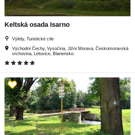
Keltská osada Isarno
Výlety, Turistické cíle
Východní Čechy
,
Vysočina
,
Jižní Morava
,
Českomoravská
vrchovina
,
Letovice
,
Blanensko