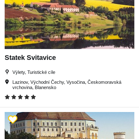
Statek Svitavice
Výlety, Turistické cíle
Lazinov
,
Východní Čechy
,
Vysočina
,
Českomoravská
vrchovina
,
Blanensko