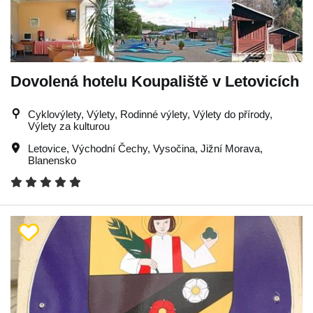
Dovolená hotelu Koupaliště v Letovicích
Cyklovýlety, Výlety, Rodinné výlety, Výlety do přírody,
Výlety za kulturou
Letovice
,
Východní Čechy
,
Vysočina
,
Jižní Morava
,
Blanensko