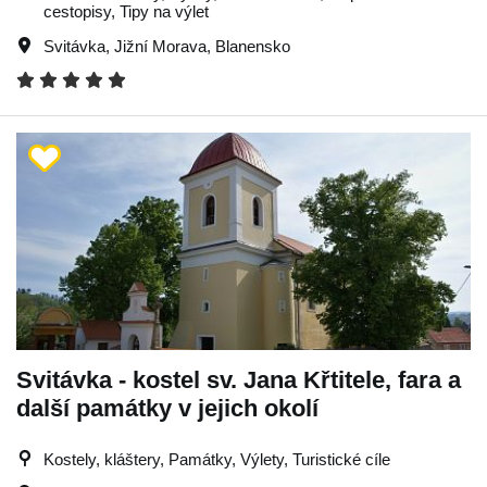
cestopisy, Tipy na výlet
Svitávka
,
Jižní Morava
,
Blanensko
Svitávka - kostel sv. Jana Křtitele, fara a
další památky v jejich okolí
Kostely, kláštery, Památky, Výlety, Turistické cíle