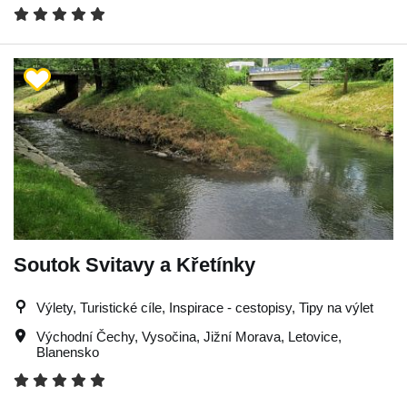
Soutok Svitavy a Křetínky
Výlety, Turistické cíle, Inspirace - cestopisy, Tipy na výlet
Východní Čechy
,
Vysočina
,
Jižní Morava
,
Letovice
,
Blanensko