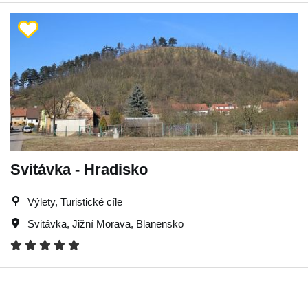
Svitávka - Hradisko
Výlety, Turistické cíle
Svitávka
,
Jižní Morava
,
Blanensko