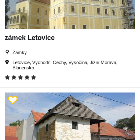
zámek Letovice
Zámky
Letovice
,
Východní Čechy
,
Vysočina
,
Jižní Morava
,
Blanensko