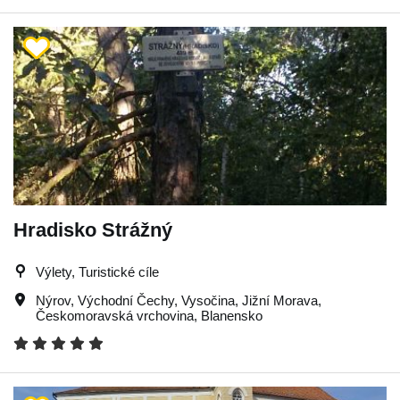
Hradisko Strážný
Výlety, Turistické cíle
Nýrov
,
Východní Čechy
,
Vysočina
,
Jižní Morava
,
Českomoravská vrchovina
,
Blanensko