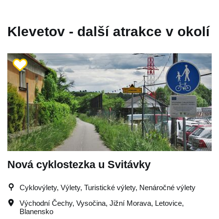
Klevetov - další atrakce v okolí
Nová cyklostezka u Svitávky
Cyklovýlety, Výlety, Turistické výlety, Nenáročné výlety
Východní Čechy
,
Vysočina
,
Jižní Morava
,
Letovice
,
Blanensko