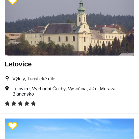
Letovice
Výlety, Turistické cíle
Letovice
,
Východní Čechy
,
Vysočina
,
Jižní Morava
,
Blanensko