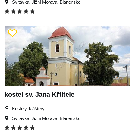
Svitávka
,
Jižní Morava
,
Blanensko
kostel sv. Jana Křtitele
Kostely, kláštery
Svitávka
,
Jižní Morava
,
Blanensko