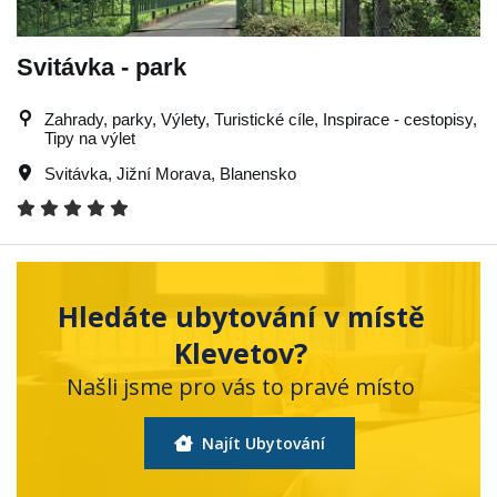
Svitávka - park
Zahrady, parky, Výlety, Turistické cíle, Inspirace - cestopisy,
Tipy na výlet
Svitávka
,
Jižní Morava
,
Blanensko
Hledáte ubytování v místě
Klevetov?
Našli jsme pro vás to pravé místo
Najít Ubytování