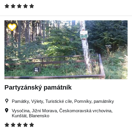
Partyzánský památník
Památky, Výlety, Turistické cíle, Pomníky, památníky
Vysočina
,
Jižní Morava
,
Českomoravská vrchovina
,
Kunštát
,
Blanensko