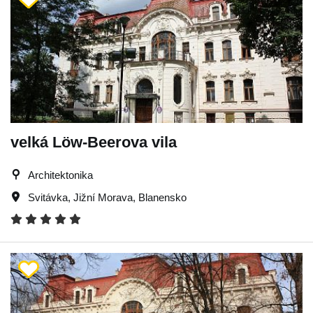
velká Löw-Beerova vila
Architektonika
Svitávka
,
Jižní Morava
,
Blanensko