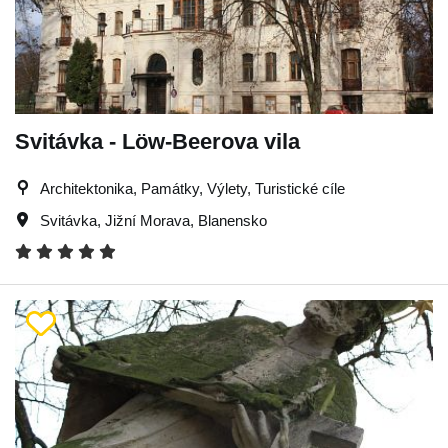
Svitávka - Löw-Beerova vila
Architektonika, Památky, Výlety, Turistické cíle
Svitávka
,
Jižní Morava
,
Blanensko