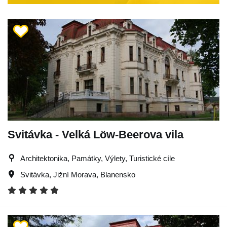
Svitávka - Velká Löw-Beerova vila
Architektonika, Památky, Výlety, Turistické cíle
Svitávka
,
Jižní Morava
,
Blanensko