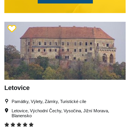
Letovice
Památky, Výlety, Zámky, Turistické cíle
Letovice
,
Východní Čechy
,
Vysočina
,
Jižní Morava
,
Blanensko