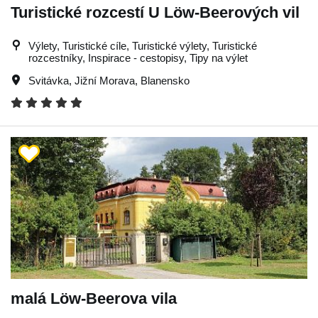
Turistické rozcestí U Löw-Beerových vil
Výlety, Turistické cíle, Turistické výlety, Turistické
rozcestníky, Inspirace - cestopisy, Tipy na výlet
Svitávka
,
Jižní Morava
,
Blanensko
malá Löw-Beerova vila