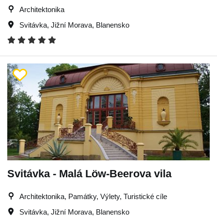
Architektonika
Svitávka
,
Jižní Morava
,
Blanensko
Svitávka - Malá Löw-Beerova vila
Architektonika, Památky, Výlety, Turistické cíle
Svitávka
,
Jižní Morava
,
Blanensko