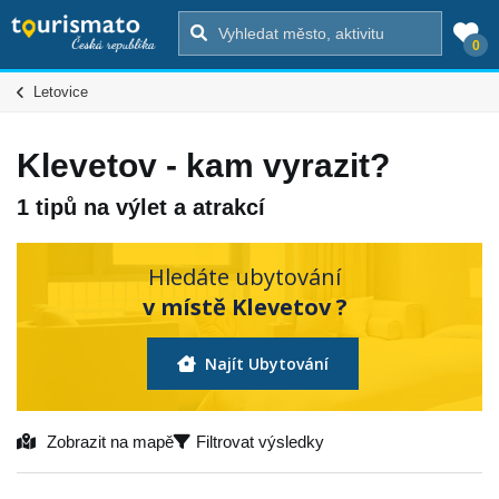
0
Letovice
Klevetov - kam vyrazit?
1 tipů na výlet a atrakcí
Hledáte ubytování
v místě Klevetov ?
Najít Ubytování
Zobrazit na mapě
Filtrovat výsledky