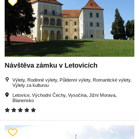
Návštěva zámku v Letovicích
Výlety, Rodinné výlety, Půldenní výlety, Romantické výlety,
Výlety za kulturou
Letovice
,
Východní Čechy
,
Vysočina
,
Jižní Morava
,
Blanensko