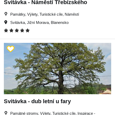
Svitávka - Náměstí Třebízského
Památky, Výlety, Turistické cíle, Náměstí
Svitávka
,
Jižní Morava
,
Blanensko
Svitávka - dub letní u fary
Památné stromy, Výlety, Turistické cíle, Inspirace -