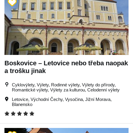
Boskovice – Letovice nebo třeba naopak
a trošku jinak
Cyklovýlety, Výlety, Rodinné výlety, Výlety do přírody,
Romantické výlety, Výlety za kulturou, Celodenní výlety
Letovice
,
Východní Čechy
,
Vysočina
,
Jižní Morava
,
Blanensko