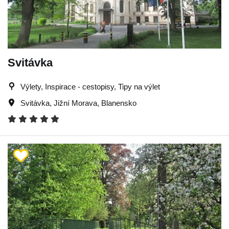
Svitávka
Výlety, Inspirace - cestopisy, Tipy na výlet
Svitávka
,
Jižní Morava
,
Blanensko