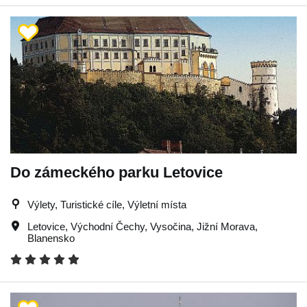
Do zámeckého parku Letovice
Výlety, Turistické cíle, Výletní místa
Letovice
,
Východní Čechy
,
Vysočina
,
Jižní Morava
,
Blanensko