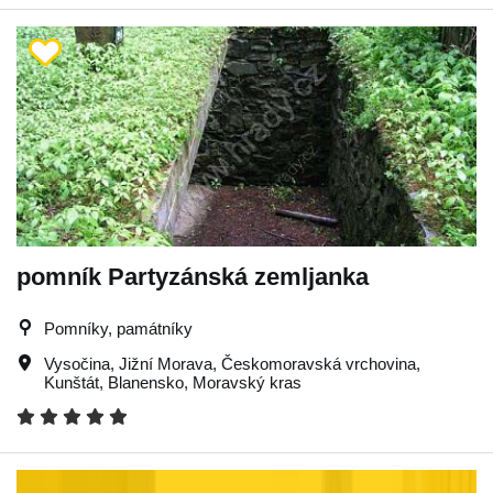
pomník Partyzánská zemljanka
Pomníky, památníky
Vysočina
,
Jižní Morava
,
Českomoravská vrchovina
,
Kunštát
,
Blanensko
,
Moravský kras