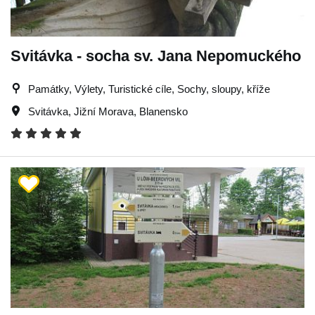
Svitávka - socha sv. Jana Nepomuckého
Památky, Výlety, Turistické cíle, Sochy, sloupy, kříže
Svitávka
,
Jižní Morava
,
Blanensko