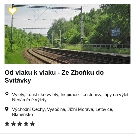
Od vlaku k vlaku - Ze Zboňku do
Svitávky
Výlety, Turistické výlety, Inspirace - cestopisy, Tipy na výlet,
Nenáročné výlety
Východní Čechy
,
Vysočina
,
Jižní Morava
,
Letovice
,
Blanensko