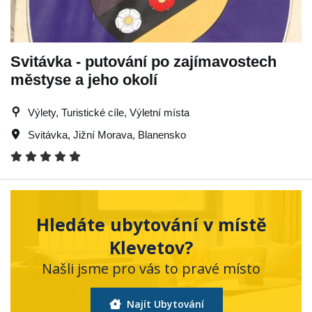
Svitávka - putování po zajímavostech
městyse a jeho okolí
Výlety, Turistické cíle, Výletní místa
Svitávka
,
Jižní Morava
,
Blanensko
Hledáte ubytování v místě
Klevetov?
Našli jsme pro vás to pravé místo
Najít Ubytování