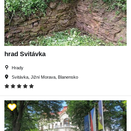
hrad Svitávka
Hrady
Svitávka
,
Jižní Morava
,
Blanensko