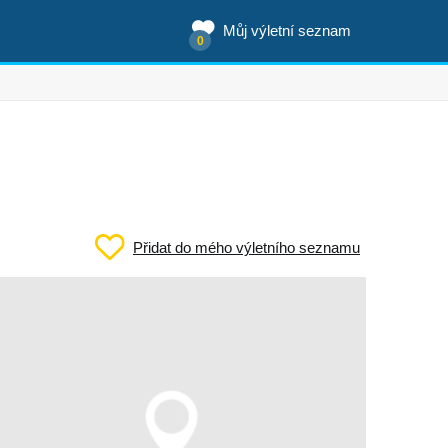
Můj výletní seznam
0
Přidat do mého výletního seznamu