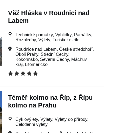
Věž Hláska v Roudnici nad
Labem
Technické památky, Vyhlídky, Památky,
Rozhledny, Výlety, Turistické cíle
Roudnice nad Labem
,
České středohoří
,
Okolí Prahy
,
Střední Čechy
,
Kokořínsko
,
Severní Čechy
,
Máchův
kraj
,
Litoměřicko
Téměř kolmo na Říp, z Řípu
kolmo na Prahu
Cyklovýlety, Výlety, Výlety do přírody,
Celodenní výlety