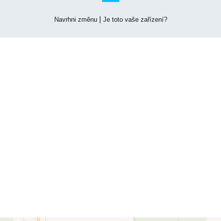
|
Navrhni změnu
Je toto vaše zařízení?