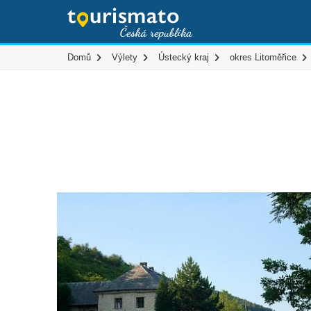
Domů
Výlety
Ústecký kraj
okres Litoměřice