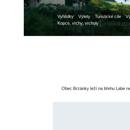
Vyhlídky
Výlety
Turistické cíle
Vý
Kopce, vrchy, vrcholy
Obec Brzánky leží na břehu Labe ne