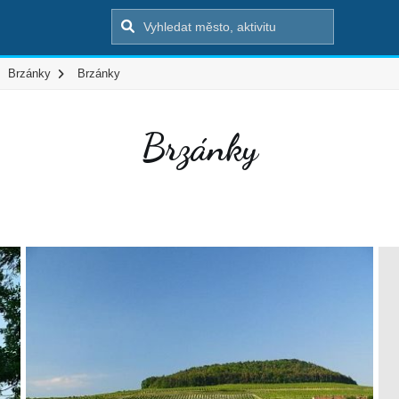
Brzánky
Brzánky
Brzánky