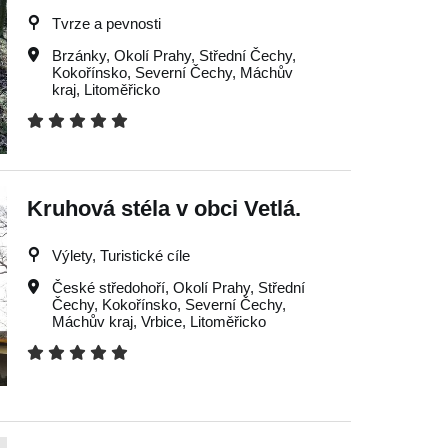
Tvrze a pevnosti
Brzánky
,
Okolí Prahy
,
Střední Čechy
,
Kokořínsko
,
Severní Čechy
,
Máchův
kraj
,
Litoměřicko
Kruhová stéla v obci Vetlá.
Výlety, Turistické cíle
České středohoří
,
Okolí Prahy
,
Střední
Čechy
,
Kokořínsko
,
Severní Čechy
,
Máchův kraj
,
Vrbice
,
Litoměřicko