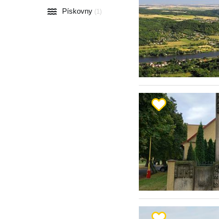
Pískovny
(1)