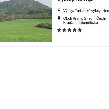
Výlety, Turistické výlety, Ne
Okolí Prahy
,
Střední Čechy
,
Krabčice
,
Litoměřicko