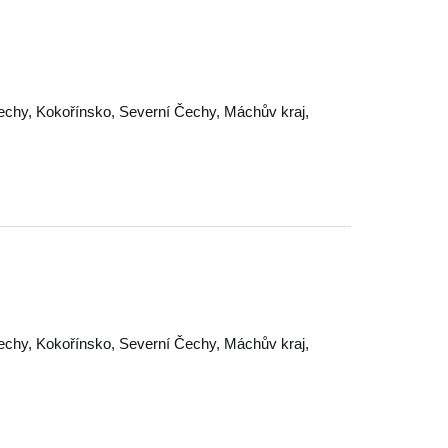
echy
,
Kokořínsko
,
Severní Čechy
,
Máchův kraj
,
echy
,
Kokořínsko
,
Severní Čechy
,
Máchův kraj
,