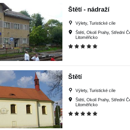
Štětí - nádraží
Výlety, Turistické cíle
Štětí
,
Okolí Prahy
,
Střední Č
Litoměřicko
Štětí
Výlety, Turistické cíle
Štětí
,
Okolí Prahy
,
Střední Č
Litoměřicko