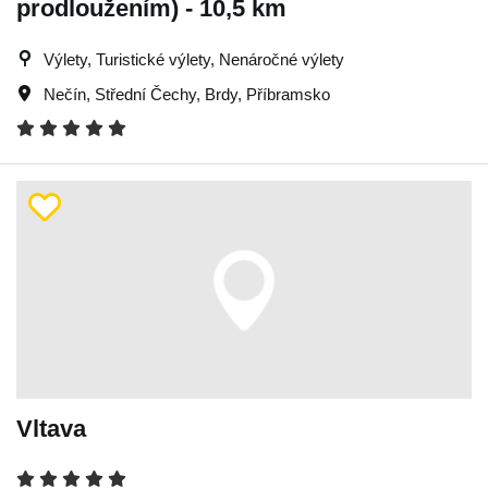
prodloužením) - 10,5 km
Výlety, Turistické výlety, Nenáročné výlety
Nečín
,
Střední Čechy
,
Brdy
,
Příbramsko
Vltava