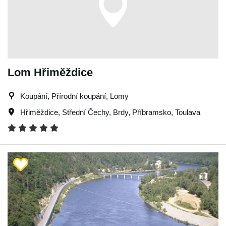
Lom Hřiměždice
Koupání, Přírodní koupání, Lomy
Hřiměždice
,
Střední Čechy
,
Brdy
,
Příbramsko
,
Toulava