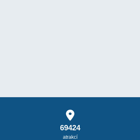
69424
atrakcí