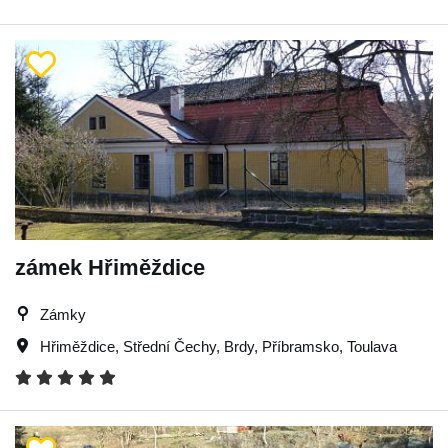
zámek Hřiměždice
Zámky
Hřiměždice
,
Střední Čechy
,
Brdy
,
Příbramsko
,
Toulava