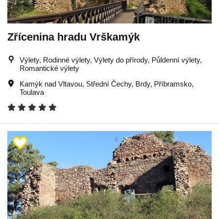
Zřícenina hradu Vrškamýk
Výlety, Rodinné výlety, Výlety do přírody, Půldenní výlety,
Romantické výlety
Kamýk nad Vltavou
,
Střední Čechy
,
Brdy
,
Příbramsko
,
Toulava