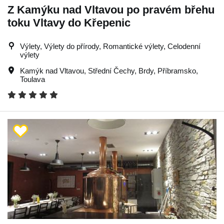
Z Kamýku nad Vltavou po pravém břehu
toku Vltavy do Křepenic
Výlety, Výlety do přírody, Romantické výlety, Celodenní
výlety
Kamýk nad Vltavou
,
Střední Čechy
,
Brdy
,
Příbramsko
,
Toulava