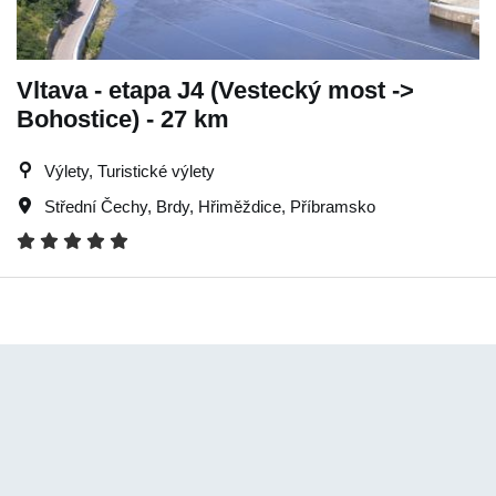
Vltava - etapa J4 (Vestecký most ->
Bohostice) - 27 km
Výlety, Turistické výlety
Střední Čechy
,
Brdy
,
Hřiměždice
,
Příbramsko