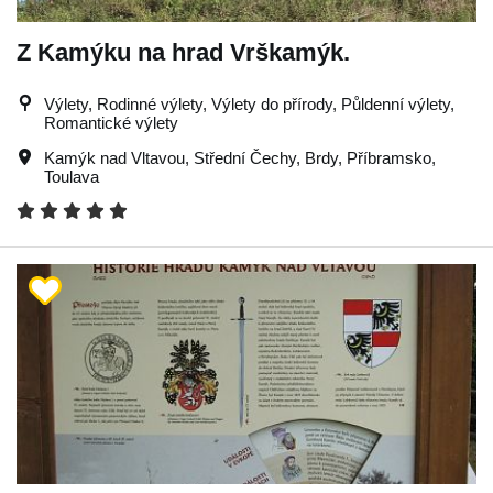
Z Kamýku na hrad Vrškamýk.
Výlety, Rodinné výlety, Výlety do přírody, Půldenní výlety,
Romantické výlety
Kamýk nad Vltavou
,
Střední Čechy
,
Brdy
,
Příbramsko
,
Toulava