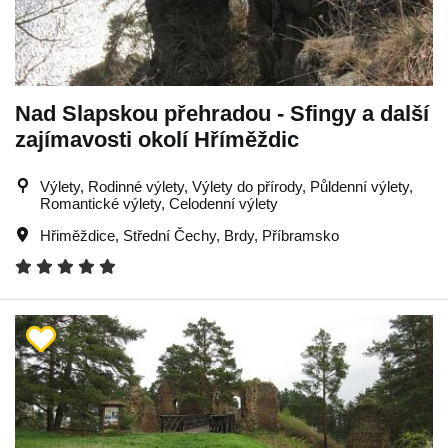
Nad Slapskou přehradou - Sfingy a další
zajímavosti okolí Hříměždic
Výlety, Rodinné výlety, Výlety do přírody, Půldenní výlety,
Romantické výlety, Celodenní výlety
Hřiměždice
,
Střední Čechy
,
Brdy
,
Příbramsko