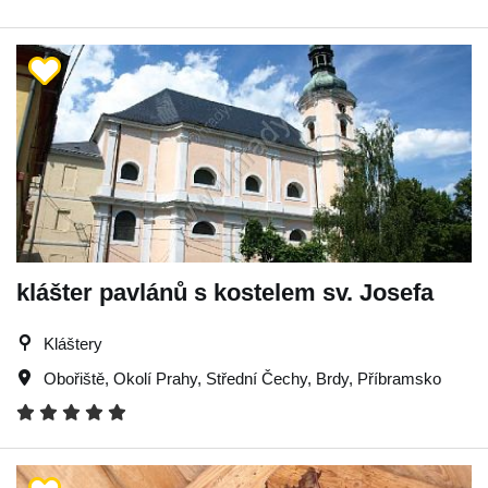
klášter pavlánů s kostelem sv. Josefa
Kláštery
Obořiště
,
Okolí Prahy
,
Střední Čechy
,
Brdy
,
Příbramsko