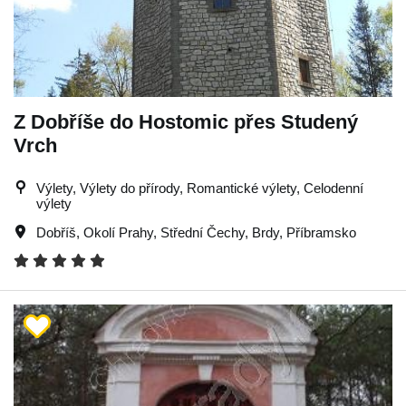
Z Dobříše do Hostomic přes Studený
Vrch
Výlety, Výlety do přírody, Romantické výlety, Celodenní
výlety
Dobříš
,
Okolí Prahy
,
Střední Čechy
,
Brdy
,
Příbramsko