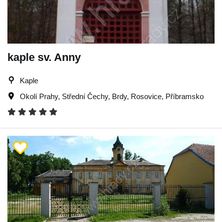
kaple sv. Anny
Kaple
Okolí Prahy
,
Střední Čechy
,
Brdy
,
Rosovice
,
Příbramsko