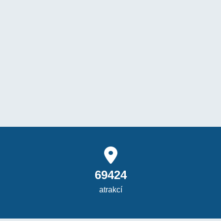
69424
atrakcí