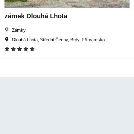
zámek Dlouhá Lhota
Zámky
Dlouhá Lhota
,
Střední Čechy
,
Brdy
,
Příbramsko