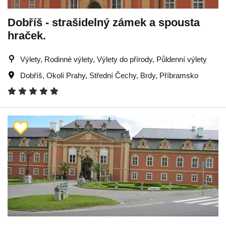
Dobříš - strašidelný zámek a spousta
hraček.
Výlety, Rodinné výlety, Výlety do přírody, Půldenní výlety
Dobříš
,
Okolí Prahy
,
Střední Čechy
,
Brdy
,
Příbramsko