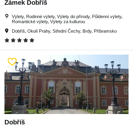
Zámek Dobříš
Výlety, Rodinné výlety, Výlety do přírody, Půldenní výlety,
Romantické výlety, Výlety za kulturou
Dobříš
,
Okolí Prahy
,
Střední Čechy
,
Brdy
,
Příbramsko
Dobříš