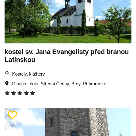
kostel sv. Jana Evangelisty před branou
Latinskou
Kostely, kláštery
Dlouhá Lhota
,
Střední Čechy
,
Brdy
,
Příbramsko