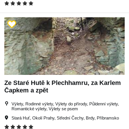
Ze Staré Hutě k Plechhamru, za Karlem
Čapkem a zpět
Výlety, Rodinné výlety, Výlety do přírody, Půldenní výlety,
Romantické výlety, Výlety se psem
Stará Huť
,
Okolí Prahy
,
Střední Čechy
,
Brdy
,
Příbramsko