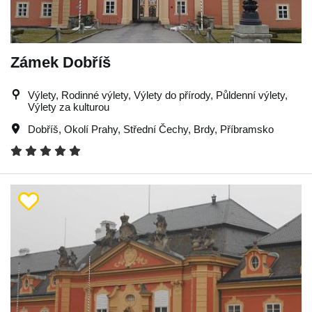
Zámek Dobříš
Výlety, Rodinné výlety, Výlety do přírody, Půldenní výlety,
Výlety za kulturou
Dobříš
,
Okolí Prahy
,
Střední Čechy
,
Brdy
,
Příbramsko