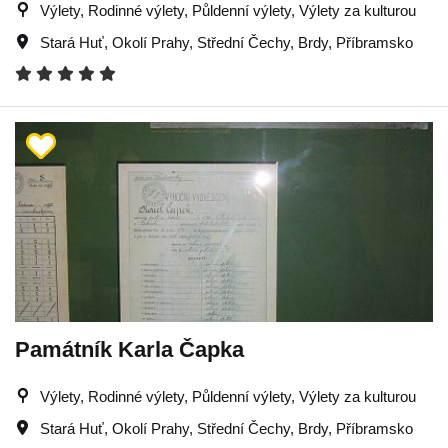
Výlety, Rodinné výlety, Půldenní výlety, Výlety za kulturou
Stará Huť
,
Okolí Prahy
,
Střední Čechy
,
Brdy
,
Příbramsko
Památník Karla Čapka
Výlety, Rodinné výlety, Půldenní výlety, Výlety za kulturou
Stará Huť
,
Okolí Prahy
,
Střední Čechy
,
Brdy
,
Příbramsko