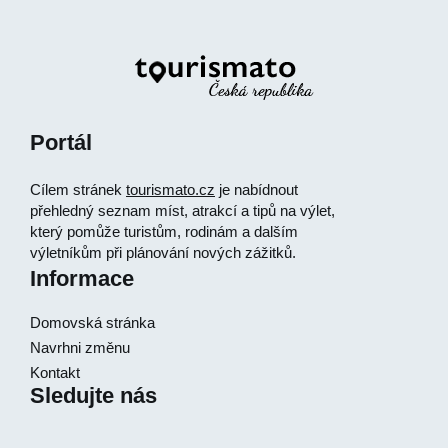
Portál
Cílem stránek
tourismato.cz
je nabídnout
přehledný seznam míst, atrakcí a tipů na výlet,
který pomůže turistům, rodinám a dalším
výletníkům při plánování nových zážitků.
Informace
Domovská stránka
Navrhni změnu
Kontakt
Sledujte nás