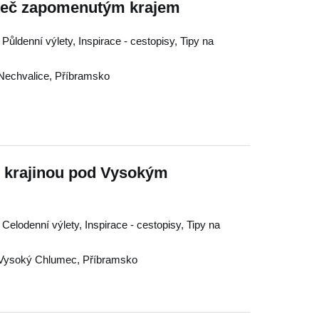
 leč zapomenutým krajem
 Půldenní výlety, Inspirace - cestopisy, Tipy na
Nechvalice
,
Příbramsko
u krajinou pod Vysokým
, Celodenní výlety, Inspirace - cestopisy, Tipy na
Vysoký Chlumec
,
Příbramsko