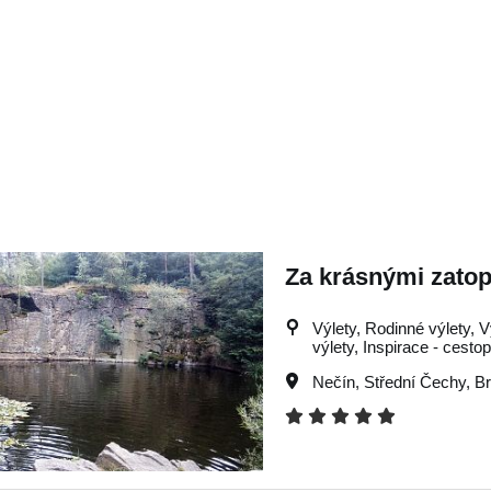
Za krásnými zato
Výlety, Rodinné výlety, V
výlety, Inspirace - cestop
Nečín
,
Střední Čechy
,
Br