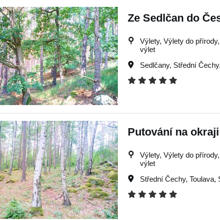
Ze Sedlčan do Čes
Výlety, Výlety do přírody,
výlet
Sedlčany
,
Střední Čechy
Putování na okraj
Výlety, Výlety do přírody,
výlet
Střední Čechy
,
Toulava
,