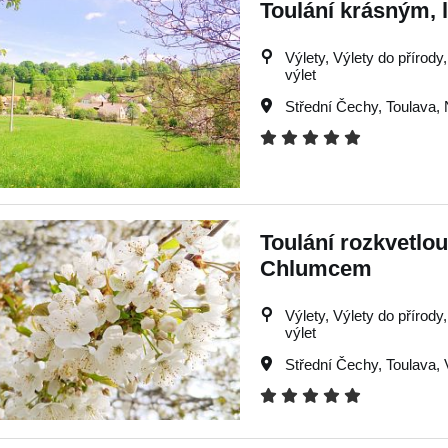
Toulání krásným,
Výlety, Výlety do přírody,
výlet
Střední Čechy
,
Toulava
,
Toulání rozkvetlo
Chlumcem
Výlety, Výlety do přírody
výlet
Střední Čechy
,
Toulava
,