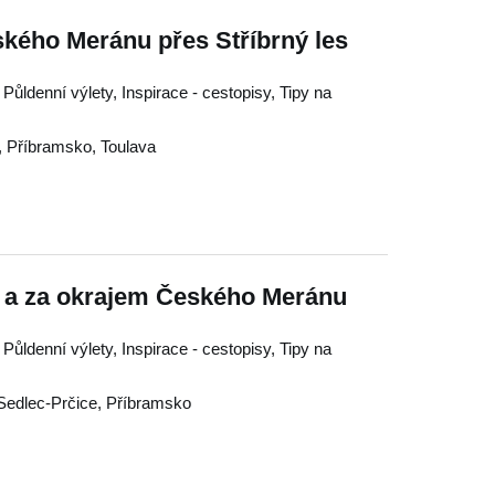
kého Meránu přes Stříbrný les
 Půldenní výlety, Inspirace - cestopisy, Tipy na
,
Příbramsko
,
Toulava
i a za okrajem Českého Meránu
 Půldenní výlety, Inspirace - cestopisy, Tipy na
Sedlec-Prčice
,
Příbramsko