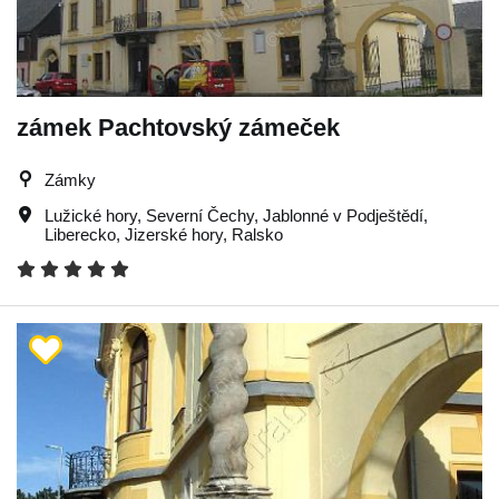
zámek Pachtovský zámeček
Zámky
Lužické hory
,
Severní Čechy
,
Jablonné v Podještědí
,
Liberecko
,
Jizerské hory
,
Ralsko