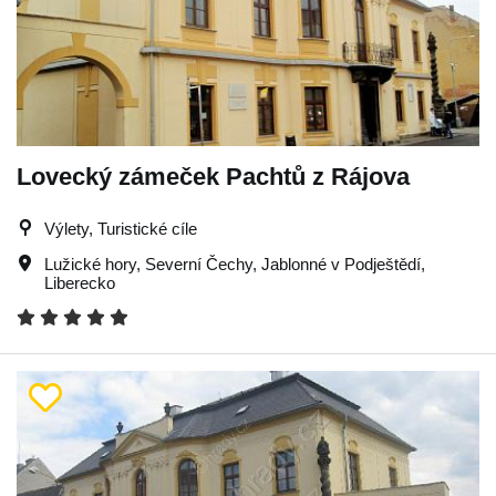
Lovecký zámeček Pachtů z Rájova
Výlety, Turistické cíle
Lužické hory
,
Severní Čechy
,
Jablonné v Podještědí
,
Liberecko