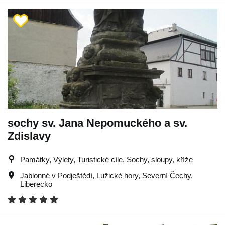
sochy sv. Jana Nepomuckého a sv.
Zdislavy
Památky, Výlety, Turistické cíle, Sochy, sloupy, kříže
Jablonné v Podještědí
,
Lužické hory
,
Severní Čechy
,
Liberecko