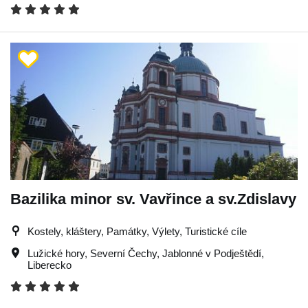
Bazilika minor sv. Vavřince a sv.Zdislavy
Kostely, kláštery, Památky, Výlety, Turistické cíle
Lužické hory
,
Severní Čechy
,
Jablonné v Podještědí
,
Liberecko