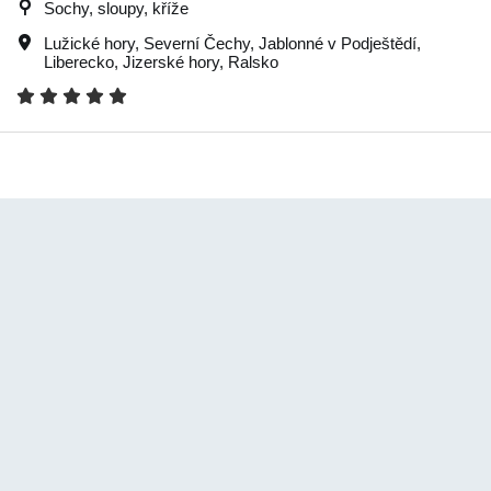
Sochy, sloupy, kříže
Lužické hory
,
Severní Čechy
,
Jablonné v Podještědí
,
Liberecko
,
Jizerské hory
,
Ralsko