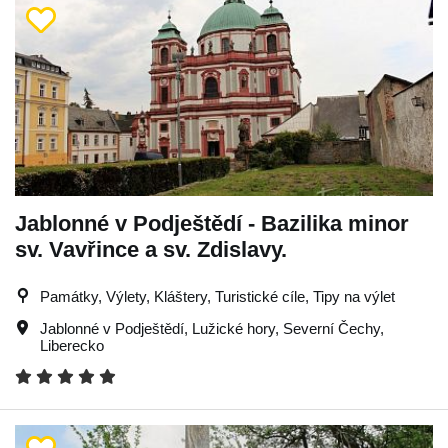
Jablonné v Podještědí - Bazilika minor
sv. Vavřince a sv. Zdislavy.
Památky, Výlety, Kláštery, Turistické cíle, Tipy na výlet
Jablonné v Podještědí
,
Lužické hory
,
Severní Čechy
,
Liberecko