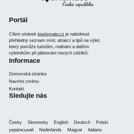
Portál
Cílem stránek
tourismato.cz
je nabídnout
přehledný seznam míst, atrakcí a tipů na výlet,
který pomůže turistům, rodinám a dalším
výletníkům při plánování nových zážitků.
Informace
Domovská stránka
Navrhni změnu
Kontakt
Sledujte nás
Česky
Slovensky
English
Deutsch
Polski
український
Nederlands
Magyar
Italiano