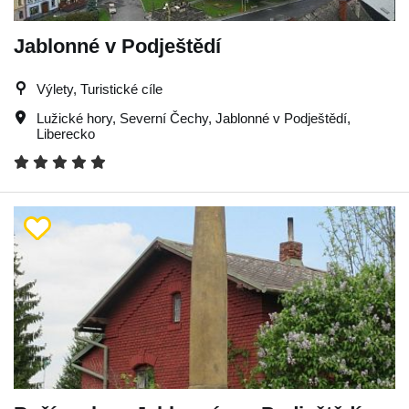
Jablonné v Podještědí
Výlety, Turistické cíle
Lužické hory
,
Severní Čechy
,
Jablonné v Podještědí
,
Liberecko