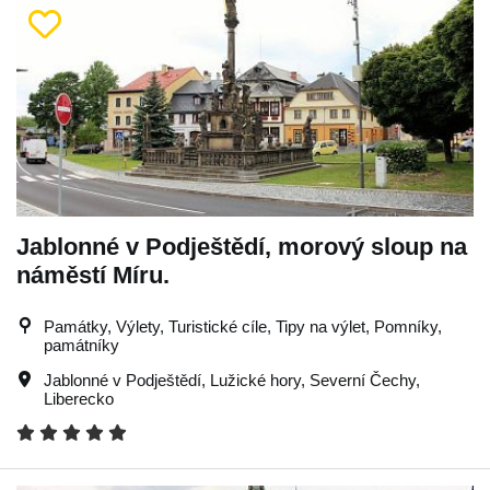
Jablonné v Podještědí, morový sloup na
náměstí Míru.
Památky, Výlety, Turistické cíle, Tipy na výlet, Pomníky,
památníky
Jablonné v Podještědí
,
Lužické hory
,
Severní Čechy
,
Liberecko