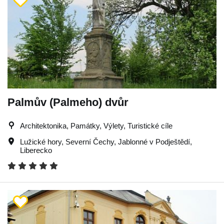
Palmův (Palmeho) dvůr
Architektonika, Památky, Výlety, Turistické cíle
Lužické hory
,
Severní Čechy
,
Jablonné v Podještědí
,
Liberecko