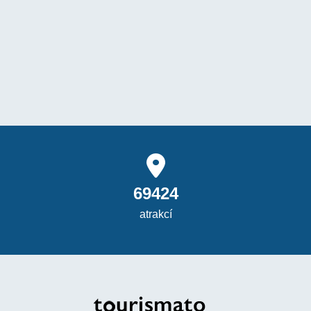
69424
atrakcí