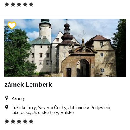
zámek Lemberk
Zámky
Lužické hory
,
Severní Čechy
,
Jablonné v Podještědí
,
Liberecko
,
Jizerské hory
,
Ralsko