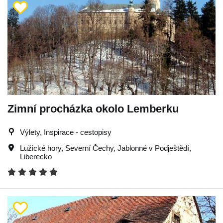
Zimní procházka okolo Lemberku
Výlety, Inspirace - cestopisy
Lužické hory
,
Severní Čechy
,
Jablonné v Podještědí
,
Liberecko