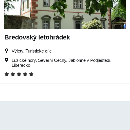
Bredovský letohrádek
Výlety, Turistické cíle
Lužické hory
,
Severní Čechy
,
Jablonné v Podještědí
,
Liberecko