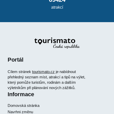
atrakcí
Portál
Cílem stránek
tourismato.cz
je nabídnout
přehledný seznam míst, atrakcí a tipů na výlet,
který pomůže turistům, rodinám a dalším
výletníkům při plánování nových zážitků.
Informace
Domovská stránka
Navrhni změnu