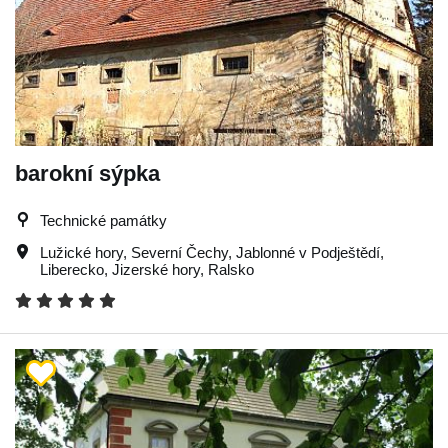
barokní sýpka
Technické památky
Lužické hory
,
Severní Čechy
,
Jablonné v Podještědí
,
Liberecko
,
Jizerské hory
,
Ralsko