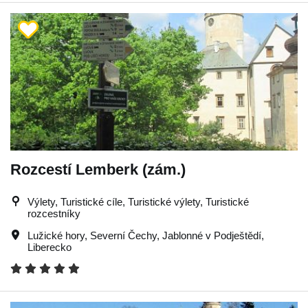
Rozcestí Lemberk (zám.)
Výlety, Turistické cíle, Turistické výlety, Turistické
rozcestníky
Lužické hory
,
Severní Čechy
,
Jablonné v Podještědí
,
Liberecko