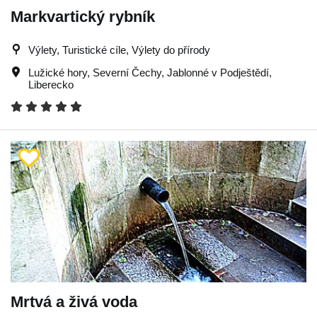
Markvartický rybník
Výlety, Turistické cíle, Výlety do přírody
Lužické hory
,
Severní Čechy
,
Jablonné v Podještědí
,
Liberecko
Mrtvá a živá voda