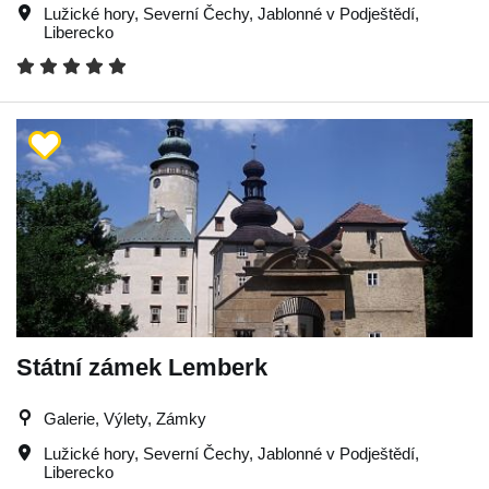
Lužické hory
,
Severní Čechy
,
Jablonné v Podještědí
,
Liberecko
Státní zámek Lemberk
Galerie, Výlety, Zámky
Lužické hory
,
Severní Čechy
,
Jablonné v Podještědí
,
Liberecko