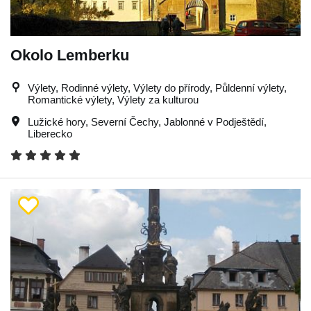
Okolo Lemberku
Výlety, Rodinné výlety, Výlety do přírody, Půldenní výlety,
Romantické výlety, Výlety za kulturou
Lužické hory
,
Severní Čechy
,
Jablonné v Podještědí
,
Liberecko