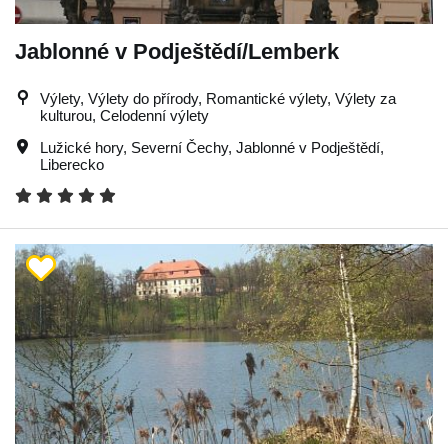
Jablonné v Podještědí/Lemberk
Výlety, Výlety do přírody, Romantické výlety, Výlety za
kulturou, Celodenní výlety
Lužické hory
,
Severní Čechy
,
Jablonné v Podještědí
,
Liberecko