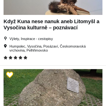
Když Kuna nese nanuk aneb Litomyšl a
Vysočina kulturně – poznávací
Výlety, Inspirace - cestopisy
Humpolec
,
Vysočina
,
Posázaví
,
Českomoravská
vrchovina
,
Pelhřimovsko