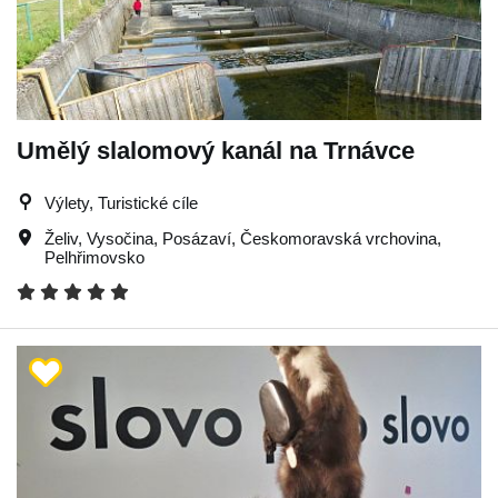
Umělý slalomový kanál na Trnávce
Výlety, Turistické cíle
Želiv
,
Vysočina
,
Posázaví
,
Českomoravská vrchovina
,
Pelhřimovsko