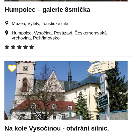
Humpolec – galerie 8smička
Muzea, Výlety, Turistické cíle
Humpolec
,
Vysočina
,
Posázaví
,
Českomoravská
vrchovina
,
Pelhřimovsko
Na kole Vysočinou - otvírání silnic.