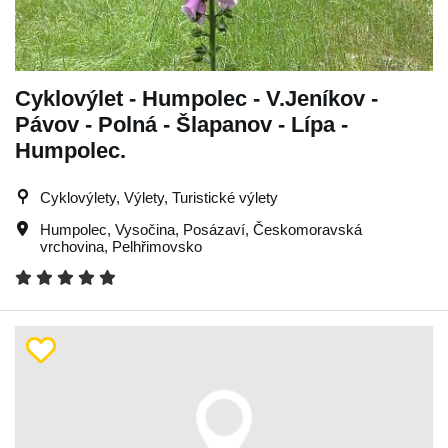
Cyklovýlet - Humpolec - V.Jeníkov -
Pávov - Polná - Šlapanov - Lípa -
Humpolec.
Cyklovýlety, Výlety, Turistické výlety
Humpolec
,
Vysočina
,
Posázaví
,
Českomoravská
vrchovina
,
Pelhřimovsko