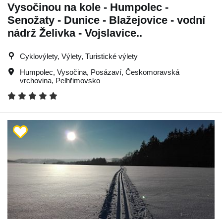
Vysočinou na kole - Humpolec -
Senožaty - Dunice - Blažejovice - vodní
nádrž Želivka - Vojslavice..
Cyklovýlety, Výlety, Turistické výlety
Humpolec
,
Vysočina
,
Posázaví
,
Českomoravská
vrchovina
,
Pelhřimovsko