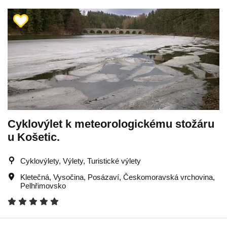
Cyklovýlet k meteorologickému stožáru
u Košetic.
Cyklovýlety, Výlety, Turistické výlety
Kletečná
,
Vysočina
,
Posázaví
,
Českomoravská vrchovina
,
Pelhřimovsko