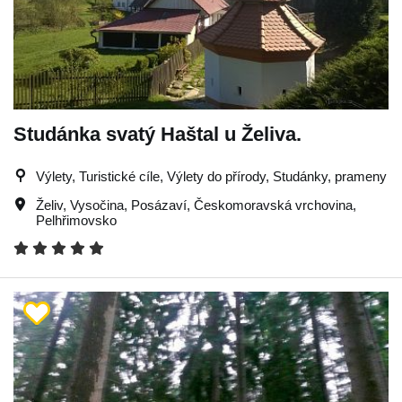
Studánka svatý Haštal u Želiva.
Výlety, Turistické cíle, Výlety do přírody, Studánky, prameny
Želiv
,
Vysočina
,
Posázaví
,
Českomoravská vrchovina
,
Pelhřimovsko