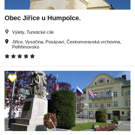
Obec Jiřice u Humpolce.
Výlety, Turistické cíle
Jiřice
,
Vysočina
,
Posázaví
,
Českomoravská vrchovina
,
Pelhřimovsko