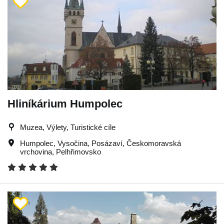
Hliníkárium Humpolec
Muzea, Výlety, Turistické cíle
Humpolec
,
Vysočina
,
Posázaví
,
Českomoravská
vrchovina
,
Pelhřimovsko