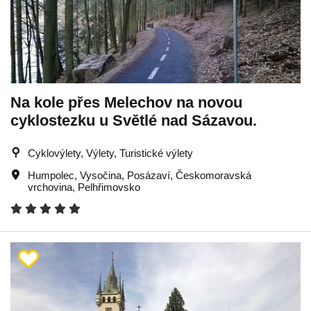
Na kole přes Melechov na novou
cyklostezku u Světlé nad Sázavou.
Cyklovýlety, Výlety, Turistické výlety
Humpolec
,
Vysočina
,
Posázaví
,
Českomoravská
vrchovina
,
Pelhřimovsko