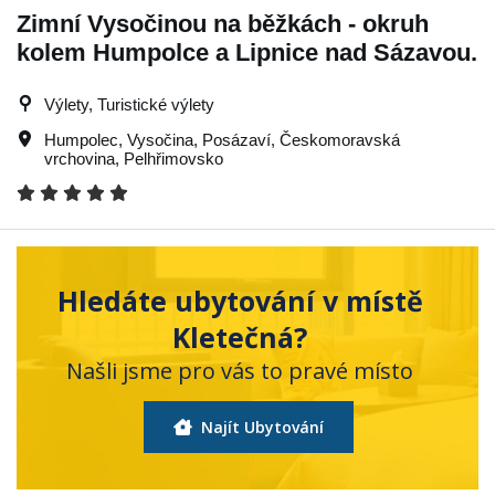
Zimní Vysočinou na běžkách - okruh
kolem Humpolce a Lipnice nad Sázavou.
Výlety, Turistické výlety
Humpolec
,
Vysočina
,
Posázaví
,
Českomoravská
vrchovina
,
Pelhřimovsko
Hledáte ubytování v místě
Kletečná?
Našli jsme pro vás to pravé místo
Najít Ubytování