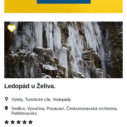
Ledopád u Želiva.
Výlety, Turistické cíle, Vodopády
Sedlice
,
Vysočina
,
Posázaví
,
Českomoravská vrchovina
,
Pelhřimovsko