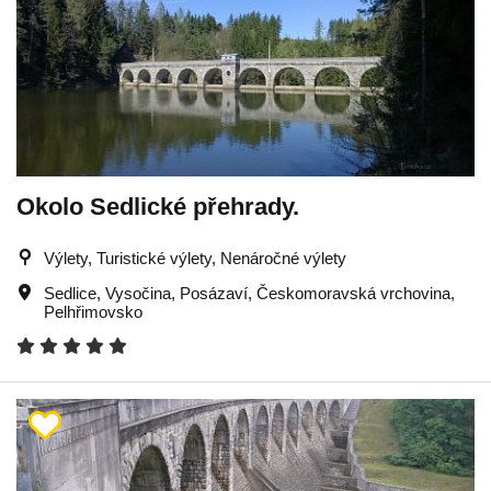
Okolo Sedlické přehrady.
Výlety, Turistické výlety, Nenáročné výlety
Sedlice
,
Vysočina
,
Posázaví
,
Českomoravská vrchovina
,
Pelhřimovsko