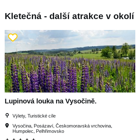
Kletečná - další atrakce v okolí
Lupinová louka na Vysočině.
Výlety, Turistické cíle
Vysočina
,
Posázaví
,
Českomoravská vrchovina
,
Humpolec
,
Pelhřimovsko