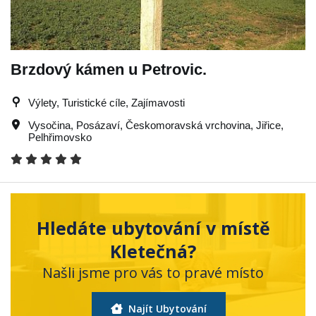
Brzdový kámen u Petrovic.
Výlety, Turistické cíle, Zajímavosti
Vysočina
,
Posázaví
,
Českomoravská vrchovina
,
Jiřice
,
Pelhřimovsko
Hledáte ubytování v místě
Kletečná?
Našli jsme pro vás to pravé místo
Najít Ubytování