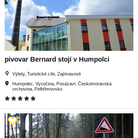
pivovar Bernard stojí v Humpolci
Výlety, Turistické cíle, Zajímavosti
Humpolec
,
Vysočina
,
Posázaví
,
Českomoravská
vrchovina
,
Pelhřimovsko