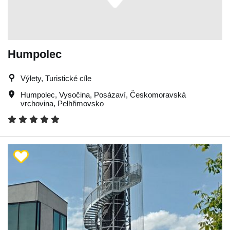
Humpolec
Výlety, Turistické cíle
Humpolec
,
Vysočina
,
Posázaví
,
Českomoravská
vrchovina
,
Pelhřimovsko