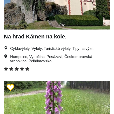
Na hrad Kámen na kole.
Cyklovýlety, Výlety, Turistické výlety, Tipy na výlet
Humpolec
,
Vysočina
,
Posázaví
,
Českomoravská
vrchovina
,
Pelhřimovsko