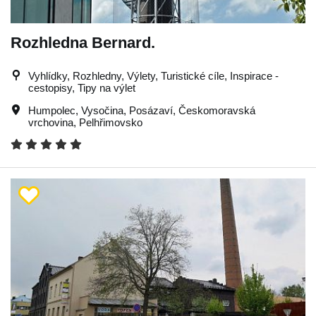
Rozhledna Bernard.
Vyhlídky, Rozhledny, Výlety, Turistické cíle, Inspirace -
cestopisy, Tipy na výlet
Humpolec
,
Vysočina
,
Posázaví
,
Českomoravská
vrchovina
,
Pelhřimovsko