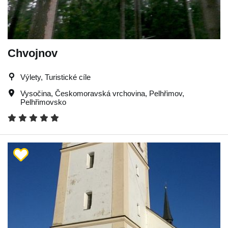
Chvojnov
Výlety, Turistické cíle
Vysočina
,
Českomoravská vrchovina
,
Pelhřimov
,
Pelhřimovsko