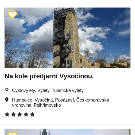
Na kole předjarní Vysočinou.
Cyklovýlety, Výlety, Turistické výlety
Humpolec
,
Vysočina
,
Posázaví
,
Českomoravská
vrchovina
,
Pelhřimovsko