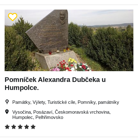
Pomníček Alexandra Dubčeka u
Humpolce.
Památky, Výlety, Turistické cíle, Pomníky, památníky
Vysočina
,
Posázaví
,
Českomoravská vrchovina
,
Humpolec
,
Pelhřimovsko