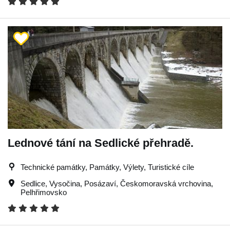
Lednové tání na Sedlické přehradě.
Technické památky, Památky, Výlety, Turistické cíle
Sedlice
,
Vysočina
,
Posázaví
,
Českomoravská vrchovina
,
Pelhřimovsko