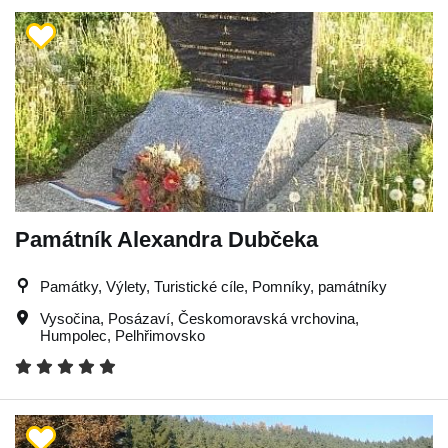
Památník Alexandra Dubčeka
Památky, Výlety, Turistické cíle, Pomníky, památníky
Vysočina
,
Posázaví
,
Českomoravská vrchovina
,
Humpolec
,
Pelhřimovsko