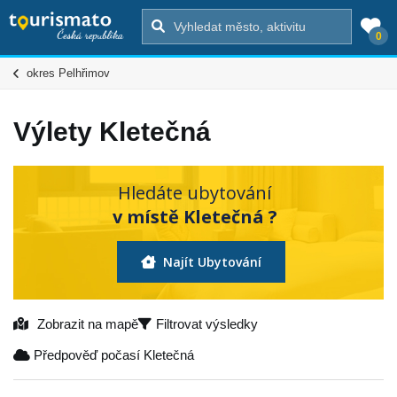
0
okres Pelhřimov
Výlety Kletečná
Hledáte ubytování
v místě Kletečná ?
Najít Ubytování
Zobrazit na mapě
Filtrovat výsledky
Předpověď počasí Kletečná