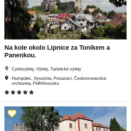
Na kole okolo Lipnice za Toníkem a
Panenkou.
Cyklovýlety, Výlety, Turistické výlety
Humpolec
,
Vysočina
,
Posázaví
,
Českomoravská
vrchovina
,
Pelhřimovsko