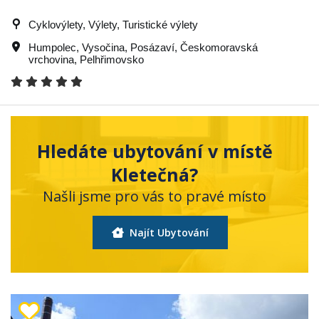
Cyklovýlety, Výlety, Turistické výlety
Humpolec
,
Vysočina
,
Posázaví
,
Českomoravská
vrchovina
,
Pelhřimovsko
Hledáte ubytování v místě
Kletečná?
Našli jsme pro vás to pravé místo
Najít Ubytování