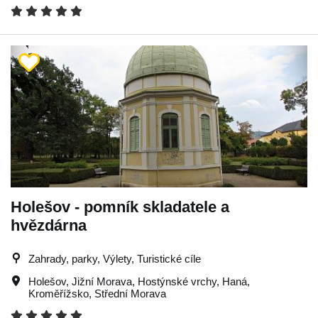
Holešov - pomník skladatele a
hvězdárna
Zahrady, parky, Výlety, Turistické cíle
Holešov
,
Jižní Morava
,
Hostýnské vrchy
,
Haná
,
Kroměřížsko
,
Střední Morava