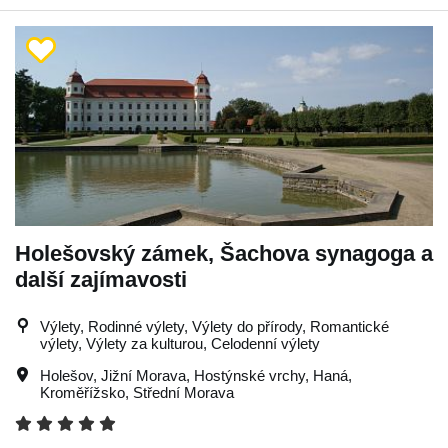
Holešovský zámek, Šachova synagoga a
další zajímavosti
Výlety, Rodinné výlety, Výlety do přírody, Romantické
výlety, Výlety za kulturou, Celodenní výlety
Holešov
,
Jižní Morava
,
Hostýnské vrchy
,
Haná
,
Kroměřížsko
,
Střední Morava