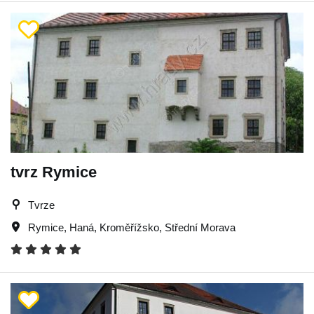
tvrz Rymice
Tvrze
Rymice
,
Haná
,
Kroměřížsko
,
Střední Morava