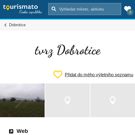
0
Dobrotice
tvrz Dobrotice
Přidat do mého výletního seznamu
Web