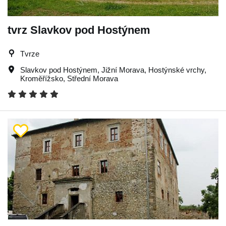
tvrz Slavkov pod Hostýnem
Tvrze
Slavkov pod Hostýnem
,
Jižní Morava
,
Hostýnské vrchy
,
Kroměřížsko
,
Střední Morava