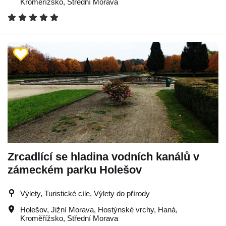
Kroměřížsko
,
Střední Morava
Zrcadlící se hladina vodních kanálů v
zámeckém parku Holešov
Výlety, Turistické cíle, Výlety do přírody
Holešov
,
Jižní Morava
,
Hostýnské vrchy
,
Haná
,
Kroměřížsko
,
Střední Morava