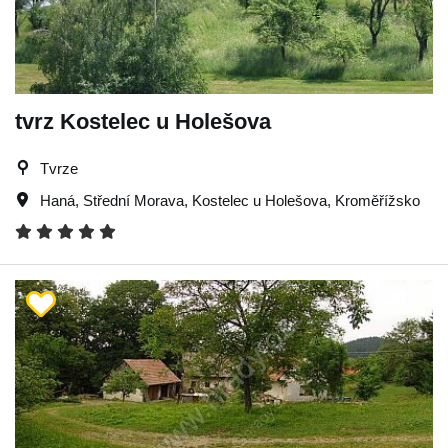
tvrz Kostelec u Holešova
Tvrze
Haná
,
Střední Morava
,
Kostelec u Holešova
,
Kroměřížsko