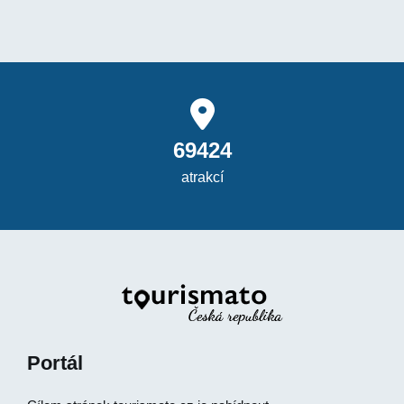
69424
atrakcí
Portál