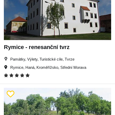
Rymice - renesanční tvrz
Památky, Výlety, Turistické cíle, Tvrze
Rymice
,
Haná
,
Kroměřížsko
,
Střední Morava