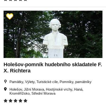
Holešov-pomník hudebního skladatele F.
X. Richtera
Památky, Výlety, Turistické cíle, Pomníky, památníky
Holešov
,
Jižní Morava
,
Hostýnské vrchy
,
Haná
,
Kroměřížsko
,
Střední Morava