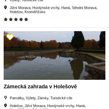
Jižní Morava
,
Hostýnské vrchy
,
Haná
,
Střední Morava
,
Holešov
,
Kroměřížsko
Zámecká zahrada v Holešově
Památky, Výlety, Zámky, Turistické cíle
Holešov
,
Jižní Morava
,
Hostýnské vrchy
,
Haná
,