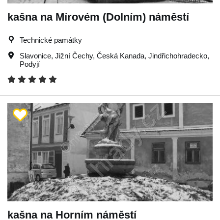
kašna na Mírovém (Dolním) náměstí
Technické památky
Slavonice
,
Jižní Čechy
,
Česká Kanada
,
Jindřichohradecko
,
Podyjí
kašna na Horním náměstí