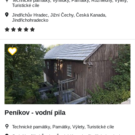
Technické památky, Vyhlídky, Památky, Rozhledny, Výlety,
Turistické cíle
Jindřichův Hradec
,
Jižní Čechy
,
Česká Kanada
,
Jindřichohradecko
Peníkov - vodní pila
Technické památky, Památky, Výlety, Turistické cíle