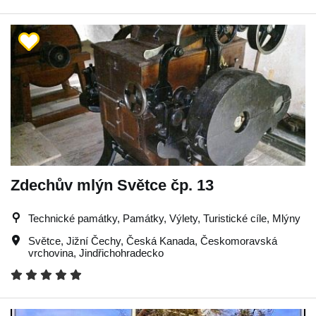
Zdechův mlýn Světce čp. 13
Technické památky, Památky, Výlety, Turistické cíle, Mlýny
Světce
,
Jižní Čechy
,
Česká Kanada
,
Českomoravská
vrchovina
,
Jindřichohradecko