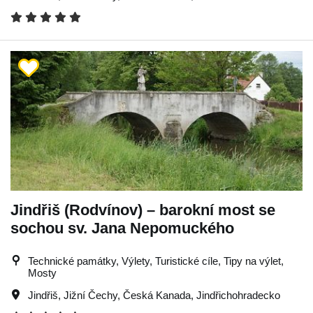
Jindřiš (Rodvínov) – barokní most se
sochou sv. Jana Nepomuckého
Technické památky, Výlety, Turistické cíle, Tipy na výlet,
Mosty
Jindřiš
,
Jižní Čechy
,
Česká Kanada
,
Jindřichohradecko