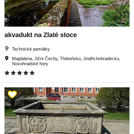
akvadukt na Zlaté stoce
Technické památky
Majdalena
,
Jižní Čechy
,
Třeboňsko
,
Jindřichohradecko
,
Novohradské hory