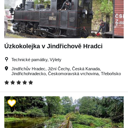
Úzkokolejka v Jindřichově Hradci
Technické památky, Výlety
Jindřichův Hradec
,
Jižní Čechy
,
Česká Kanada
,
Jindřichohradecko
,
Českomoravská vrchovina
,
Třeboňsko