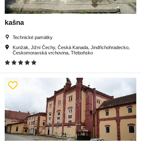
kašna
Technické památky
Kunžak
,
Jižní Čechy
,
Česká Kanada
,
Jindřichohradecko
,
Českomoravská vrchovina
,
Třeboňsko