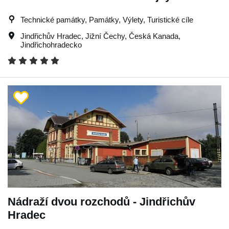
Technické památky, Památky, Výlety, Turistické cíle
Jindřichův Hradec
,
Jižní Čechy
,
Česká Kanada
,
Jindřichohradecko
Nádraží dvou rozchodů - Jindřichův
Hradec