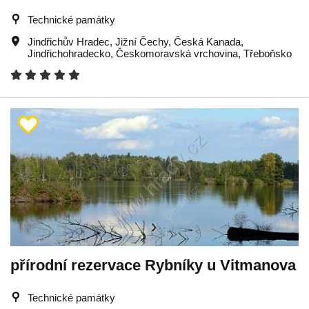
Technické památky
Jindřichův Hradec
,
Jižní Čechy
,
Česká Kanada
,
Jindřichohradecko
,
Českomoravská vrchovina
,
Třeboňsko
přírodní rezervace Rybníky u Vitmanova
Technické památky