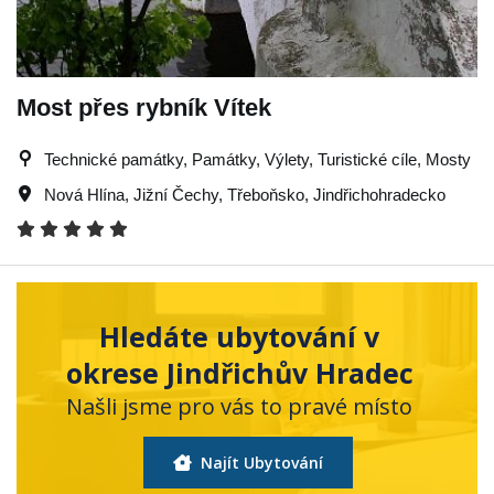
Most přes rybník Vítek
Technické památky, Památky, Výlety, Turistické cíle, Mosty
Nová Hlína
,
Jižní Čechy
,
Třeboňsko
,
Jindřichohradecko
Hledáte ubytování v
okrese Jindřichův Hradec
Našli jsme pro vás to pravé místo
Najít Ubytování