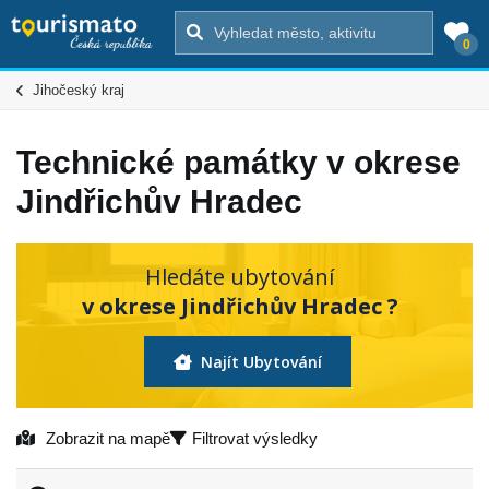
0
Jihočeský kraj
Technické památky v okrese
Jindřichův Hradec
Hledáte ubytování
v okrese Jindřichův Hradec ?
Najít Ubytování
Zobrazit na mapě
Filtrovat výsledky