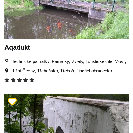
Aqadukt
Technické památky, Památky, Výlety, Turistické cíle, Mosty
Jižní Čechy
,
Třeboňsko
,
Třeboň
,
Jindřichohradecko