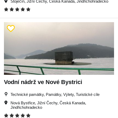
Stoječín
,
Jižní Čechy
,
Česká Kanada
,
Jindřichohradecko
Vodní nádrž ve Nové Bystrici
Technické památky, Památky, Výlety, Turistické cíle
Nová Bystřice
,
Jižní Čechy
,
Česká Kanada
,
Jindřichohradecko