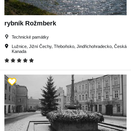
rybník Rožmberk
Technické památky
Lužnice
,
Jižní Čechy
,
Třeboňsko
,
Jindřichohradecko
,
Česká
Kanada