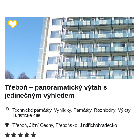
Třeboň – panoramatický výtah s
jedinečným výhledem
Technické památky, Vyhlídky, Památky, Rozhledny, Výlety,
Turistické cíle
Třeboň
,
Jižní Čechy
,
Třeboňsko
,
Jindřichohradecko