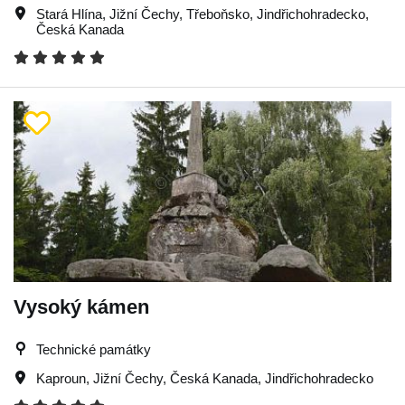
Stará Hlína
,
Jižní Čechy
,
Třeboňsko
,
Jindřichohradecko
,
Česká Kanada
Vysoký kámen
Technické památky
Kaproun
,
Jižní Čechy
,
Česká Kanada
,
Jindřichohradecko