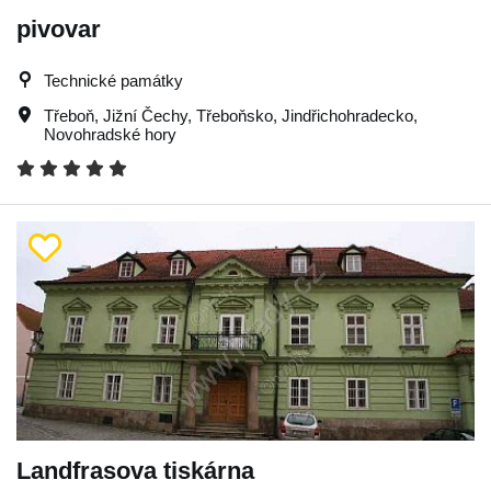
pivovar
Technické památky
Třeboň
,
Jižní Čechy
,
Třeboňsko
,
Jindřichohradecko
,
Novohradské hory
Landfrasova tiskárna