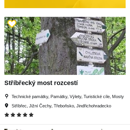
Stříbřecký most rozcestí
Technické památky, Památky, Výlety, Turistické cíle, Mosty
Stříbřec
,
Jižní Čechy
,
Třeboňsko
,
Jindřichohradecko