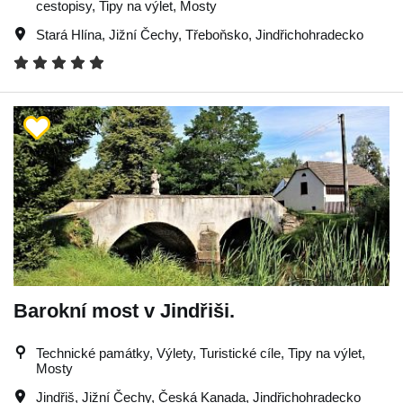
cestopisy, Tipy na výlet, Mosty
Stará Hlína
,
Jižní Čechy
,
Třeboňsko
,
Jindřichohradecko
Barokní most v Jindřiši.
Technické památky, Výlety, Turistické cíle, Tipy na výlet,
Mosty
Jindřiš
,
Jižní Čechy
,
Česká Kanada
,
Jindřichohradecko