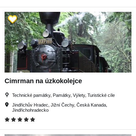
Cimrman na úzkokolejce
Technické památky, Památky, Výlety, Turistické cíle
Jindřichův Hradec
,
Jižní Čechy
,
Česká Kanada
,
Jindřichohradecko