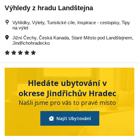
Výhledy z hradu Landštejna
Vyhlídky, Výlety, Turistické cíle, Inspirace - cestopisy, Tipy
na výlet
Jižní Čechy
,
Česká Kanada
,
Staré Město pod Landštejnem
,
Jindřichohradecko
Hledáte ubytování v
okrese Jindřichův Hradec
Našli jsme pro vás to pravé místo
Najít Ubytování