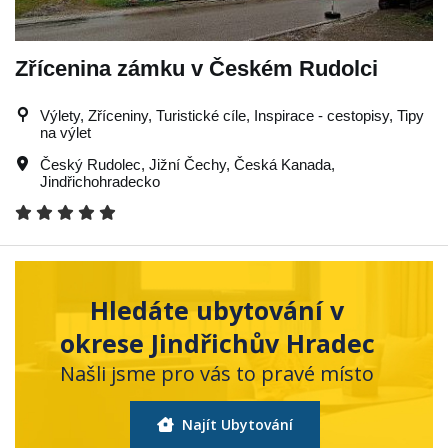
Zřícenina zámku v Českém Rudolci
Výlety, Zříceniny, Turistické cíle, Inspirace - cestopisy, Tipy
na výlet
Český Rudolec
,
Jižní Čechy
,
Česká Kanada
,
Jindřichohradecko
Hledáte ubytování v
okrese Jindřichův Hradec
Našli jsme pro vás to pravé místo
Najít Ubytování