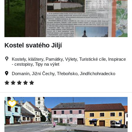
Kostel svatého Jiljí
Kostely, kláštery, Památky, Výlety, Turistické cíle, Inspirace
- cestopisy, Tipy na výlet
Domanín
,
Jižní Čechy
,
Třeboňsko
,
Jindřichohradecko