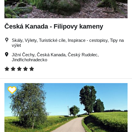
Česká Kanada - Filipovy kameny
Skály, Výlety, Turistické cíle, Inspirace - cestopisy, Tipy na
výlet
Jižní Čechy
,
Česká Kanada
,
Český Rudolec
,
Jindřichohradecko