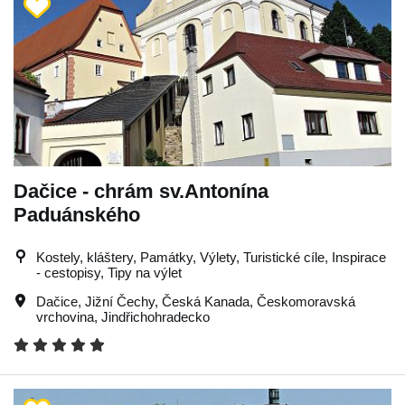
Dačice - chrám sv.Antonína
Paduánského
Kostely, kláštery, Památky, Výlety, Turistické cíle, Inspirace
- cestopisy, Tipy na výlet
Dačice
,
Jižní Čechy
,
Česká Kanada
,
Českomoravská
vrchovina
,
Jindřichohradecko