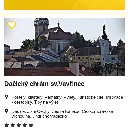
Dačický chrám sv.Vavřince
Kostely, kláštery, Památky, Výlety, Turistické cíle, Inspirace
- cestopisy, Tipy na výlet
Dačice
,
Jižní Čechy
,
Česká Kanada
,
Českomoravská
vrchovina
,
Jindřichohradecko