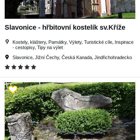
Slavonice - hřbitovní kostelík sv.Kříže
Kostely, kláštery, Památky, Výlety, Turistické cíle, Inspirace
- cestopisy, Tipy na výlet
Slavonice
,
Jižní Čechy
,
Česká Kanada
,
Jindřichohradecko