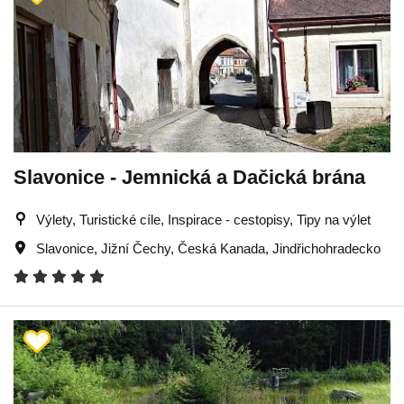
Slavonice - Jemnická a Dačická brána
Výlety, Turistické cíle, Inspirace - cestopisy, Tipy na výlet
Slavonice
,
Jižní Čechy
,
Česká Kanada
,
Jindřichohradecko