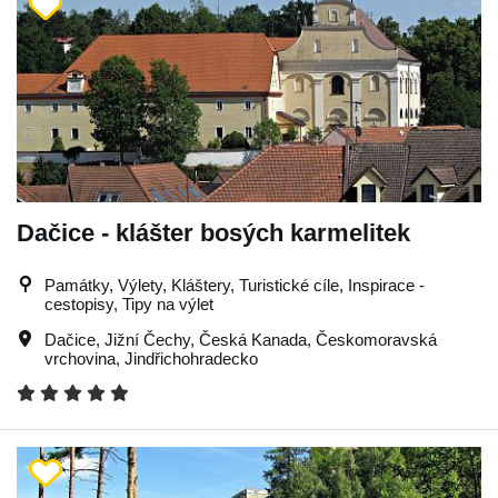
Dačice - klášter bosých karmelitek
Památky, Výlety, Kláštery, Turistické cíle, Inspirace -
cestopisy, Tipy na výlet
Dačice
,
Jižní Čechy
,
Česká Kanada
,
Českomoravská
vrchovina
,
Jindřichohradecko