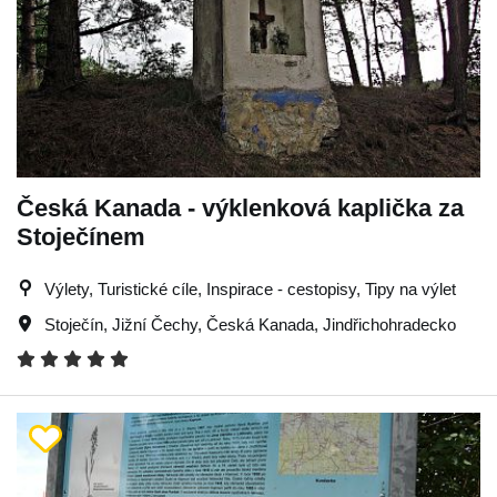
Česká Kanada - výklenková kaplička za
Stoječínem
Výlety, Turistické cíle, Inspirace - cestopisy, Tipy na výlet
Stoječín
,
Jižní Čechy
,
Česká Kanada
,
Jindřichohradecko