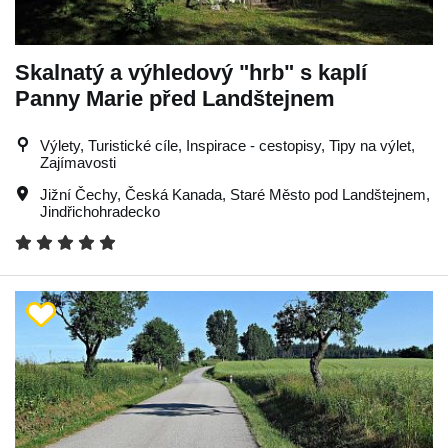
Skalnatý a výhledový "hrb" s kaplí
Panny Marie před Landštejnem
Výlety, Turistické cíle, Inspirace - cestopisy, Tipy na výlet,
Zajímavosti
Jižní Čechy
,
Česká Kanada
,
Staré Město pod Landštejnem
,
Jindřichohradecko