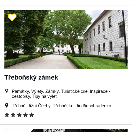
Třeboňský zámek
Památky, Výlety, Zámky, Turistické cíle, Inspirace -
cestopisy, Tipy na výlet
Třeboň
,
Jižní Čechy
,
Třeboňsko
,
Jindřichohradecko