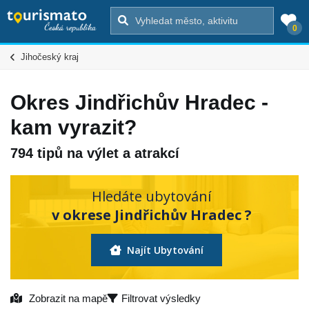
0
Jihočeský kraj
Okres Jindřichův Hradec -
kam vyrazit?
794 tipů na výlet a atrakcí
Hledáte ubytování
v okrese Jindřichův Hradec ?
Najít Ubytování
Zobrazit na mapě
Filtrovat výsledky