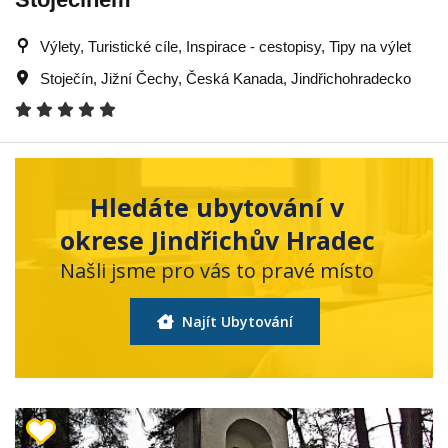
Výlety, Turistické cíle, Inspirace - cestopisy, Tipy na výlet
Stoječín
,
Jižní Čechy
,
Česká Kanada
,
Jindřichohradecko
Hledáte ubytování v
okrese Jindřichův Hradec
Našli jsme pro vás to pravé místo
Najít Ubytování