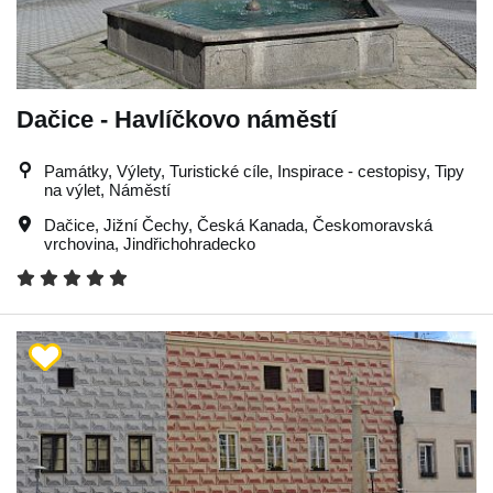
Dačice - Havlíčkovo náměstí
Památky, Výlety, Turistické cíle, Inspirace - cestopisy, Tipy
na výlet, Náměstí
Dačice
,
Jižní Čechy
,
Česká Kanada
,
Českomoravská
vrchovina
,
Jindřichohradecko