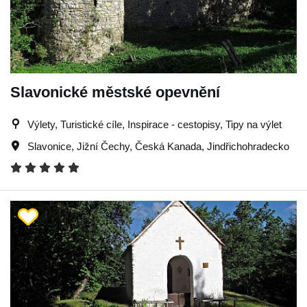
Slavonické městské opevnění
Výlety, Turistické cíle, Inspirace - cestopisy, Tipy na výlet
Slavonice
,
Jižní Čechy
,
Česká Kanada
,
Jindřichohradecko