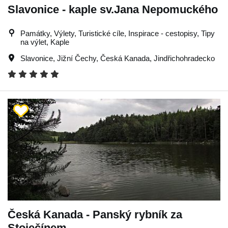
Slavonice - kaple sv.Jana Nepomuckého
Památky, Výlety, Turistické cíle, Inspirace - cestopisy, Tipy
na výlet, Kaple
Slavonice
,
Jižní Čechy
,
Česká Kanada
,
Jindřichohradecko
Česká Kanada - Panský rybník za
Stoječínem