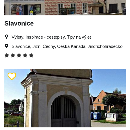
Slavonice
Výlety, Inspirace - cestopisy, Tipy na výlet
Slavonice
,
Jižní Čechy
,
Česká Kanada
,
Jindřichohradecko