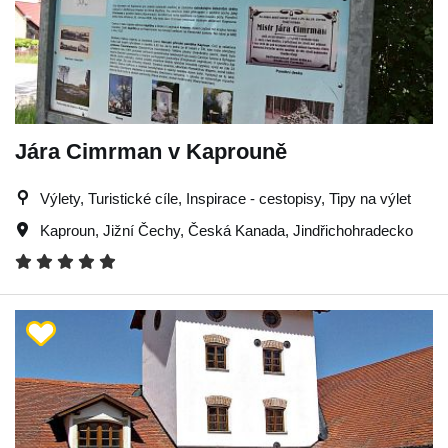
Jára Cimrman v Kaprouně
Výlety, Turistické cíle, Inspirace - cestopisy, Tipy na výlet
Kaproun
,
Jižní Čechy
,
Česká Kanada
,
Jindřichohradecko