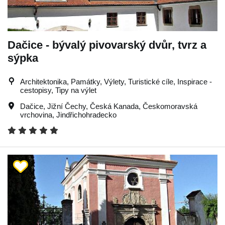
Dačice - bývalý pivovarský dvůr, tvrz a
sýpka
Architektonika, Památky, Výlety, Turistické cíle, Inspirace -
cestopisy, Tipy na výlet
Dačice
,
Jižní Čechy
,
Česká Kanada
,
Českomoravská
vrchovina
,
Jindřichohradecko