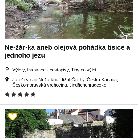
Ne-žár-ka aneb olejová pohádka tisíce a
jednoho jezu
Výlety, Inspirace - cestopisy, Tipy na výlet
Jarošov nad Nežárkou
,
Jižní Čechy
,
Česká Kanada
,
Českomoravská vrchovina
,
Jindřichohradecko