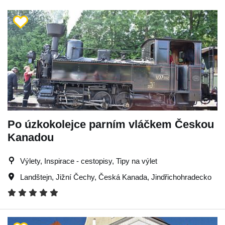
Po úzkokolejce parním vláčkem Českou
Kanadou
Výlety, Inspirace - cestopisy, Tipy na výlet
Landštejn
,
Jižní Čechy
,
Česká Kanada
,
Jindřichohradecko