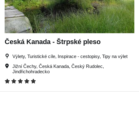
Česká Kanada - Štrpské pleso
Výlety, Turistické cíle, Inspirace - cestopisy, Tipy na výlet
Jižní Čechy
,
Česká Kanada
,
Český Rudolec
,
Jindřichohradecko