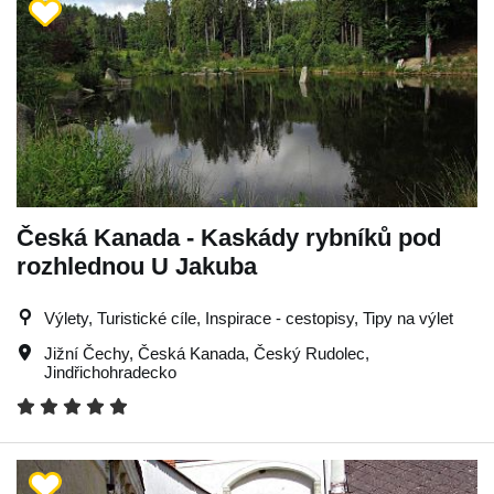
Česká Kanada - Kaskády rybníků pod
rozhlednou U Jakuba
Výlety, Turistické cíle, Inspirace - cestopisy, Tipy na výlet
Jižní Čechy
,
Česká Kanada
,
Český Rudolec
,
Jindřichohradecko