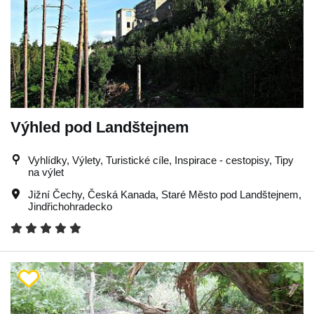
Výhled pod Landštejnem
Vyhlídky, Výlety, Turistické cíle, Inspirace - cestopisy, Tipy
na výlet
Jižní Čechy
,
Česká Kanada
,
Staré Město pod Landštejnem
,
Jindřichohradecko