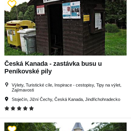
Česká Kanada - zastávka busu u
Peníkovské pily
Výlety, Turistické cíle, Inspirace - cestopisy, Tipy na výlet,
Zajímavosti
Stoječín
,
Jižní Čechy
,
Česká Kanada
,
Jindřichohradecko