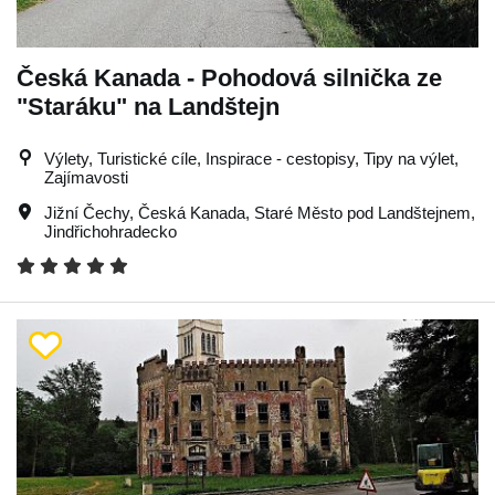
Česká Kanada - Pohodová silnička ze
"Staráku" na Landštejn
Výlety, Turistické cíle, Inspirace - cestopisy, Tipy na výlet,
Zajímavosti
Jižní Čechy
,
Česká Kanada
,
Staré Město pod Landštejnem
,
Jindřichohradecko