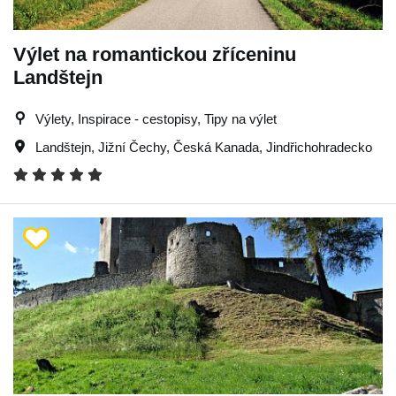
Výlet na romantickou zříceninu
Landštejn
Výlety, Inspirace - cestopisy, Tipy na výlet
Landštejn
,
Jižní Čechy
,
Česká Kanada
,
Jindřichohradecko