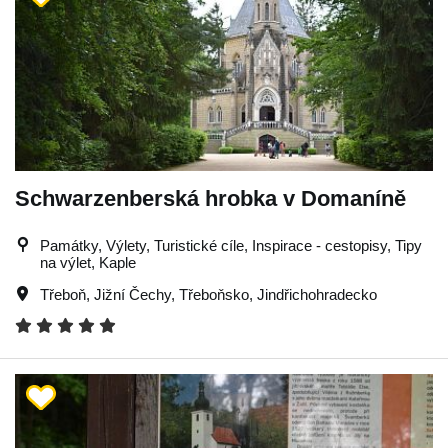
Schwarzenberská hrobka v Domaníně
Památky, Výlety, Turistické cíle, Inspirace - cestopisy, Tipy
na výlet, Kaple
Třeboň
,
Jižní Čechy
,
Třeboňsko
,
Jindřichohradecko