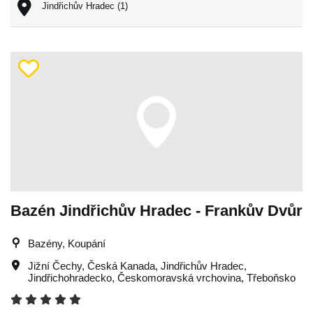
Jindřichův Hradec (1)
Bazén Jindřichův Hradec - Frankův Dvůr
Bazény, Koupání
Jižní Čechy
,
Česká Kanada
,
Jindřichův Hradec
,
Jindřichohradecko
,
Českomoravská vrchovina
,
Třeboňsko