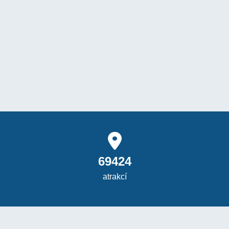
69424
atrakcí